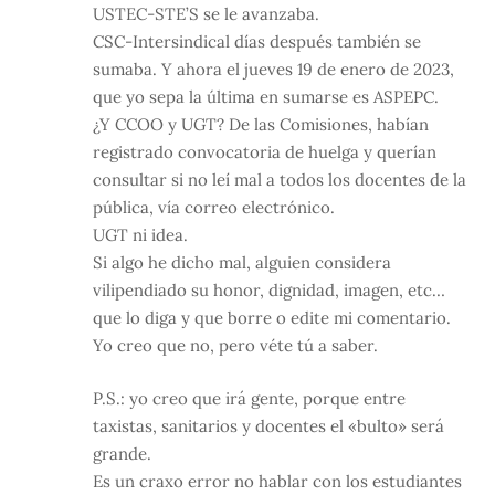
USTEC-STE’S se le avanzaba.
CSC-Intersindical días después también se
sumaba. Y ahora el jueves 19 de enero de 2023,
que yo sepa la última en sumarse es ASPEPC.
¿Y CCOO y UGT? De las Comisiones, habían
registrado convocatoria de huelga y querían
consultar si no leí mal a todos los docentes de la
pública, vía correo electrónico.
UGT ni idea.
Si algo he dicho mal, alguien considera
vilipendiado su honor, dignidad, imagen, etc…
que lo diga y que borre o edite mi comentario.
Yo creo que no, pero véte tú a saber.
P.S.: yo creo que irá gente, porque entre
taxistas, sanitarios y docentes el «bulto» será
grande.
Es un craxo error no hablar con los estudiantes