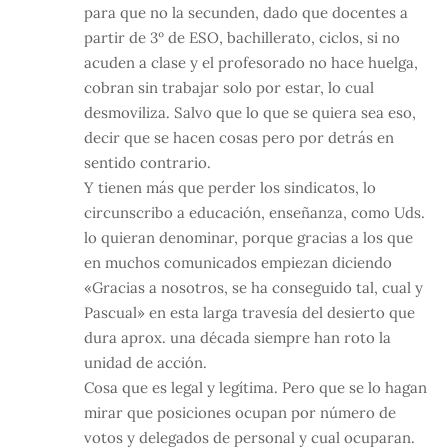
para que no la secunden, dado que docentes a
partir de 3º de ESO, bachillerato, ciclos, si no
acuden a clase y el profesorado no hace huelga,
cobran sin trabajar solo por estar, lo cual
desmoviliza. Salvo que lo que se quiera sea eso,
decir que se hacen cosas pero por detrás en
sentido contrario.
Y tienen más que perder los sindicatos, lo
circunscribo a educación, enseñanza, como Uds.
lo quieran denominar, porque gracias a los que
en muchos comunicados empiezan diciendo
«Gracias a nosotros, se ha conseguido tal, cual y
Pascual» en esta larga travesía del desierto que
dura aprox. una década siempre han roto la
unidad de acción.
Cosa que es legal y legítima. Pero que se lo hagan
mirar que posiciones ocupan por número de
votos y delegados de personal y cual ocuparan.