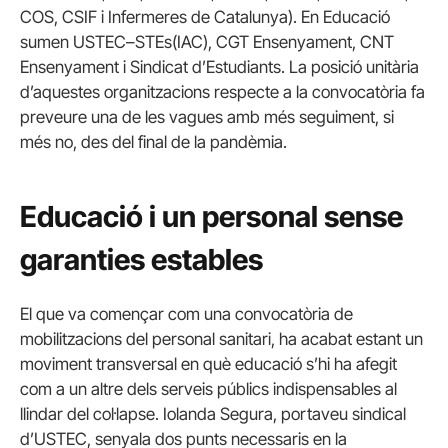
COS, CSIF i Infermeres de Catalunya). En Educació
sumen
USTEC
–
STEs
(IAC), CGT Ensenyament, CNT
Ensenyament i Sindicat d’Estudiants. La posició unitària
d’aquestes organitzacions respecte a la convocatòria fa
preveure una de les vagues amb més seguiment, si
més no, des del final de la pandèmia.
Educació i un personal sense
garanties estables
El que va començar com una convocatòria de
mobilitzacions del personal sanitari, ha acabat estant un
moviment transversal en què educació s’hi ha afegit
com a un altre dels serveis públics indispensables al
llindar del col·lapse. Iolanda Segura, portaveu sindical
d’USTEC, senyala dos punts necessaris en la