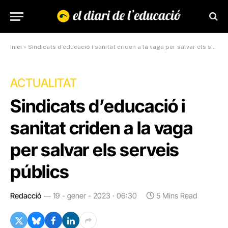
Inici
»
Sindicats d’educació i sanitat criden a la vaga per salvar els serveis públics
ACTUALITAT
Sindicats d’educació i
sanitat criden a la vaga
per salvar els serveis
públics
Redacció
19 - gener - 2023 · 06:30
5 Mins Read