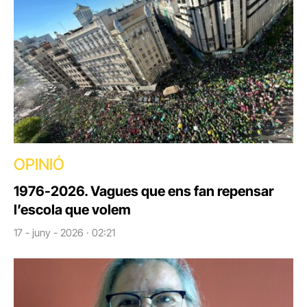
OPINIÓ
1976-2026. Vagues que ens fan repensar
l’escola que volem
17 - juny - 2026 · 02:21