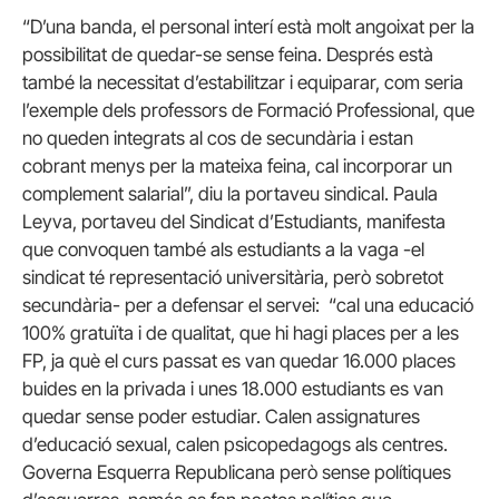
“D’una banda, el personal interí està molt angoixat per la
possibilitat de quedar-se sense feina. Després està
també la necessitat d’estabilitzar i equiparar, com seria
l’exemple dels professors de Formació Professional, que
no queden integrats al cos de secundària i estan
cobrant menys per la mateixa feina, cal incorporar un
complement salarial”, diu la portaveu sindical. Paula
Leyva, portaveu del Sindicat d’Estudiants, manifesta
que convoquen també als estudiants a la vaga -el
sindicat té representació universitària, però sobretot
secundària- per a defensar el servei: “cal una educació
100% gratuïta i de qualitat, que hi hagi places per a les
FP, ja què el curs passat es van quedar 16.000 places
buides en la privada i unes 18.000 estudiants es van
quedar sense poder estudiar. Calen assignatures
d’educació sexual, calen psicopedagogs als centres.
Governa Esquerra Republicana però sense polítiques