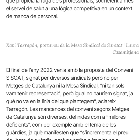
que propicia la fuga dels professionals, sotmetent a més
el servei de salut a una lògica competitiva en un context
de manca de personal.
Xavi Tarragón, portaveu de la Mesa Sindical de Sanitat | Laura
Casamitjana
El final de l’any 2022 venia amb la proposta del Conveni
SISCAT, signat per diversos sindicats però no per
Metges de Catalunya ni la Mesa Sindical, “ni tan sols
vam tenir representació, però igual no hauríem signat, ja
qué no va en la línia del que plantegem”, aclareix
Tarragón. Les mancances del conveni segons Metges
de Catalunya són diverses, definides com a “millores
deficients”, com per exemple amb el tema de les
guàrdies, ja què manifesten que “s’incrementa el preu