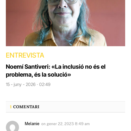
ENTREVISTA
Noemí Santiveri: «La inclusió no és el
problema, és la solució»
15 - juny - 2026 · 02:49
1
COMENTARI
Melanie
on
gener 22, 2023 8:49 am