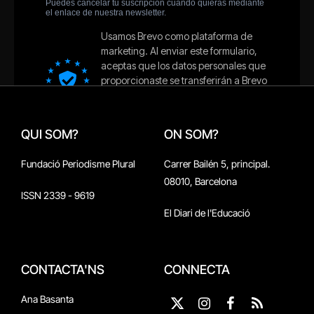
QUI SOM?
ON SOM?
Fundació Periodisme Plural
Carrer Bailén 5, principal.
08010, Barcelona
ISSN 2339 - 9619
El Diari de l'Educació
CONTACTA'NS
CONNECTA
Ana Basanta
X
Instagram
Facebook
RSS