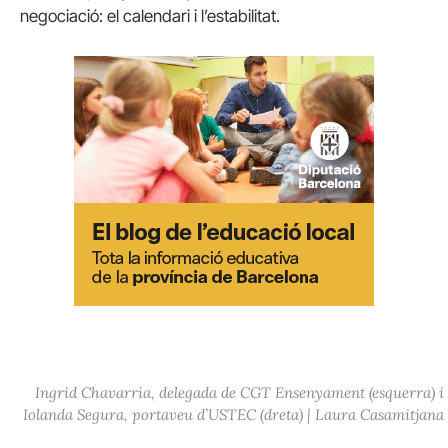
negociació: el calendari i l’estabilitat.
Ingrid Chavarria, delegada de CGT Ensenyament (esquerra) i
Iolanda Segura, portaveu d’USTEC (dreta) | Laura Casamitjana