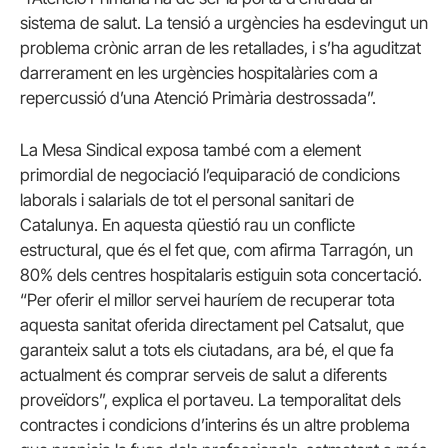
sistema de salut. La tensió a urgències ha esdevingut un
problema crònic arran de les retallades, i s’ha aguditzat
darrerament en les urgències hospitalàries com a
repercussió d’una Atenció Primària destrossada”.
La Mesa Sindical exposa també com a element
primordial de negociació l’equiparació de condicions
laborals i salarials de tot el personal sanitari de
Catalunya. En aquesta qüestió rau un conflicte
estructural, que és el fet que, com afirma Tarragón, un
80% dels centres hospitalaris estiguin sota concertació.
“Per oferir el millor servei hauríem de recuperar tota
aquesta sanitat oferida directament pel Catsalut, que
garanteix salut a tots els ciutadans, ara bé, el que fa
actualment és comprar serveis de salut a diferents
proveïdors”, explica el portaveu. La temporalitat dels
contractes i condicions d’interins és un altre problema