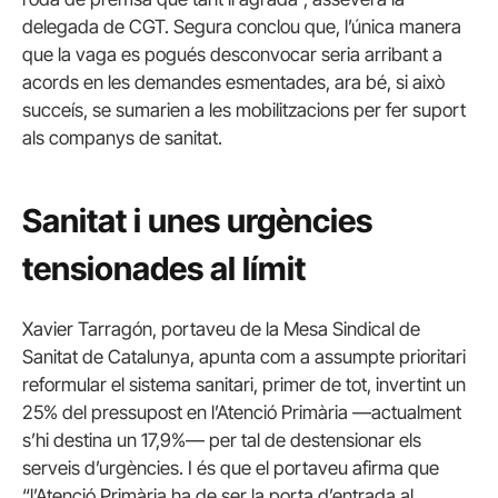
delegada de CGT. Segura conclou que, l’única manera
que la vaga es pogués desconvocar seria arribant a
acords en les demandes esmentades, ara bé, si això
succeís, se sumarien a les mobilitzacions per fer suport
als companys de sanitat.
Sanitat i unes urgències
tensionades al límit
Xavier Tarragón, portaveu de la Mesa Sindical de
Sanitat de Catalunya, apunta com a assumpte prioritari
reformular el sistema sanitari, primer de tot, invertint un
25% del pressupost en l’Atenció Primària —actualment
s’hi destina un 17,9%— per tal de destensionar els
serveis d’urgències. I és que el portaveu afirma que
“l’Atenció Primària ha de ser la porta d’entrada al