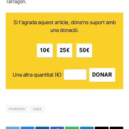
Tarragón.
Si t'agrada aquest article, dóna'ns suport amb
una donació.
10€
25€
50€
DONAR
Una altra quantitat (€):
sindicats
vaga