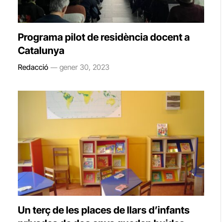
Programa pilot de residència docent a
Catalunya
Redacció
gener 30, 2023
Un terç de les places de llars d’infants