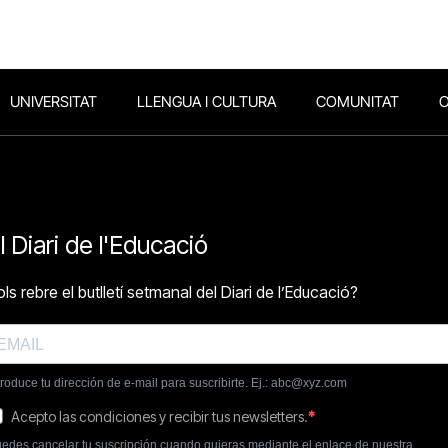
UNIVERSITAT
LLENGUA I CULTURA
COMUNITAT
O