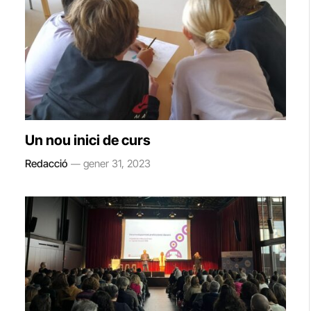
Un nou inici de curs
Redacció
gener 31, 2023