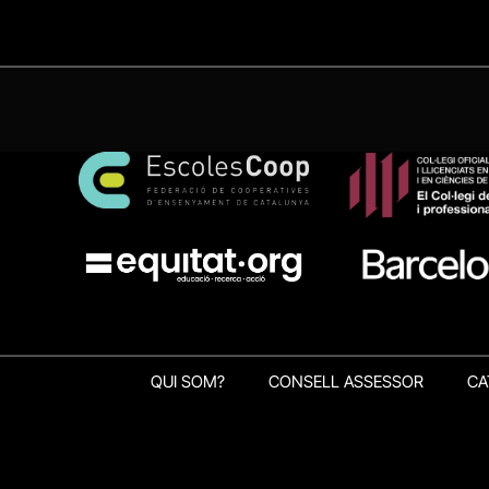
QUI SOM?
CONSELL ASSESSOR
CA