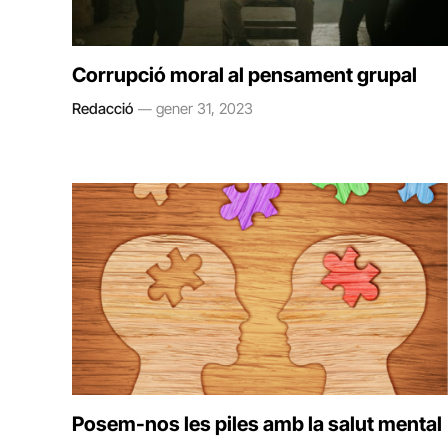
Corrupció moral al pensament grupal
Redacció
gener 31, 2023
Posem-nos les piles amb la salut mental