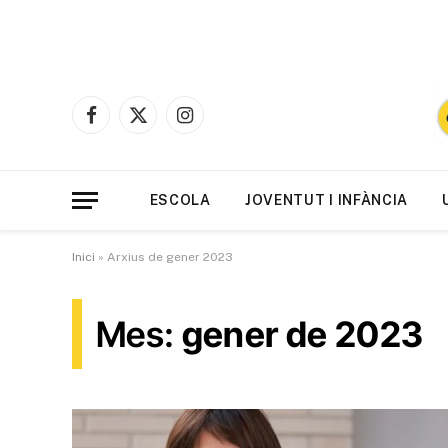
Facebook
X
Instagram
(Twitter)
ESCOLA
JOVENTUT I INFÀNCIA
Inici
»
Arxius de gener 2023
Mes:
gener de 2023