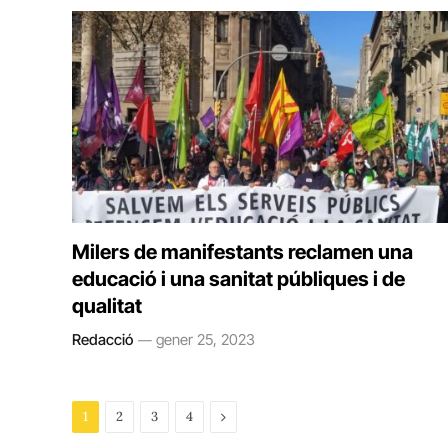
Milers de manifestants reclamen una
educació i una sanitat públiques i de
qualitat
Redacció
gener 25, 2023
Next
1
2
3
4