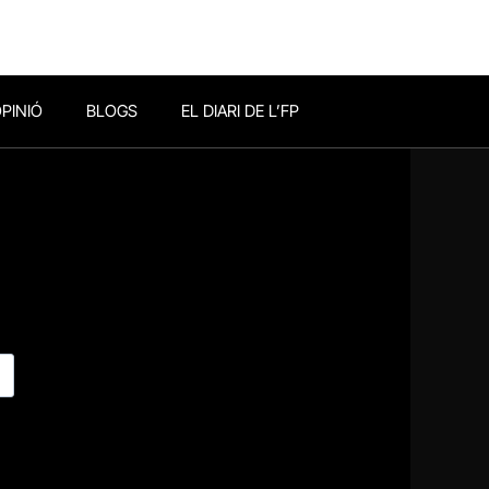
PINIÓ
BLOGS
EL DIARI DE L’FP