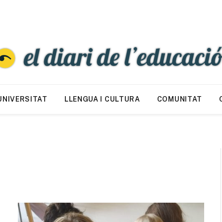
UNIVERSITAT
LLENGUA I CULTURA
COMUNITAT