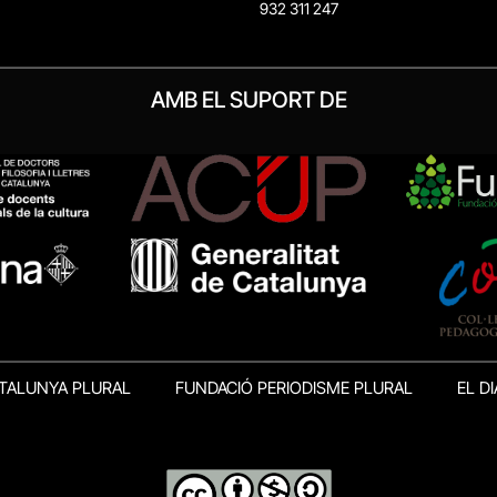
932 311 247
AMB EL SUPORT DE
TALUNYA PLURAL
FUNDACIÓ PERIODISME PLURAL
EL DI