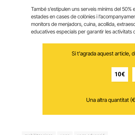
També s’estipulen uns serveis mínims del 50% en l
estades en cases de colònies i l’acompanyament 
monitors de menjadors, cuina, acollida, extraesc
educatives especials per garantir les activitats d
Si t'agrada aquest article,
10€
Una altra quantitat (€