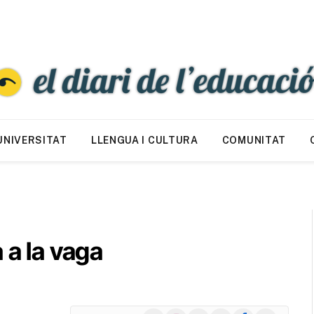
UNIVERSITAT
LLENGUA I CULTURA
COMUNITAT
 a la vaga