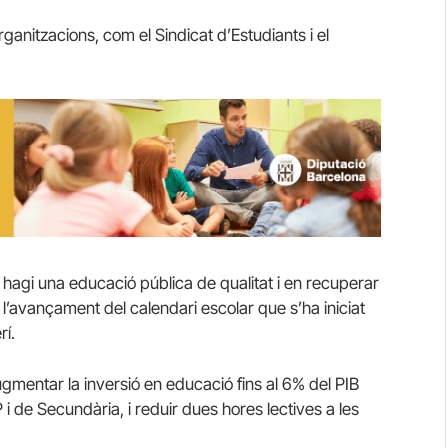
ganitzacions, com el Sindicat d’Estudiants i el
 hagi una educació pública de qualitat i en recuperar
r l’avançament del calendari escolar que s’ha iniciat
rí.
gmentar la inversió en educació fins al 6% del PIB
P i de Secundària, i reduir dues hores lectives a les