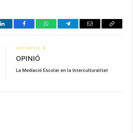
LinkedIn
Facebook
WhatsApp
Telegram
Email
Copy
Link
NEXT ARTICLE
OPINIÓ
La Mediació Escolar en la Interculturalitat