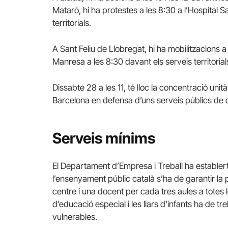
Mataró, hi ha protestes a les 8:30 a l’Hospital 
territorials.
A Sant Feliu de Llobregat, hi ha mobilitzacions a 
Manresa a les 8:30 davant els serveis territorial
Dissabte 28 a les 11, té lloc la concentració un
Barcelona en defensa d’uns serveis públics de q
Serveis mínims
El Departament d’Empresa i Treball ha establer
l’ensenyament públic català s’ha de garantir la
centre i una docent per cada tres aules a totes l
d’educació especial i les llars d’infants ha de tr
vulnerables.