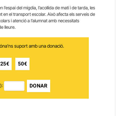
’espai del migdia, l’acollida de matí i de tarda, les
en el transport escolar. Això afecta els serveis de
olars i atenció a l’alumnat amb necessitats
e lleure.
 dóna'ns suport amb una donació.
25€
50€
DONAR
):