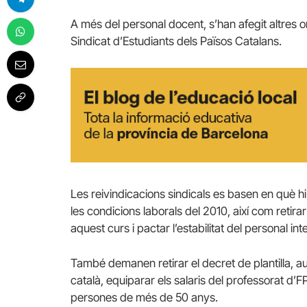
A més del personal docent, s’han afegit altres or
Sindicat d’Estudiants dels Països Catalans.
Les reivindicacions sindicals es basen en què hi
les condicions laborals del 2010, així com retira
aquest curs i pactar l’estabilitat del personal inte
També demanen retirar el decret de plantilla, au
català, equiparar els salaris del professorat d’F
persones de més de 50 anys.