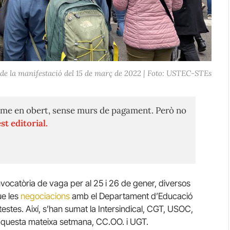
e la manifestació del 15 de març de 2022 | Foto: USTEC-STEs
me en obert, sense murs de pagament. Però no
st editorial.
ocatòria de vaga per al 25 i 26 de gener, diversos
ue les
negociacions
amb el Departament d’Educació
estes. Així, s’han sumat la Intersindical, CGT, USOC,
aquesta mateixa setmana, CC.OO. i UGT.