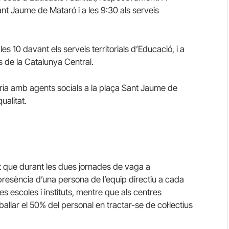
Sant Jaume de Mataró i a les 9:30 als serveis
les 10 davant els serveis territorials d’Educació, i a
s de la Catalunya Central.
itària amb agents socials a la plaça Sant Jaume de
ualitat.
t que durant les dues jornades de vaga a
 presència d’una persona de l’equip directiu a cada
es escoles i instituts, mentre que als centres
eballar el 50% del personal en tractar-se de col·lectius