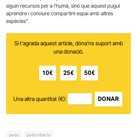
siguin recursos per a l’humà, sinó que aquest pugui
aprendre i conviure compartint espai amb altres
espècies”.
Si t'agrada aquest article, dóna'ns suport amb
una donació.
10€
25€
50€
DONAR
Una altra quantitat (€):
patis
patis oberts