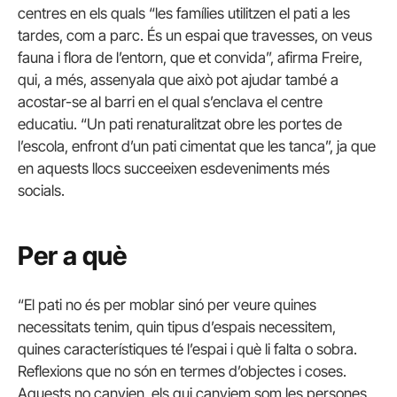
centres en els quals “les famílies utilitzen el pati a les
tardes, com a parc. És un espai que travesses, on veus
fauna i flora de l’entorn, que et convida”, afirma Freire,
qui, a més, assenyala que això pot ajudar també a
acostar-se al barri en el qual s’enclava el centre
educatiu. “Un pati renaturalitzat obre les portes de
l’escola, enfront d’un pati cimentat que les tanca”, ja que
en aquests llocs succeeixen esdeveniments més
socials.
Per a què
“El pati no és per moblar sinó per veure quines
necessitats tenim, quin tipus d’espais necessitem,
quines característiques té l’espai i què li falta o sobra.
Reflexions que no són en termes d’objectes i coses.
Aquests no canvien, els qui canviem som les persones,