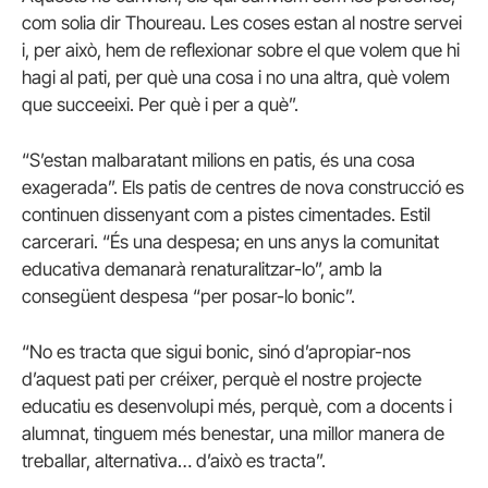
com solia dir Thoureau. Les coses estan al nostre servei
i, per això, hem de reflexionar sobre el que volem que hi
hagi al pati, per què una cosa i no una altra, què volem
que succeeixi. Per què i per a què”.
“S’estan malbaratant milions en patis, és una cosa
exagerada”. Els patis de centres de nova construcció es
continuen dissenyant com a pistes cimentades. Estil
carcerari. “És una despesa; en uns anys la comunitat
educativa demanarà renaturalitzar-lo”, amb la
consegüent despesa “per posar-lo bonic”.
“No es tracta que sigui bonic, sinó d’apropiar-nos
d’aquest pati per créixer, perquè el nostre projecte
educatiu es desenvolupi més, perquè, com a docents i
alumnat, tinguem més benestar, una millor manera de
treballar, alternativa… d’això es tracta”.