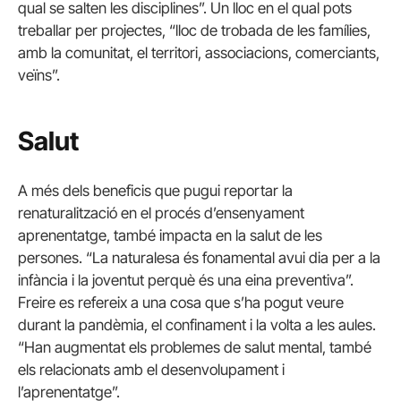
qual se salten les disciplines”. Un lloc en el qual pots
treballar per projectes, “lloc de trobada de les famílies,
amb la comunitat, el territori, associacions, comerciants,
veïns”.
Salut
A més dels beneficis que pugui reportar la
renaturalització en el procés d’ensenyament
aprenentatge, també impacta en la salut de les
persones. “La naturalesa és fonamental avui dia per a la
infància i la joventut perquè és una eina preventiva”.
Freire es refereix a una cosa que s’ha pogut veure
durant la pandèmia, el confinament i la volta a les aules.
“Han augmentat els problemes de salut mental, també
els relacionats amb el desenvolupament i
l’aprenentatge”.