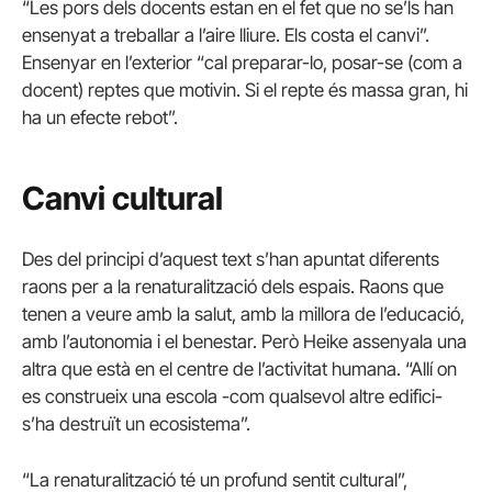
“Les pors dels docents estan en el fet que no se’ls han
ensenyat a treballar a l’aire lliure. Els costa el canvi”.
Ensenyar en l’exterior “cal preparar-lo, posar-se (com a
docent) reptes que motivin. Si el repte és massa gran, hi
ha un efecte rebot”.
Canvi cultural
Des del principi d’aquest text s’han apuntat diferents
raons per a la renaturalització dels espais. Raons que
tenen a veure amb la salut, amb la millora de l’educació,
amb l’autonomia i el benestar. Però Heike assenyala una
altra que està en el centre de l’activitat humana. “Allí on
es construeix una escola -com qualsevol altre edifici-
s’ha destruït un ecosistema”.
“La renaturalització té un profund sentit cultural”,