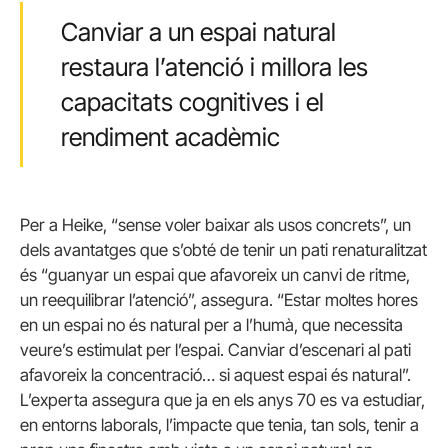
Canviar a un espai natural
restaura l’atenció i millora les
capacitats cognitives i el
rendiment acadèmic
Per a Heike, “sense voler baixar als usos concrets”, un
dels avantatges que s’obté de tenir un pati renaturalitzat
és “guanyar un espai que afavoreix un canvi de ritme,
un reequilibrar l’atenció”, assegura. “Estar moltes hores
en un espai no és natural per a l’humà, que necessita
veure’s estimulat per l’espai. Canviar d’escenari al pati
afavoreix la concentració… si aquest espai és natural”.
L’experta assegura que ja en els anys 70 es va estudiar,
en entorns laborals, l’impacte que tenia, tan sols, tenir a