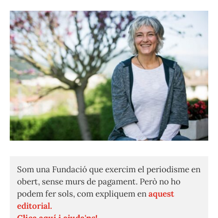
Som una Fundació que exercim el periodisme en
obert, sense murs de pagament. Però no ho
podem fer sols, com expliquem en
aquest
editorial.
Clica aquí i ajuda'ns!