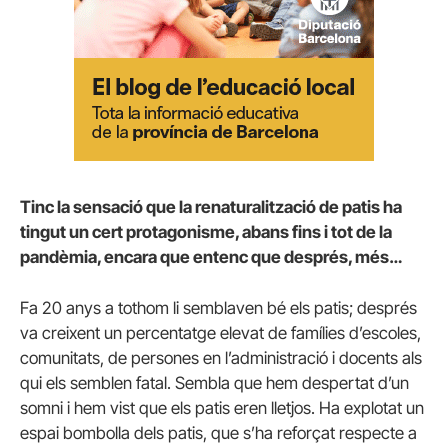
Tinc la sensació que la renaturalització de patis ha
tingut un cert protagonisme, abans fins i tot de la
pandèmia, encara que entenc que després, més…
Fa 20 anys a tothom li semblaven bé els patis; després
va creixent un percentatge elevat de famílies d’escoles,
comunitats, de persones en l’administració i docents als
qui els semblen fatal. Sembla que hem despertat d’un
somni i hem vist que els patis eren lletjos. Ha explotat un
espai bombolla dels patis, que s’ha reforçat respecte a