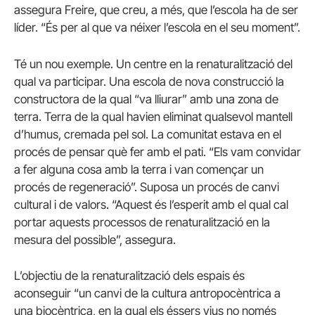
assegura Freire, que creu, a més, que l’escola ha de ser
líder. “És per al que va néixer l’escola en el seu moment”.
Té un nou exemple. Un centre en la renaturalització del
qual va participar. Una escola de nova construcció la
constructora de la qual “va lliurar” amb una zona de
terra. Terra de la qual havien eliminat qualsevol mantell
d’humus, cremada pel sol. La comunitat estava en el
procés de pensar què fer amb el pati. “Els vam convidar
a fer alguna cosa amb la terra i van començar un
procés de regeneració”. Suposa un procés de canvi
cultural i de valors. “Aquest és l’esperit amb el qual cal
portar aquests processos de renaturalització en la
mesura del possible”, assegura.
L’objectiu de la renaturalització dels espais és
aconseguir “un canvi de la cultura antropocèntrica a
una biocèntrica, en la qual els éssers vius no només