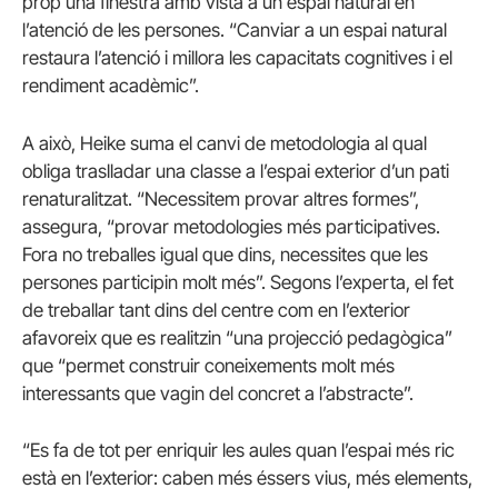
prop una finestra amb vista a un espai natural en
l’atenció de les persones. “Canviar a un espai natural
restaura l’atenció i millora les capacitats cognitives i el
rendiment acadèmic”.
A això, Heike suma el canvi de metodologia al qual
obliga traslladar una classe a l’espai exterior d’un pati
renaturalitzat. “Necessitem provar altres formes”,
assegura, “provar metodologies més participatives.
Fora no treballes igual que dins, necessites que les
persones participin molt més”. Segons l’experta, el fet
de treballar tant dins del centre com en l’exterior
afavoreix que es realitzin “una projecció pedagògica”
que “permet construir coneixements molt més
interessants que vagin del concret a l’abstracte”.
“Es fa de tot per enriquir les aules quan l’espai més ric
està en l’exterior: caben més éssers vius, més elements,