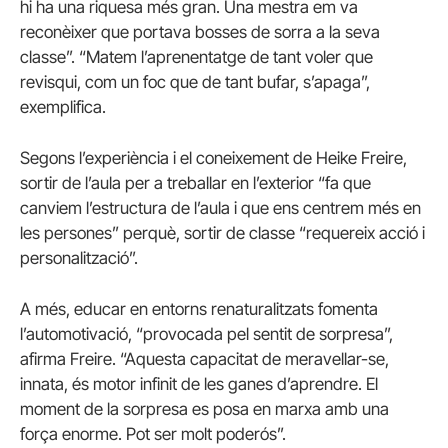
hi ha una riquesa més gran. Una mestra em va
reconèixer que portava bosses de sorra a la seva
classe”. “Matem l’aprenentatge de tant voler que
revisqui, com un foc que de tant bufar, s’apaga”,
exemplifica.
Segons l’experiència i el coneixement de Heike Freire,
sortir de l’aula per a treballar en l’exterior “fa que
canviem l’estructura de l’aula i que ens centrem més en
les persones” perquè, sortir de classe “requereix acció i
personalització”.
A més, educar en entorns renaturalitzats fomenta
l’automotivació, “provocada pel sentit de sorpresa”,
afirma Freire. “Aquesta capacitat de meravellar-se,
innata, és motor infinit de les ganes d’aprendre. El
moment de la sorpresa es posa en marxa amb una
força enorme. Pot ser molt poderós”.