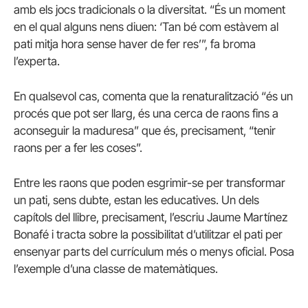
amb els jocs tradicionals o la diversitat. “És un moment
en el qual alguns nens diuen: ‘Tan bé com estàvem al
pati mitja hora sense haver de fer res’”, fa broma
l’experta.
En qualsevol cas, comenta que la renaturalització “és un
procés que pot ser llarg, és una cerca de raons fins a
aconseguir la maduresa” que és, precisament, “tenir
raons per a fer les coses”.
Entre les raons que poden esgrimir-se per transformar
un pati, sens dubte, estan les educatives. Un dels
capítols del llibre, precisament, l’escriu Jaume Martínez
Bonafé i tracta sobre la possibilitat d’utilitzar el pati per
ensenyar parts del currículum més o menys oficial. Posa
l’exemple d’una classe de matemàtiques.