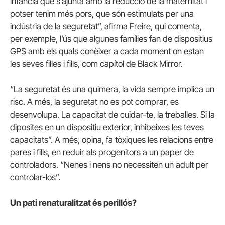
infància que s’ajunta amb la reducció de la maternitat i
potser tenim més pors, que són estimulats per una
indústria de la seguretat”, afirma Freire, qui comenta,
per exemple, l’ús que algunes famílies fan de dispositius
GPS amb els quals conèixer a cada moment on estan
les seves filles i fills, com capítol de Black Mirror.
“La seguretat és una quimera, la vida sempre implica un
risc. A més, la seguretat no es pot comprar, es
desenvolupa. La capacitat de cuidar-te, la treballes. Si la
diposites en un dispositiu exterior, inhibeixes les teves
capacitats”. A més, opina, fa tòxiques les relacions entre
pares i fills, en reduir als progenitors a un paper de
controladors. “Nenes i nens no necessiten un adult per
controlar-los”.
Un pati renaturalitzat és perillós?