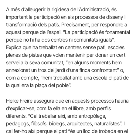
A més d’alleugerir la rigidesa de l’Administració, és
important la participació en els processos de disseny i
transformació dels patis. Precisament, per respondre a
aquest perquè de l’espai. “La participació és fonamental
perquè no hi ha dos centres ni comunitats iguals”.
Explica que ha treballat en centres sense pati, escoles
plenes de pistes que volen mantenir per donar un cert
servei a la seva comunitat, “en alguns moments hem
annexionat un tros del jardí d’una finca confrontant” o,
com a compte, “hem treballat amb una escola el pati de
la qual era la plaça del poble”.
Heike Freire assegura que en aquests processos hauria
d’explicar-se, com fa ella en el llibre, amb perfils
diferents. “Cal treballar així, amb antropòlegs,
pedagogs, filòsofs, biòlegs, arquitectes, naturalistes”. I
cal fer-ho així perquè el pati “és un lloc de trobada en el