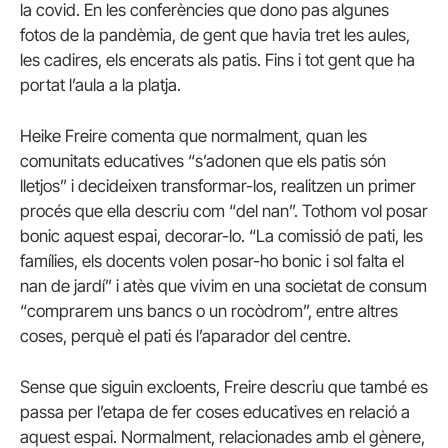
la covid. En les conferències que dono pas algunes
fotos de la pandèmia, de gent que havia tret les aules,
les cadires, els encerats als patis. Fins i tot gent que ha
portat l’aula a la platja.
Heike Freire comenta que normalment, quan les
comunitats educatives “s’adonen que els patis són
lletjos” i decideixen transformar-los, realitzen un primer
procés que ella descriu com “del nan”. Tothom vol posar
bonic aquest espai, decorar-lo. “La comissió de pati, les
famílies, els docents volen posar-ho bonic i sol falta el
nan de jardí” i atès que vivim en una societat de consum
“comprarem uns bancs o un rocòdrom”, entre altres
coses, perquè el pati és l’aparador del centre.
Sense que siguin excloents, Freire descriu que també es
passa per l’etapa de fer coses educatives en relació a
aquest espai. Normalment, relacionades amb el gènere,