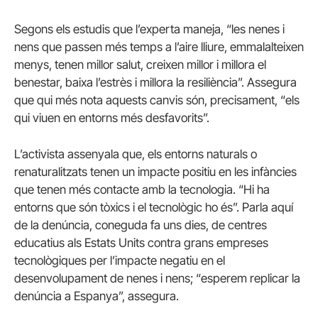
Segons els estudis que l’experta maneja, “les nenes i
nens que passen més temps a l’aire lliure, emmalalteixen
menys, tenen millor salut, creixen millor i millora el
benestar, baixa l’estrès i millora la resiliència”. Assegura
que qui més nota aquests canvis són, precisament, “els
qui viuen en entorns més desfavorits”.
L’activista assenyala que, els entorns naturals o
renaturalitzats tenen un impacte positiu en les infàncies
que tenen més contacte amb la tecnologia. “Hi ha
entorns que són tòxics i el tecnològic ho és”. Parla aquí
de la denúncia, coneguda fa uns dies, de centres
educatius als Estats Units contra grans empreses
tecnològiques per l’impacte negatiu en el
desenvolupament de nenes i nens; “esperem replicar la
denúncia a Espanya”, assegura.