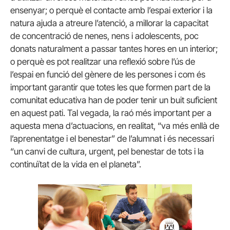
ensenyar; o perquè el contacte amb l’espai exterior i la
natura ajuda a atreure l’atenció, a millorar la capacitat
de concentració de nenes, nens i adolescents, poc
donats naturalment a passar tantes hores en un interior;
o perquè es pot realitzar una reflexió sobre l’ús de
l’espai en funció del gènere de les persones i com és
important garantir que totes les que formen part de la
comunitat educativa han de poder tenir un buit suficient
en aquest pati. Tal vegada, la raó més important per a
aquesta mena d’actuacions, en realitat, “va més enllà de
l’aprenentatge i el benestar” de l’alumnat i és necessari
“un canvi de cultura, urgent, pel benestar de tots i la
continuïtat de la vida en el planeta”.