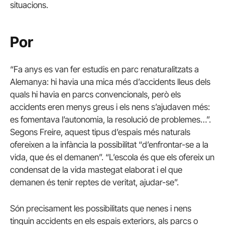
situacions.
Por
“Fa anys es van fer estudis en parc renaturalitzats a
Alemanya: hi havia una mica més d’accidents lleus dels
quals hi havia en parcs convencionals, però els
accidents eren menys greus i els nens s’ajudaven més:
es fomentava l’autonomia, la resolució de problemes…”.
Segons Freire, aquest tipus d’espais més naturals
ofereixen a la infància la possibilitat “d’enfrontar-se a la
vida, que és el demanen”. “L’escola és que els ofereix un
condensat de la vida mastegat elaborat i el que
demanen és tenir reptes de veritat, ajudar-se”.
Són precisament les possibilitats que nenes i nens
tinguin accidents en els espais exteriors, als parcs o