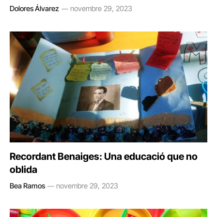
Dolores Álvarez
novembre 29, 2023
Recordant Benaiges: Una educació que no
oblida
Bea Ramos
novembre 29, 2023