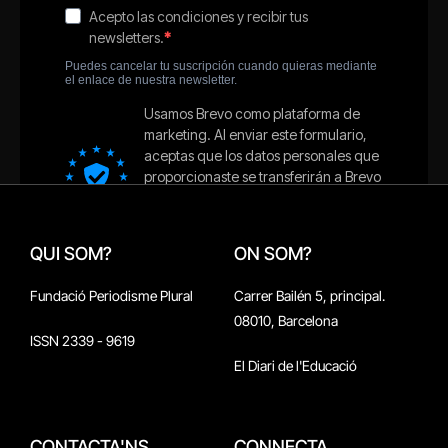
QUI SOM?
ON SOM?
Fundació Periodisme Plural
Carrer Bailén 5, principal.
08010, Barcelona
ISSN 2339 - 9619
El Diari de l'Educació
CONTACTA'NS
CONNECTA