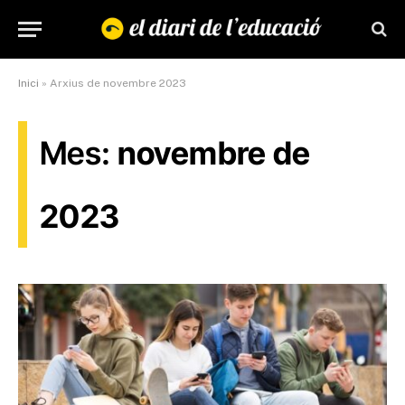
Inici
»
Arxius de novembre 2023
Mes:
novembre de
2023