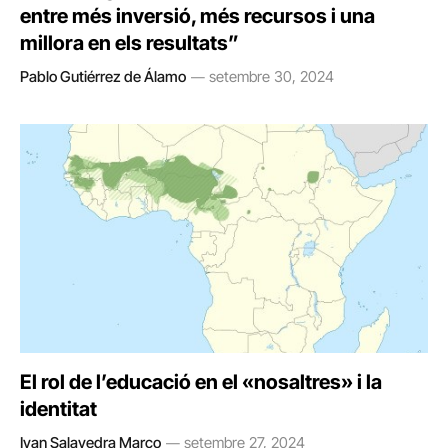
entre més inversió, més recursos i una
millora en els resultats”
Pablo Gutiérrez de Álamo
setembre 30, 2024
El rol de l’educació en el «nosaltres» i la
identitat
Ivan Salavedra Marco
setembre 27, 2024