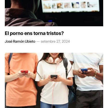
El porno ens torna tristos?
José Ramón Ubieto
setembre 27, 2024