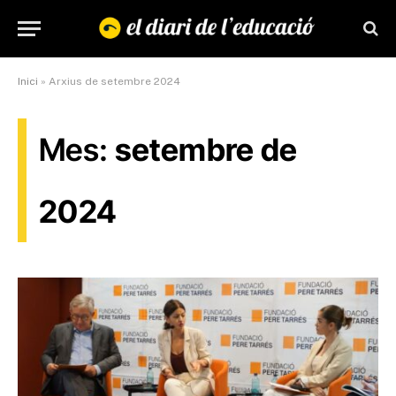
Inici
»
Arxius de setembre 2024
Mes:
setembre de
2024