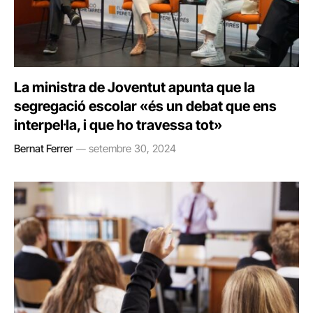
La ministra de Joventut apunta que la
segregació escolar «és un debat que ens
interpel·la, i que ho travessa tot»
Bernat Ferrer
setembre 30, 2024