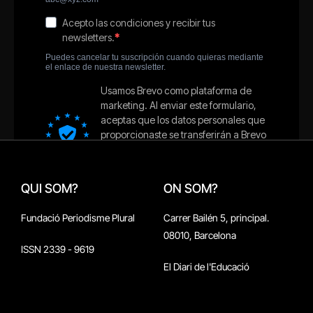
QUI SOM?
ON SOM?
Fundació Periodisme Plural
Carrer Bailén 5, principal.
08010, Barcelona
ISSN 2339 - 9619
El Diari de l'Educació