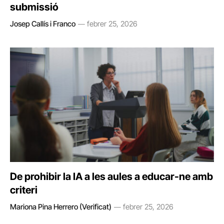
submissió
Josep Callís i Franco
febrer 25, 2026
De prohibir la IA a les aules a educar-ne amb
criteri
Mariona Pina Herrero (Verificat)
febrer 25, 2026