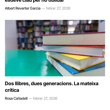
esdevé clau per no oblidar
Albert Reverter Garcia
febrer 27, 2026
Dos llibres, dues generacions. La mateixa
crítica
Rosa Cañadell
febrer 27, 2026