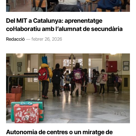
Del MIT a Catalunya: aprenentatge
col·laboratiu amb l’alumnat de secundària
Redacció
febrer 26, 2026
Autonomia de centres o un miratge de