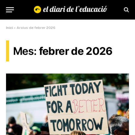
Inici
»
Arxius de febrer 2026
Mes:
febrer de 2026