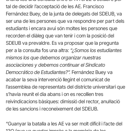
tal de decidir l’acceptació de les AE. Francisco
Fernández Buey, de la junta de delegats del SDEUB, va
ser una de les persones que va respondre per part dels
estudiants i encara avui són moltes les persones que
recorden el diàleg que van tenir i com la posició del
SDEUB va prevaldre. Es va proposar que la pregunta
per a la consulta fos una altra:
“¿Somos los estudiantes
mismos los que debemos organizar nuestras
asociaciones y debemos continuar el Sindicato
Democrático de Estudiantes?”.
Fernández Buey va
acabar la seva intervenció llegint el comunicat de
l’assemblea de representats del districte universitari que
s’havia reunit el dia abans i on es recollien tres
reivindicacions bàsiques: dimissió del rector, anul·lació
de les sancions i reconeixement del SDEUB.
“Guanyar la batalla a les AE va ser molt difícil i l’acte del