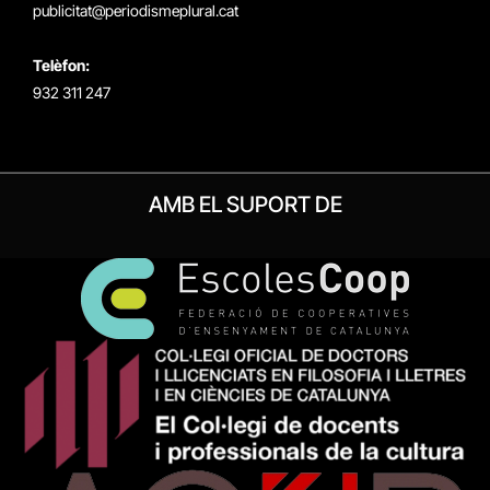
publicitat@periodismeplural.cat
Telèfon:
932 311 247
AMB EL SUPORT DE