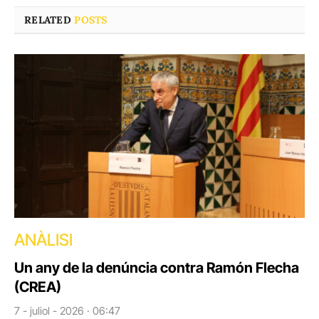
RELATED
POSTS
ANÀLISI
Un any de la denúncia contra Ramón Flecha
(CREA)
7 - juliol - 2026 · 06:47