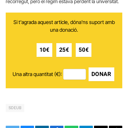
recorregut, però el règim estava perdent la universitat.
Si t'agrada aquest article, dóna'ns suport amb
una donació.
10€
25€
50€
DONAR
Una altra quantitat (€):
SDEUB