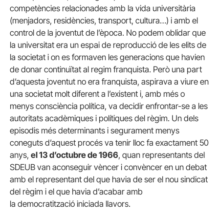
competències relacionades amb la vida universitària
(menjadors, residències, transport, cultura…) i amb el
control de la joventut de l’època. No podem oblidar que
la universitat era un espai de reproducció de les elits de
la societat i on es formaven les generacions que havien
de donar continuïtat al regim franquista. Però una part
d’aquesta joventut no era franquista, aspirava a viure en
una societat molt diferent a l’existent i, amb més o
menys consciència política, va decidir enfrontar-se a les
autoritats acadèmiques i polítiques del règim. Un dels
episodis més determinants i segurament menys
coneguts d’aquest procés va tenir lloc fa exactament 50
anys,
el 13 d’octubre de 1966
, quan representants del
SDEUB van aconseguir vèncer i convèncer en un debat
amb el representant del que havia de ser el nou sindicat
del règim i el que havia d’acabar amb
la democratització iniciada llavors.