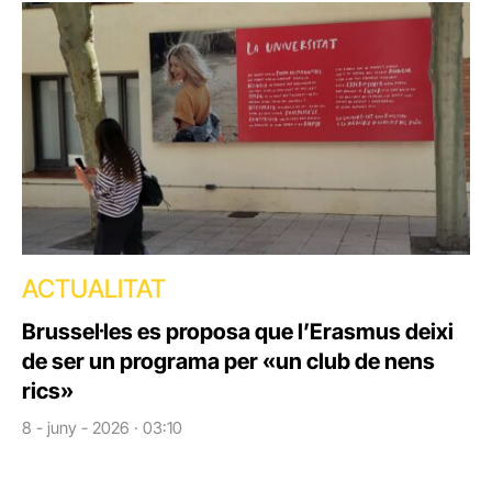
ACTUALITAT
Brussel·les es proposa que l’Erasmus deixi
de ser un programa per «un club de nens
rics»
8 - juny - 2026 · 03:10