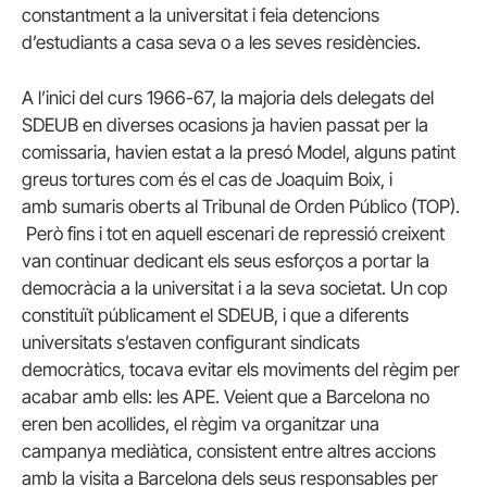
constantment a la universitat i feia detencions
d’estudiants a casa seva o a les seves residències.
A l’inici del curs 1966-67, la majoria dels delegats del
SDEUB en diverses ocasions ja havien passat per la
comissaria, havien estat a la presó Model, alguns patint
greus tortures com és el cas de Joaquim Boix, i
amb sumaris oberts al Tribunal de Orden Público (TOP).
Però fins i tot en aquell escenari de repressió creixent
van continuar dedicant els seus esforços a portar la
democràcia a la universitat i a la seva societat. Un cop
constituït públicament el SDEUB, i que a diferents
universitats s’estaven configurant sindicats
democràtics, tocava evitar els moviments del règim per
acabar amb ells: les APE. Veient que a Barcelona no
eren ben acollides, el règim va organitzar una
campanya mediàtica, consistent entre altres accions
amb la visita a Barcelona dels seus responsables per