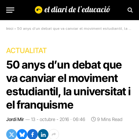
Inici
»
50 anys d’un debat que va canviar el moviment estudiantil, la universitat i el franquisme
ACTUALITAT
50 anys d’un debat que
va canviar el moviment
estudiantil, la universitat i
el franquisme
Jordi Mir
13 - octubre - 2016 · 06:46
9 Mins Read