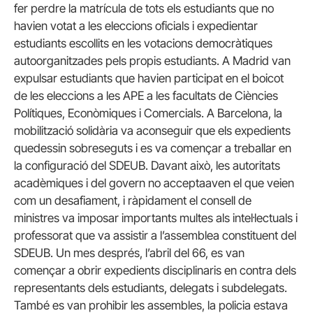
fer perdre la matrícula de tots els estudiants que no
havien votat a les eleccions oficials i expedientar
estudiants escollits en les votacions democràtiques
autoorganitzades pels propis estudiants. A Madrid van
expulsar estudiants que havien participat en el boicot
de les eleccions a les APE a les facultats de Ciències
Polítiques, Econòmiques i Comercials. A Barcelona, la
mobilització solidària va aconseguir que els expedients
quedessin sobreseguts i es va començar a treballar en
la configuració del SDEUB. Davant això, les autoritats
acadèmiques i del govern no acceptaaven el que veien
com un desafiament, i ràpidament el consell de
ministres va imposar importants multes als intel·lectuals i
professorat que va assistir a l’assemblea constituent del
SDEUB. Un mes després, l’abril del 66, es van
començar a obrir expedients disciplinaris en contra dels
representants dels estudiants, delegats i subdelegats.
També es van prohibir les assembles, la policia estava