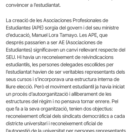
convèncer a l’estudiantat.
La creació de les Asociaciones Profesionales de
Estudiante
s
(APE) sorgia del govern i del seu ministre
d’educació, Manuel Lora Tamayo. Les APE, que
després passarien a ser AE (Asociaciones de
Estudiantes) significaven un canvi rellevant respecte del
SEU. Hi havia un reconeixement de reivindicacions
estudiantils, les persones delegades escollides per
l’estudiantat havien de ser veritables representants dels
seus cursos i s’incorporava una estructura interna de
lliure elecció. Però el moviment estudiantil ja havia iniciat
un procés d’autoorganització i alliberament de les
estructures del règim i no pensava tornar enrere. Pel
que fa a la seva organització, tenien dos objectius:
reconeixement oficial dels sindicats democràtics a cada
districte universitari i reconeixement oficial de
l’autogestió de la universitat per persones representants