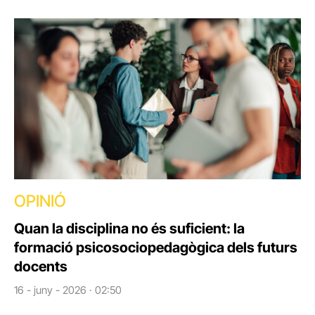
OPINIÓ
Quan la disciplina no és suficient: la
formació psicosociopedagògica dels futurs
docents
16 - juny - 2026 · 02:50