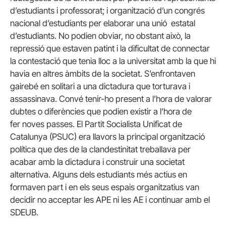
d’estudiants i professorat; i organització d’un congrés
nacional d’estudiants per elaborar una unió estatal
d’estudiants. No podien obviar, no obstant això, la
repressió que estaven patint i la dificultat de connectar
la contestació que tenia lloc a la universitat amb la que hi
havia en altres àmbits de la societat. S’enfrontaven
gairebé en solitari a una dictadura que torturava i
assassinava. Convé tenir-ho present a l’hora de valorar
dubtes o diferències que podien existir a l’hora de
fer noves passes. El Partit Socialista Unificat de
Catalunya (PSUC) era llavors la principal organització
política que des de la clandestinitat treballava per
acabar amb la dictadura i construir una societat
alternativa. Alguns dels estudiants més actius en
formaven part i en els seus espais organitzatius van
decidir no acceptar les APE ni les AE i continuar amb el
SDEUB.