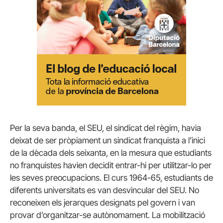
Per la seva banda, el SEU, el sindicat del règim, havia
deixat de ser pròpiament un sindicat franquista a l’inici
de la dècada dels seixanta, en la mesura que estudiants
no franquistes havien decidit entrar-hi per utilitzar-lo per
les seves preocupacions. El curs 1964-65, estudiants de
diferents universitats es van desvincular del SEU. No
reconeixen els jerarques designats pel govern i van
provar d’organitzar-se autònomament. La mobilització