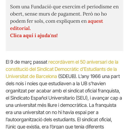
Som una Fundació que exercim el periodisme en
obert, sense murs de pagament. Però no ho
podem fer sols, com expliquem en
aquest
editorial.
Clica aquí i ajuda'ns!
El 9 de març passat
recordàvem el 50 aniversari de la
constitució del Sindicat Democràtic d’Estudiants de la
Universitat de Barcelona
(SDEUB). L’any 1966 una part
dels nois i noies que estudiaven a la UB s’havien
organitzat per acabar amb el sindicat oficial franquista,
el Sindicato Español Universitario (SEU), i avançar cap a
una universitat més lliure i democràtica. La franquista
era una universitat on no hi havia espai per a
l’autoorganització dels estudiants. El sindicat oficial,
l’únic que existia, era l’òrgan que tenia diferents