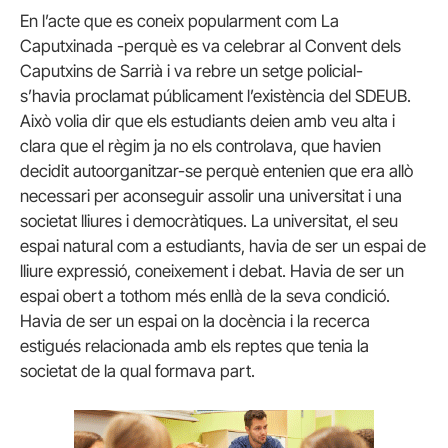
En l’acte que es coneix popularment com La
Caputxinada -perquè es va celebrar al Convent dels
Caputxins de Sarrià i va rebre un setge policial-
s’havia proclamat públicament l’existència del SDEUB.
Això volia dir que els estudiants deien amb veu alta i
clara que el règim ja no els controlava, que havien
decidit autoorganitzar-se perquè entenien que era allò
necessari per aconseguir assolir una universitat i una
societat lliures i democràtiques. La universitat, el seu
espai natural com a estudiants, havia de ser un espai de
lliure expressió, coneixement i debat. Havia de ser un
espai obert a tothom més enllà de la seva condició.
Havia de ser un espai on la docència i la recerca
estigués relacionada amb els reptes que tenia la
societat de la qual formava part.