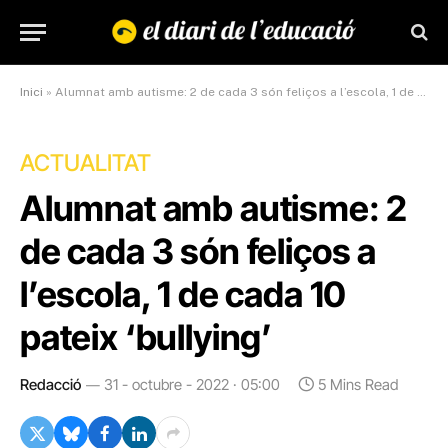
Inici
»
Alumnat amb autisme: 2 de cada 3 són feliços a l’escola, 1 de cada 10 pateix ‘bullying’
ACTUALITAT
Alumnat amb autisme: 2
de cada 3 són feliços a
l’escola, 1 de cada 10
pateix ‘bullying’
Redacció
31 - octubre - 2022 · 05:00
5 Mins Read