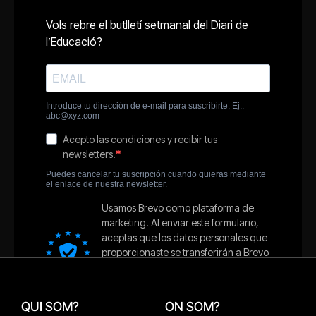
QUI SOM?
ON SOM?