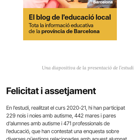
Una diapositiva de la presentació de l’estudi
Felicitat i assetjament
En l’estudi, realitzat el curs 2020-21, hi han participat
229 nois i noies amb autisme, 442 mares i pares
d’alumnes amb autisme i 471 professionals de
l’educació, que han contestat una enquesta sobre
diverses qüestions relacionades amb aquest alumnat.