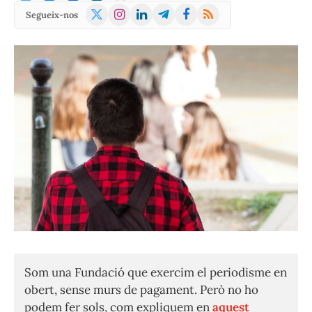
X
Instagram
LinkedIn
Telegram
Facebook
RSS
Segueix-nos
(Twitter)
Som una Fundació que exercim el periodisme en
obert, sense murs de pagament. Però no ho
podem fer sols, com expliquem en
aquest