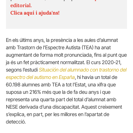
editorial.
Clica aquí i ajuda'ns!
En els últims anys, la presència a les aules d’alumnat
amb Trastorn de l’Espectre Autista (TEA) ha anat
augmentant de forma molt pronunciada, fins al punt que
ja és un fet pràcticament normalitzat. El curs 2020-21,
segons l’estudi
Situación del alumnado con trastorno del
espectro del autismo en España
, hi havia un total de
60.198 alumnes amb TEA a tot l’Estat, una xifra que
suposa un 216% més que la de fa deu anys i que
representa una quarta part del total d’alumnat amb
NESE derivada d’una discapacitat. Aquest creixement
s’explica, en part, per les millores en l’apartat de
detecció.