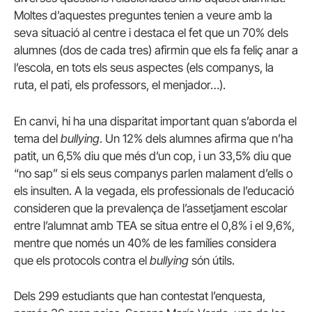
Moltes d’aquestes preguntes tenien a veure amb la
seva situació al centre i destaca el fet que un 70% dels
alumnes (dos de cada tres) afirmin que els fa feliç anar a
l’escola, en tots els seus aspectes (els companys, la
ruta, el pati, els professors, el menjador…).
En canvi, hi ha una disparitat important quan s’aborda el
tema del
bullying
. Un 12% dels alumnes afirma que n’ha
patit, un 6,5% diu que més d’un cop, i un 33,5% diu que
“no sap” si els seus companys parlen malament d’ells o
els insulten. A la vegada, els professionals de l’educació
consideren que la prevalença de l’assetjament escolar
entre l’alumnat amb TEA se situa entre el 0,8% i el 9,6%,
mentre que només un 40% de les famílies considera
que els protocols contra el
bullying
són útils.
Dels 299 estudiants que han contestat l’enquesta,