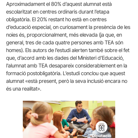
Aproximadament el 80% d’aquest alumnat està
escolaritzat en centres ordinaris durant l’etapa
obligatòria. El 20% restant ho està en centres
d’educació especial, on curiosament la presència de les
noies és, proporcionalment, més elevada (ja que, en
general, tres de cada quatre persones amb TEA són
homes). Els autors de l’estudi alerten també sobre el fet
que, d’acord amb les dades del Ministeri d’Educació,
l’alumnat amb TEA desapareix considerablement en la
formació postobligatòria. L’estudi conclou que aquest
alumnat «està present, però la seva inclusió encara no
és una realitat».