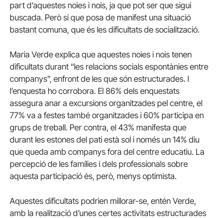
part d’aquestes noies i nois, ja que pot ser que sigui
buscada. Però sí que posa de manifest una situació
bastant comuna, que és les dificultats de socialització.
Maria Verde explica que aquestes noies i nois tenen
dificultats durant “les relacions socials espontànies entre
companys”, enfront de les que són estructurades. I
l’enquesta ho corrobora. El 86% dels enquestats
assegura anar a excursions organitzades pel centre, el
77% va a festes també organitzades i 60% participa en
grups de treball. Per contra, el 43% manifesta que
durant les estones del pati està sol i només un 14% diu
que queda amb companys fora del centre educatiu. La
percepció de les famílies i dels professionals sobre
aquesta participació és, però, menys optimista.
Aquestes dificultats podrien millorar-se, entén Verde,
amb la realització d’unes certes activitats estructurades