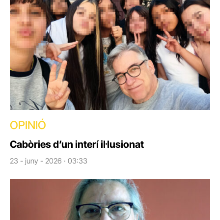
OPINIÓ
Cabòries d’un interí il·lusionat
23 - juny - 2026 · 03:33