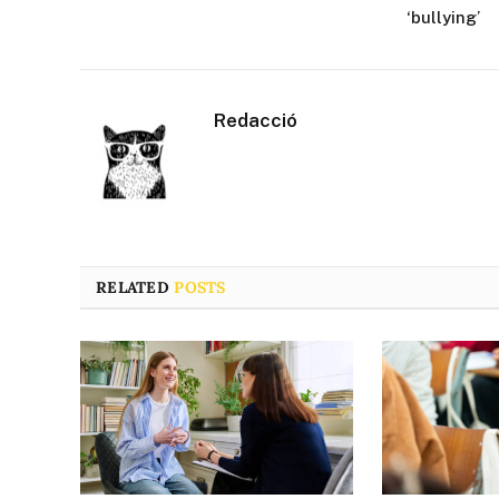
‘bullying’
Redacció
RELATED
POSTS