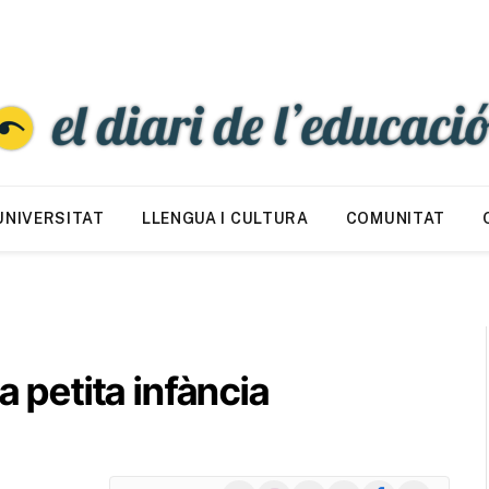
UNIVERSITAT
LLENGUA I CULTURA
COMUNITAT
a petita infància