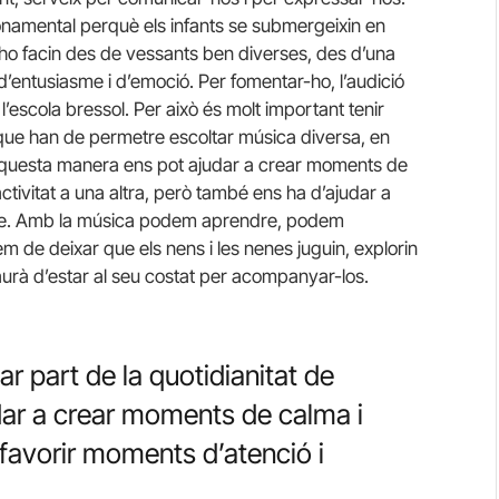
fonamental perquè els infants se submergeixin en
 ho facin des de vessants ben diverses, des d’una
d’entusiasme i d’emoció. Per fomentar-ho, l’audició
l’escola bressol. Per això és molt important tenir
i que han de permetre escoltar música diversa, en
D’aquesta manera ens pot ajudar a crear moments de
activitat a una altra, però també ens ha d’ajudar a
tge. Amb la música podem aprendre, podem
m de deixar que els nens i les nenes juguin, explorin
haurà d’estar al seu costat per acompanyar-los.
r part de la quotidianitat de
udar a crear moments de calma i
favorir moments d’atenció i