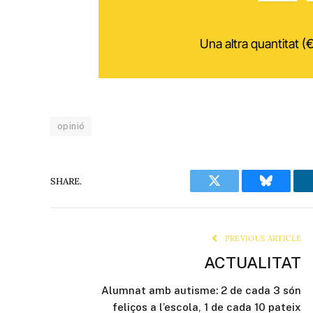
Una altra quantitat (€
opinió
SHARE.
Twitter
Bluesky
PREVIOUS ARTICLE
ACTUALITAT
Alumnat amb autisme: 2 de cada 3 són
feliços a l’escola, 1 de cada 10 pateix