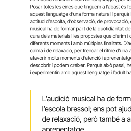
Posar totes les eines que tinguem a l’abast és 
aquest llenguatge d’una forma natural i perquè
actitud d’escolta, d’observació, de provocació, 
musical ha de formar part de la quotidianitat de 
cura dels materials i les propostes que oferim 
diferents moments i amb múltiples finalitats. 
calma i de relaxació, per trencar el ritme d’una 
afavorir molts moments d’atenció i aprenenta
descobrir i podem créixer. Perquè això passi, he
i experimentin amb aquest llenguatge i l’adult 
L’audició musical ha de forma
l’escola bressol; ens pot aj
de relaxació, però també a a
aprenentatge