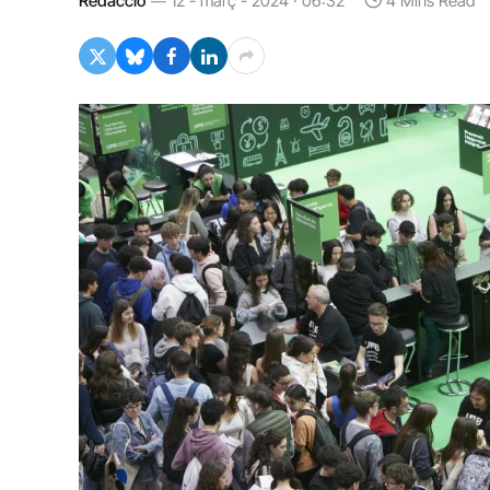
Redacció
12 - març - 2024 · 06:32
4 Mins Read