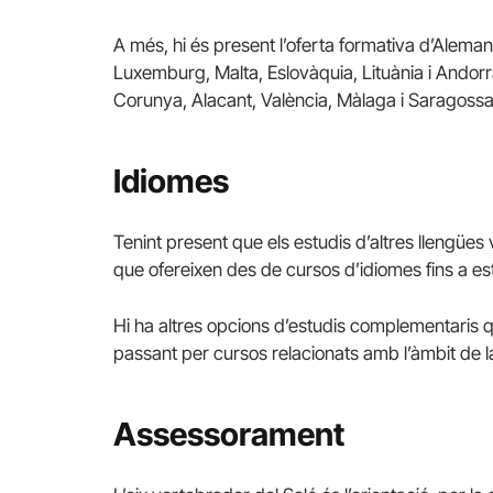
A més, hi és present l’oferta formativa d’Alemany
Luxemburg, Malta, Eslovàquia, Lituània i Andorr
Corunya, Alacant, València, Màlaga i Saragossa
Idiomes
Tenint present que els estudis d’altres llengües 
que ofereixen des de cursos d’idiomes fins a est
Hi ha altres opcions d’estudis complementaris qu
passant per cursos relacionats amb l’àmbit de la 
Assessorament