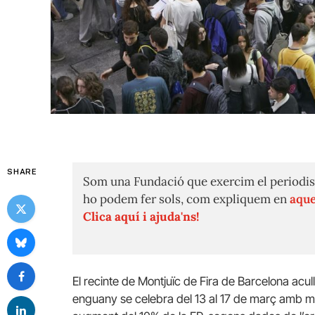
SHARE
Som una Fundació que exercim el periodis
ho podem fer sols, com expliquem en
aque
Clica aquí i ajuda'ns!
El recinte de Montjuïc de Fira de Barcelona acull
enguany se celebra del 13 al 17 de març amb més