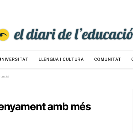
UNIVERSITAT
LLENGUA I CULTURA
COMUNITAT
ntació
nsenyament amb més