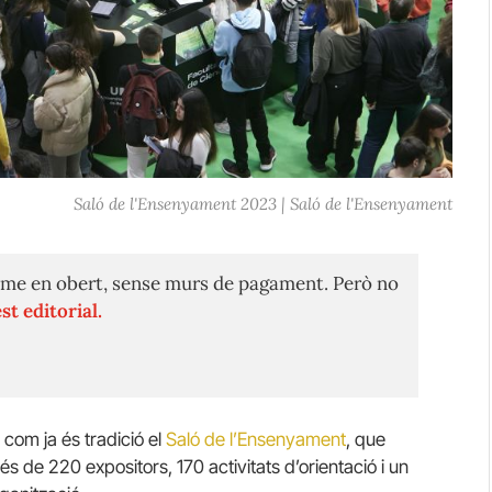
Saló de l'Ensenyament 2023 | Saló de l'Ensenyament
me en obert, sense murs de pagament. Però no
st editorial.
 com ja és tradició el
Saló de l’Ensenyament
, que
 de 220 expositors, 170 activitats d’orientació i un