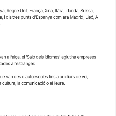
a, Regne Unit, França, Xina, Itàlia, Irlanda, Suïssa,
a, i d’altres punts d’Espanya com ara Madrid, Lleó, A
.
van a l’alça, el ‘Saló dels idiomes’ aglutina empreses
ades a l’estranger.
e van des d’autoescoles fins a auxiliars de vol,
cultura, la comunicació o el lleure.