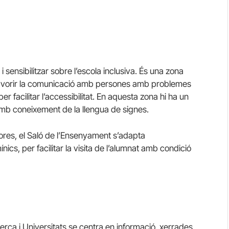
sensibilitzar sobre l’escola inclusiva. És una zona
favorir la comunicació amb persones amb problemes
r facilitar l’accessibilitat. En aquesta zona hi ha un
amb coneixement de la llengua de signes.
 hores, el Saló de l’Ensenyament s’adapta
ics, per facilitar la visita de l’alumnat amb condició
rca i Universitats se centra en informació, xerrades