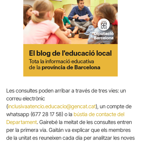
Les consultes poden arribar a través de tres vies: un
correu electrònic
(
inclusivaatencio.educacio@gencat.cat
), un compte de
whatsapp (677 28 17 58) o la
bústia de contacte del
Departament
. Gairebé la meitat de les consultes entren
per la primera via. Gaitán va explicar que els membres
de la unitat es reuneixen cada dia per analitzar les noves