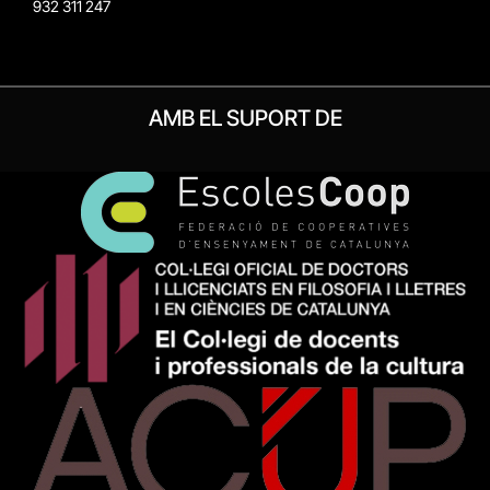
932 311 247
AMB EL SUPORT DE