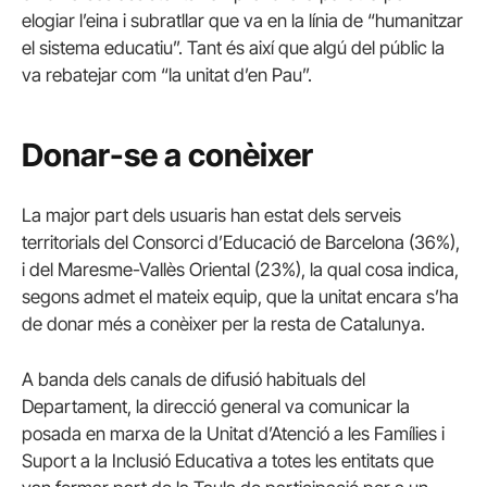
elogiar l’eina i subratllar que va en la línia de “humanitzar
el sistema educatiu”. Tant és així que algú del públic la
va rebatejar com “la unitat d’en Pau”.
Donar-se a conèixer
La major part dels usuaris han estat dels serveis
territorials del Consorci d’Educació de Barcelona (36%),
i del Maresme-Vallès Oriental (23%), la qual cosa indica,
segons admet el mateix equip, que la unitat encara s’ha
de donar més a conèixer per la resta de Catalunya.
A banda dels canals de difusió habituals del
Departament, la direcció general va comunicar la
posada en marxa de la Unitat d’Atenció a les Famílies i
Suport a la Inclusió Educativa a totes les entitats que