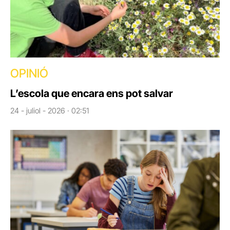
OPINIÓ
L’escola que encara ens pot salvar
24 - juliol - 2026 · 02:51