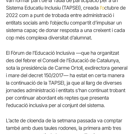
van formar part de la Taula de participació per a un
Sistema Educatiu Inclusiu (TAPSEI), creada
l’o
ctubre de
2022 com a punt de trobada entre administració i
entitats socials amb l’objectiu compartit d’impulsar un
sistema capaç de donar resposta a una creixent i cada
cop més complexa diversitat d’alumnat.
El Fòrum de l’Educació Inclusiva —que ha organitzat
des del febrer el Consell de l’Educació de Catalunya,
sota la presidència de Carme Ortoll, exdirectora general
i
mare
del decret 150/2017— ha estat en certa manera
la continuació de la TAPSEI, ja que al llarg de diverses
jornades administració i entitats s’han continuat trobant
per continuar abordant els reptes que presenta
l’educació inclusiva per al conjunt del sistema.
L’acte de cloenda de la setmana passada va comptar
també amb dues taules rodones, la primera amb tres