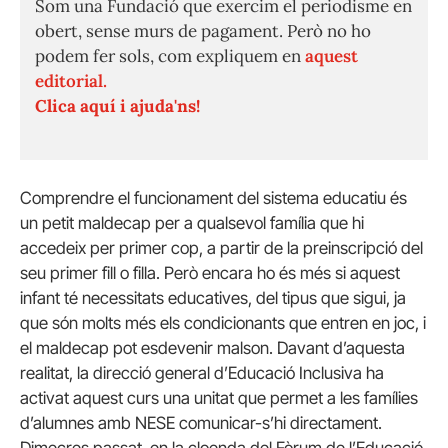
Som una Fundació que exercim el periodisme en
obert, sense murs de pagament. Però no ho
podem fer sols, com expliquem en
aquest
editorial.
Clica aquí i ajuda'ns!
Comprendre el funcionament del sistema educatiu és
un petit maldecap per a qualsevol família que hi
accedeix per primer cop, a partir de la preinscripció del
seu primer fill o filla. Però encara ho és més si aquest
infant té necessitats educatives, del tipus que sigui, ja
que són molts més els condicionants que entren en joc, i
el maldecap pot esdevenir malson. Davant d’aquesta
realitat, la direcció general d’Educació Inclusiva ha
activat aquest curs una unitat que permet a les famílies
d’alumnes amb NESE comunicar-s’hi directament.