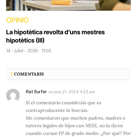
OPINIÓ
La hipotètica revolta d’uns mestres
hipotètics (III)
14 - juliol - 2026 · 11:05
2
COMENTARIS
Rat Surfer
on
juny 21, 2024 4:23 pm
Si el comentario consideráis que es
contraproducente lo borráis.
Me comentaron que muchos padres, madres o
tutores legales de hijos con NESE, no lo dicen
cuando cursan FP de grado medio. ¿Por qué? Por