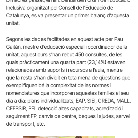
Dimecres passat, en la cloenda del Fòrum de l’Educació
Inclusiva organitzat pel Consell de l’Educació de
Catalunya, es va presentar un primer balanç d’aquesta
unitat.
Segons les dades facilitades en aquest acte per Pau
Gaitán, mestre d’educació especial i coordinador de la
unitat, aquest curs s’han rebut 450 consultes, de les
quals pràcticament una quarta part (23,14%) estaven
relacionades amb suports i recursos a l’aula, mentre
que la resta s’han dividit en tota mena de qüestions que
exemplifiquen bé la complexitat de les normes i
nomenclatures que incorporen aquestes famílies al seu
dia a dia: plans individualitzats, EAP, SIEI, CREDA, MALL,
CEEPSIR, PFI, detecció altes capacitats, acreditació i
seguiment FP, canvis de centre, beques i ajudes, servei
de transport, etc.