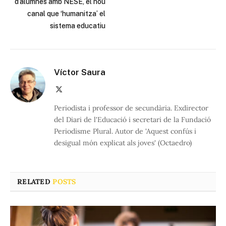
d’alumnes amb NESE, el nou
canal que ‘humanitza’ el
sistema educatiu
Víctor Saura
X
(Twitter)
Periodista i professor de secundària. Exdirector
del Diari de l'Educació i secretari de la Fundació
Periodisme Plural. Autor de 'Aquest confús i
desigual món explicat als joves' (Octaedro)
RELATED
POSTS