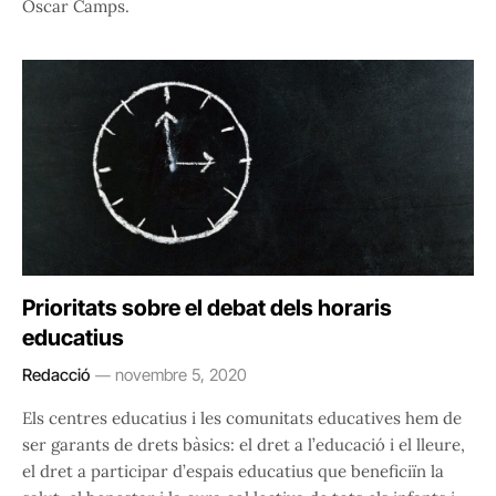
Òscar Camps.
Prioritats sobre el debat dels horaris
educatius
Redacció
novembre 5, 2020
Els centres educatius i les comunitats educatives hem de
ser garants de drets bàsics: el dret a l’educació i el lleure,
el dret a participar d’espais educatius que beneficiïn la