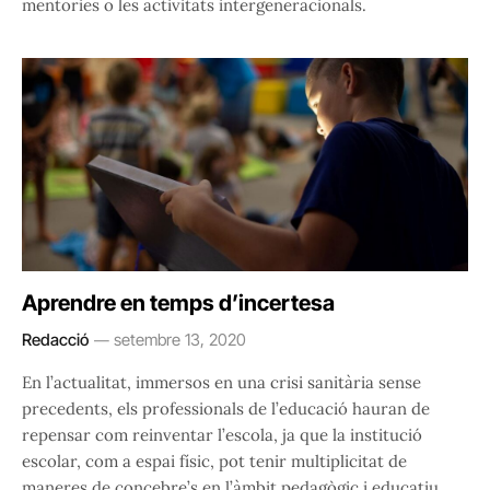
mentories o les activitats intergeneracionals.
Aprendre en temps d’incertesa
Redacció
setembre 13, 2020
En l’actualitat, immersos en una crisi sanitària sense
precedents, els professionals de l’educació hauran de
repensar com reinventar l’escola, ja que la institució
escolar, com a espai físic, pot tenir multiplicitat de
maneres de concebre’s en l’àmbit pedagògic i educatiu.