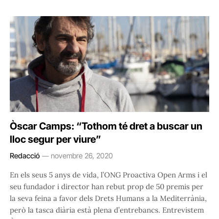
Òscar Camps: “Tothom té dret a buscar un
lloc segur per viure”
Redacció
novembre 26, 2020
En els seus 5 anys de vida, l’ONG Proactiva Open Arms i el
seu fundador i director han rebut prop de 50 premis per
la seva feina a favor dels Drets Humans a la Mediterrània,
però la tasca diària està plena d’entrebancs. Entrevistem