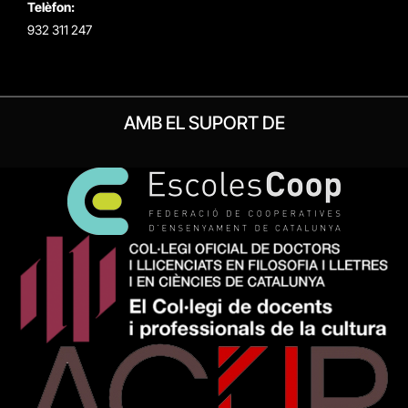
Telèfon:
932 311 247
AMB EL SUPORT DE