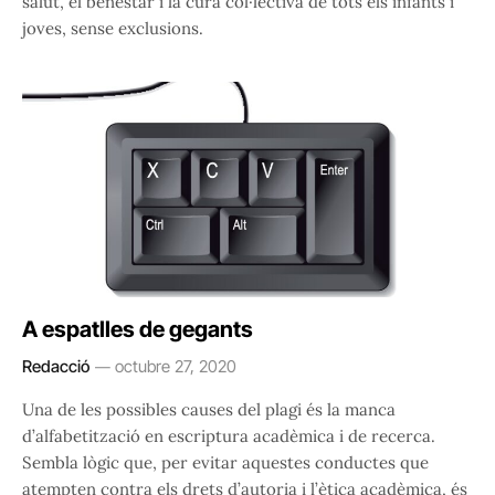
salut, el benestar i la cura col·lectiva de tots els infants i
joves, sense exclusions.
A espatlles de gegants
Redacció
octubre 27, 2020
Una de les possibles causes del plagi és la manca
d’alfabetització en escriptura acadèmica i de recerca.
Sembla lògic que, per evitar aquestes conductes que
atempten contra els drets d’autoria i l’ètica acadèmica, és