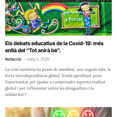
Els debats educatius de la Covid-19: més
enllà del “Tot anirà bé”.
Redacció
maig 2, 2020
La crisi sanitària ha posat de manifest, una vegada més, la
forta interdependència global. S’està aprofitant prou
l’oportunitat per ajudar a comprendre aquesta realitat
global i per reflexionar sobre les desigualtats i la
solidaritat?