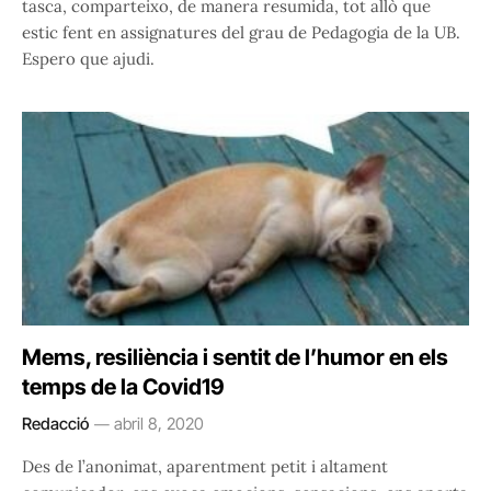
tasca, comparteixo, de manera resumida, tot allò que
estic fent en assignatures del grau de Pedagogia de la UB.
Espero que ajudi.
Mems, resiliència i sentit de l’humor en els
temps de la Covid19
Redacció
abril 8, 2020
Des de l’anonimat, aparentment petit i altament