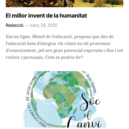
El millor invent de la humanitat
Redacció
març 24, 2020
Kieran Egan, filòsof de l’educació, proposà que des de
l’educació hem d’integrar els relats en els processos
d’ensenyament, pel seu gran potencial expressiu i fins i tot
retòric i persuasiu. Com es podria fer?