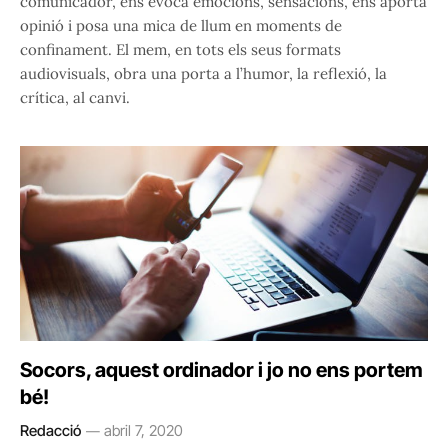
comunicador, ens evoca emocions, sensacions, ens aporta
opinió i posa una mica de llum en moments de
confinament. El mem, en tots els seus formats
audiovisuals, obra una porta a l’humor, la reflexió, la
crítica, al canvi.
Socors, aquest ordinador i jo no ens portem
bé!
Redacció
abril 7, 2020