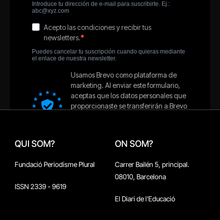
QUI SOM?
ON SOM?
Fundació Periodisme Plural
Carrer Bailén 5, principal.
08010, Barcelona
ISSN 2339 - 9619
El Diari de l'Educació