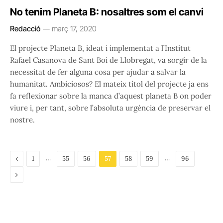
No tenim Planeta B: nosaltres som el canvi
Redacció
març 17, 2020
El projecte Planeta B, ideat i implementat a l’Institut
Rafael Casanova de Sant Boi de Llobregat, va sorgir de la
necessitat de fer alguna cosa per ajudar a salvar la
humanitat. Ambiciosos? El mateix títol del projecte ja ens
fa reflexionar sobre la manca d’aquest planeta B on poder
viure i, per tant, sobre l’absoluta urgència de preservar el
nostre.
Previous
…
…
1
55
56
57
58
59
96
Next