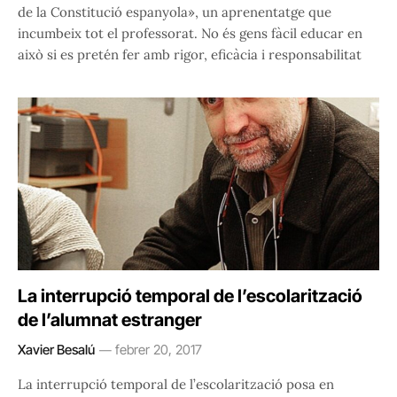
de la Constitució espanyola», un aprenentatge que
incumbeix tot el professorat. No és gens fàcil educar en
això si es pretén fer amb rigor, eficàcia i responsabilitat
La interrupció temporal de l’escolarització
de l’alumnat estranger
Xavier Besalú
febrer 20, 2017
La interrupció temporal de l’escolarització posa en