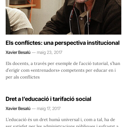
Els conflictes: una perspectiva institucional
Xavier Besalú
maig 23, 2017
Els docents, a través per exemple de l’acció tutorial, s’han
d’erigir com «entrenadors» competents per educar en i
per als conflictes
Dret a l’educació i tarifació social
Xavier Besalú
maig 17, 2017
L’educació és un dret humà universal i, com a tal, ha de
ser satisfet per les administracions públiques i sufragat a