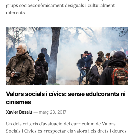
grups socioeconòmicament desiguals i culturalment
diferents
Valors socials i cívics: sense edulcorants ni
cinismes
Xavier Besalú
març 23, 2017
Un dels criteris d’avaluació del currículum de Valors
Socials i Cívics és «respectar els valors i els drets i deures