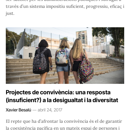
través d’un sistema impositiu suficient, progressiu, eficaç i
just.
Projectes de convivència: una resposta
(insuficient?) a la desigualtat i la diversitat
Xavier Besalú
abril 24, 2017
El repte que ha d’afrontar la convivència és el de garantir
la coexistència pacífica en un mateix espai de persones i