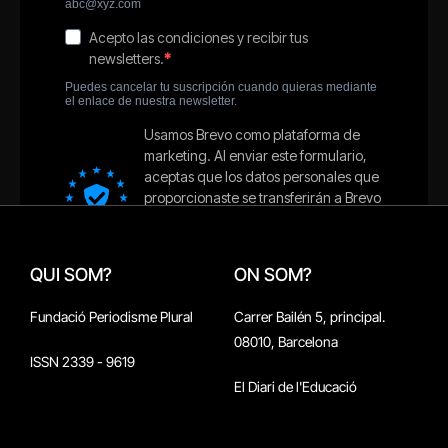
QUI SOM?
ON SOM?
Fundació Periodisme Plural
Carrer Bailén 5, principal.
08010, Barcelona
ISSN 2339 - 9619
El Diari de l'Educació