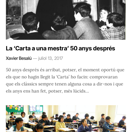
La ‘Carta a una mestra’ 50 anys després
Xavier Besalú
juliol 13, 2017
50 anys després és arribat, potser, el moment oportú que
els que no hagin llegit la ‘Carta’ ho facin: comprovaran
que els clàssics sempre tenen alguna cosa a dir-nos i que
els anys ens han fet, potser, més lúcids…