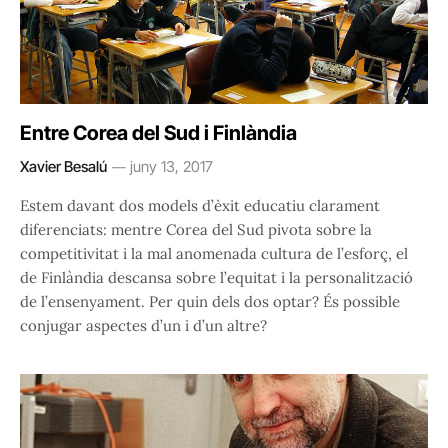
Entre Corea del Sud i Finlàndia
Xavier Besalú
juny 13, 2017
Estem davant dos models d’èxit educatiu clarament
diferenciats: mentre Corea del Sud pivota sobre la
competitivitat i la mal anomenada cultura de l’esforç, el
de Finlàndia descansa sobre l’equitat i la personalització
de l’ensenyament. Per quin dels dos optar? És possible
conjugar aspectes d’un i d’un altre?