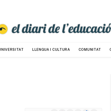
UNIVERSITAT
LLENGUA I CULTURA
COMUNITAT