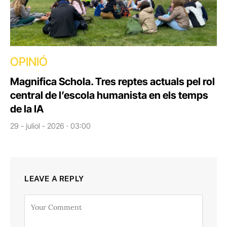
OPINIÓ
Magnifica Schola. Tres reptes actuals pel rol
central de l’escola humanista en els temps
de la IA
29 - juliol - 2026 · 03:00
LEAVE A REPLY