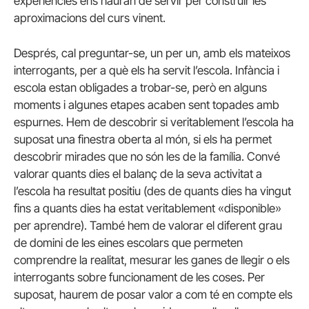
experiències ens hauran de servir per construir les
aproximacions del curs vinent.
Després, cal preguntar-se, un per un, amb els mateixos
interrogants, per a què els ha servit l’escola. Infància i
escola estan obligades a trobar-se, però en alguns
moments i algunes etapes acaben sent topades amb
espurnes. Hem de descobrir si veritablement l’escola ha
suposat una finestra oberta al món, si els ha permet
descobrir mirades que no són les de la família. Convé
valorar quants dies el balanç de la seva activitat a
l’escola ha resultat positiu (des de quants dies ha vingut
fins a quants dies ha estat veritablement «disponible»
per aprendre). També hem de valorar el diferent grau
de domini de les eines escolars que permeten
comprendre la realitat, mesurar les ganes de llegir o els
interrogants sobre funcionament de les coses. Per
suposat, haurem de posar valor a com té en compte els