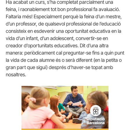
Ha acabat un curs, s’ha completat parcialment una
feina, i raonablement tot bon professional fa avaluació.
Faltaria més! Especialment perquè la feina d’un mestre,
d’un professor, de qualsevol professional de l’educació
consisteix en esdevenir una oportunitat educativa en la
vida d’un infant, d’un adolescent, convertir-se en
creador d’oportunitats educatives. Dit d’una altra
manera: periòdicament cal preguntar-se fins a quin punt
la vida de cada alumne és o serà diferent (en la petita o
gran part que sigui) després d’haver-se topat amb
nosaltres.