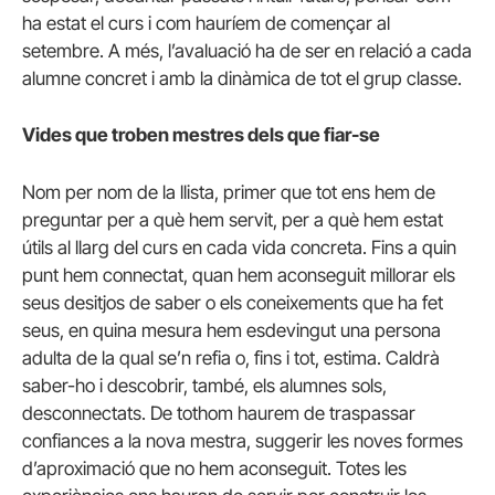
ha estat el curs i com hauríem de començar al
setembre. A més, l’avaluació ha de ser en relació a cada
alumne concret i amb la dinàmica de tot el grup classe.
Vides que troben mestres dels que fiar-se
Nom per nom de la llista, primer que tot ens hem de
preguntar per a què hem servit, per a què hem estat
útils al llarg del curs en cada vida concreta. Fins a quin
punt hem connectat, quan hem aconseguit millorar els
seus desitjos de saber o els coneixements que ha fet
seus, en quina mesura hem esdevingut una persona
adulta de la qual se’n refia o, fins i tot, estima. Caldrà
saber-ho i descobrir, també, els alumnes sols,
desconnectats. De tothom haurem de traspassar
confiances a la nova mestra, suggerir les noves formes
d’aproximació que no hem aconseguit. Totes les