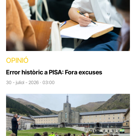
OPINIÓ
Error històric a PISA: Fora excuses
30 - juliol - 2026 · 03:00