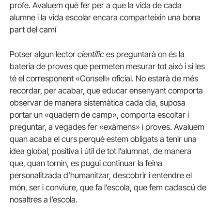
profe. Avaluem què fer per a que la vida de cada
alumne i la vida escolar encara comparteixin una bona
part del camí
Potser algun lector
científic
es preguntarà on és la
bateria de proves que permeten mesurar tot això i si les
té el corresponent «Consell» oficial. No estarà de més
recordar, per acabar, que educar ensenyant comporta
observar de manera sistemàtica cada dia, suposa
portar un «quadern de camp», comporta escoltar i
preguntar, a vegades fer «exàmens» i proves. Avaluem
quan acaba el curs perquè estem obligats a tenir una
idea global, positiva i útil de tot l’alumnat, de manera
que, quan tornin, es pugui continuar la feina
personalitzada d’humanitzar, descobrir i entendre el
món, ser i conviure, que fa l’escola, que fem cadascú de
nosaltres a l’escola.