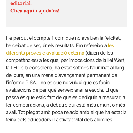
editorial.
Clica aquí i ajuda'ns!
He perdut el compte i, com que no avaluen la felicitat,
he deixat de seguir els resultats. Em refereixo a
les
diferents proves d’avaluació externa
(diuen de les
competències) a les que, per imposicions de la llei Wert,
la LEC o la conselleria, ha estat sotmès l’alumnat al llarg
del curs, en una mena d’avançament permanent de
l’informe PISA. I no es que no vulgui que es facin
avaluacions de per què serveix anar a escola. El que
passa és que estic fart de que es dediquin a mesurar, a
fer comparacions, a debatre qui està més amunt o més
avall. Tot plegat amb poca relació amb el que ha estat la
feina dels educadors i l’activitat vital dels alumnes.