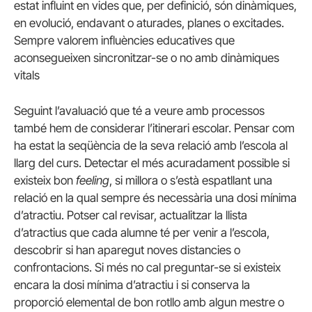
estat influint en vides que, per definició, són dinàmiques,
en evolució, endavant o aturades, planes o excitades.
Sempre valorem influències educatives que
aconsegueixen sincronitzar-se o no amb dinàmiques
vitals
Seguint l’avaluació que té a veure amb processos
també hem de considerar l’itinerari escolar. Pensar com
ha estat la seqüència de la seva relació amb l’escola al
llarg del curs. Detectar el més acuradament possible si
existeix bon
feeling
, si millora o s’està espatllant una
relació en la qual sempre és necessària una dosi mínima
d’atractiu. Potser cal revisar, actualitzar la llista
d’atractius que cada alumne té per venir a l’escola,
descobrir si han aparegut noves distancies o
confrontacions. Si més no cal preguntar-se si existeix
encara la dosi mínima d’atractiu i si conserva la
proporció elemental de bon rotllo amb algun mestre o