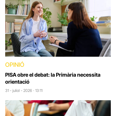
OPINIÓ
PISA obre el debat: la Primària necessita
orientació
31 - juliol - 2026 · 13:11