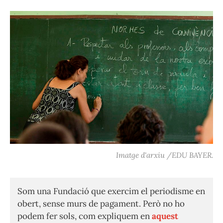
Imatge d'arxiu /EDU BAYER.
Som una Fundació que exercim el periodisme en
obert, sense murs de pagament. Però no ho
podem fer sols, com expliquem en
aquest