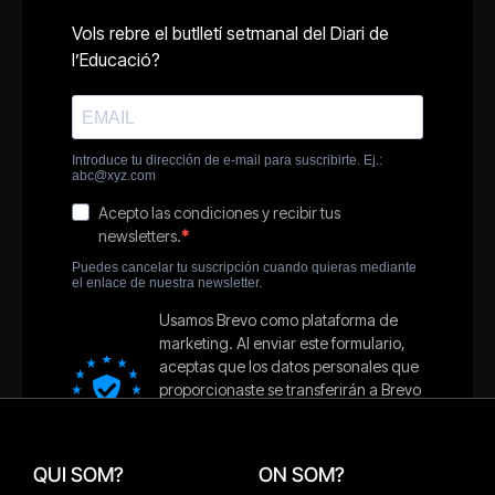
QUI SOM?
ON SOM?