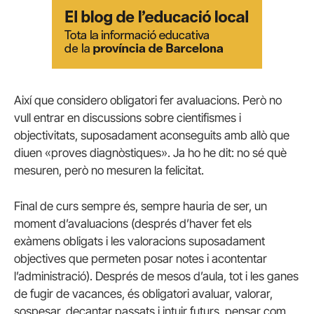
Així que considero obligatori fer avaluacions. Però no
vull entrar en discussions sobre cientifismes i
objectivitats, suposadament aconseguits amb allò que
diuen «proves diagnòstiques». Ja ho he dit: no sé què
mesuren, però no mesuren la felicitat.
Final de curs sempre és, sempre hauria de ser, un
moment d’avaluacions (després d’haver fet els
exàmens obligats i les valoracions suposadament
objectives que permeten posar notes i acontentar
l’administració). Després de mesos d’aula, tot i les ganes
de fugir de vacances, és obligatori avaluar, valorar,
sospesar, decantar passats i intuir futurs, pensar com