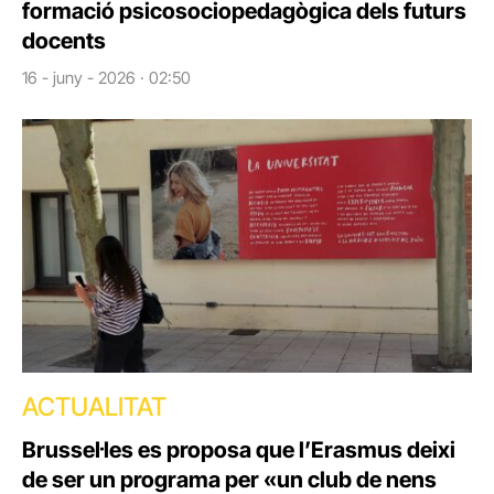
formació psicosociopedagògica dels futurs
docents
16 - juny - 2026 · 02:50
ACTUALITAT
Brussel·les es proposa que l’Erasmus deixi
de ser un programa per «un club de nens