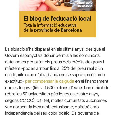
La situació s’ha disparat en els últims anys, des que el
Govern espanyol va donar permís a les comunitats
autònomes per pujar els preus dels crèdits de graus i
màsters -poden arribar fins al 25% del preu real d’un
crèdit, xifra que d’altra banda no se sap quina és amb
exactitud-
per compensar la caiguda
en el finançament
que es forjava (fins a 1.500 milions d’euros han deixat de
rebre les 50 universitats públiques en quatre anys,
segons CC OO).
Dit i fet, moltes comunitats autònomes
van abraçar la idea amb entusiasme, gairebé amb
independència del seu color polític.
Els governs de