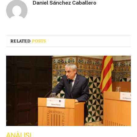
Daniel Sánchez Caballero
RELATED
POSTS
ANÀLISI