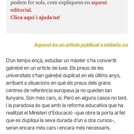
podem fer sols, com expliquem en
aquest
editorial.
Clica aquí i ajuda'ns!
Aquest és un article publicat a eldiario.es
D’un temps ençà, estudiar un màster s’ha convertit
gairebé en un article de luxe.
Els preus de les
universitats s’han gairebé duplicat en els últims anys,
arribant a situacions en què els preus dels grans
centres de referència europeus ja no queden tan
llunyans.
Són més cars, sí.
Però en alguns casos no tant.
I la paradoxa és que amb la reforma educativa que ha
realitzat el Ministeri d’Educació -que obre la porta al fet
que es dupliqui la seva durada d’un a dos cursos-,
seran encara més cars i encara més necessaris.