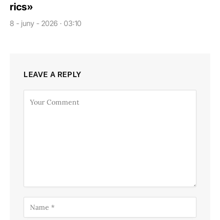
rics»
8 - juny - 2026 · 03:10
LEAVE A REPLY