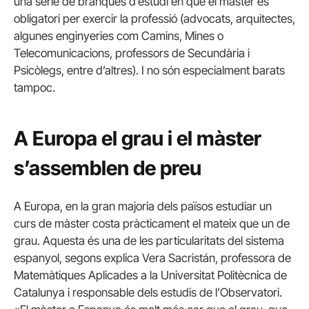
una sèrie de branques d’estudi en què el màster és
obligatori per exercir la professió (advocats, arquitectes,
algunes enginyeries com Camins, Mines o
Telecomunicacions, professors de Secundària i
Psicòlegs, entre d’altres).
I no són especialment barats
tampoc.
A Europa el grau i el màster
s’assemblen de preu
A Europa, en la gran majoria dels països estudiar un
curs de màster costa pràcticament el mateix que un de
grau.
Aquesta és una de les particularitats del sistema
espanyol, segons explica Vera Sacristán, professora de
Matemàtiques Aplicades a la Universitat Politècnica de
Catalunya i responsable dels estudis de l’Observatori.