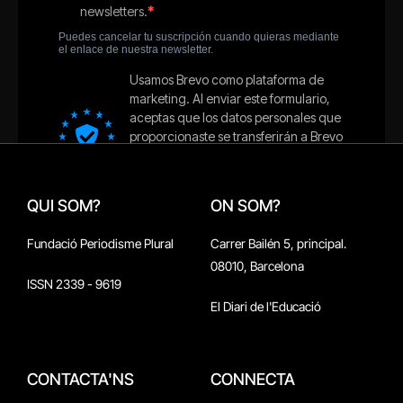
QUI SOM?
ON SOM?
Fundació Periodisme Plural
Carrer Bailén 5, principal.
08010, Barcelona
ISSN 2339 - 9619
El Diari de l'Educació
CONTACTA'NS
CONNECTA