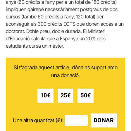
anys (60 crèdits a l’any per a un total de 180 crèdits)
impliquen gairebé necessàriament postgraus de dos
cursos (també 60 crèdits a l’any, 120 total) per
aconseguir els 300 crèdits ECTS que donen accés a un
doctorat.
Doble preu, doble durada.
El Ministeri
d’Educació calcula que a Espanya un 20% dels
estudiants cursa un màster.
Si t'agrada aquest article, dóna'ns suport amb
una donació.
10€
25€
50€
DONAR
Una altra quantitat (€):