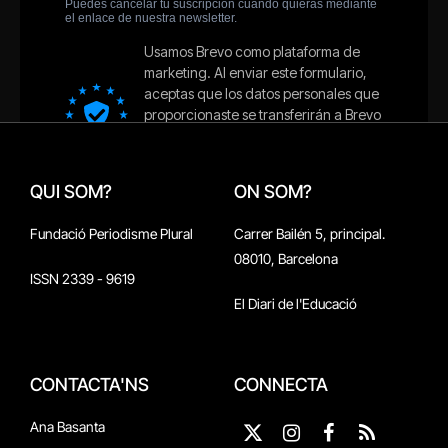
QUI SOM?
ON SOM?
Fundació Periodisme Plural
Carrer Bailén 5, principal.
08010, Barcelona
ISSN 2339 - 9619
El Diari de l'Educació
CONTACTA'NS
CONNECTA
Ana Basanta
X
Instagram
Facebook
RSS