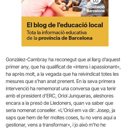
Gonzàlez-Cambray ha reconegut que al llarg d’aquest
primer any, que ha qualificat de «intens i apassionant»,
ha après molt, a la vegada que ha reivindicat totes les
mesures que s’han anat prenent. En la seva primera
intervenció ha rememorat una conversa que va tenir
amb el president d’ERC, Oriol Junqueras, aleshores
encara a la presó de Lledoners, quan va saber que
seria nomenat conseller. «L’Oriol em va dir: Josep, ja
saps que hem de fer moltes coses, tu no vens aquí a
gestionar, vens a transformar», i jo això m’ho he