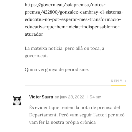
https://govern.cat/salapremsa/notes-
premsa/422800/gonzalez-cambray-el-sistema-
educatiu-no-pot-esperar-mes-transformacio-
educativa-que-hem-iniciat-indispensable-no-
aturador
La mateixa notícia, pero allà on toca, a
govern.cat.
Quina vergonya de periodisme.
REPLY
Víctor Saura
on
juny 28, 2022 11:54 pm
És evident que teníem la nota de premsa del
Departament. Però vam seguir l’acte i per això
vam fer la nostra pròpia crònica