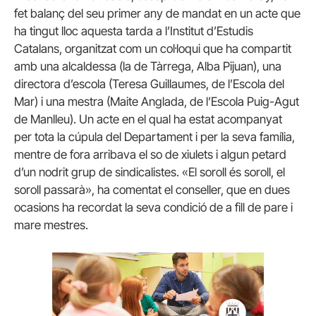
fet balanç del seu primer any de mandat en un acte que
ha tingut lloc aquesta tarda a l’Institut d’Estudis
Catalans, organitzat com un col·loqui que ha compartit
amb una alcaldessa (la de Tàrrega, Alba Pijuan), una
directora d’escola (Teresa Guillaumes, de l’Escola del
Mar) i una mestra (Maite Anglada, de l’Escola Puig-Agut
de Manlleu). Un acte en el qual ha estat acompanyat
per tota la cúpula del Departament i per la seva família,
mentre de fora arribava el so de xiulets i algun petard
d’un nodrit grup de sindicalistes. «El soroll és soroll, el
soroll passarà», ha comentat el conseller, que en dues
ocasions ha recordat la seva condició de a fill de pare i
mare mestres.