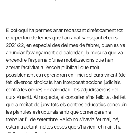
El col·loqui ha permès anar repassant sintèticament tot
el repertori de temes que han anat sacsejant el curs
2021/22, en especial des del mes de febrer, quan es va
anunciar l’avançament del calendari, la mesura que va
encendre l’espurna d’unes mobilitzacions que han
alterat l’activitat a l’escola pública i que molt
possiblement es reprendran en l’inici del curs vinent (de
fet, diversos sindicats han interposat accions judicials
contra les ordres de calendari i les adjudicacions del
curs vinent). Al respecte, el conseller s’ha felicitat del fet
que a meitat de juny tots els centres educatius coneguin
les plantilles estructurals amb què començaran a
treballar l’1 de setembre. «Això no s’havia fet mai, bé,
estem tractant moltes coses que s’havien fet mai», ha