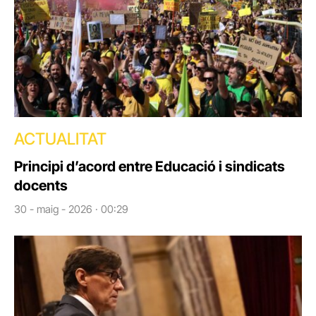
ACTUALITAT
Principi d’acord entre Educació i sindicats
docents
30 - maig - 2026 · 00:29