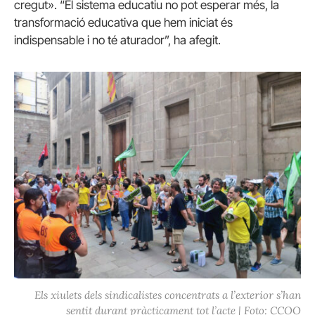
cregut». “El sistema educatiu no pot esperar més, la
transformació educativa que hem iniciat és
indispensable i no té aturador”, ha afegit.
Els xiulets dels sindicalistes concentrats a l’exterior s’han
sentit durant pràcticament tot l’acte | Foto: CCOO