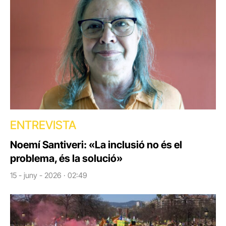
ENTREVISTA
Noemí Santiveri: «La inclusió no és el
problema, és la solució»
15 - juny - 2026 · 02:49