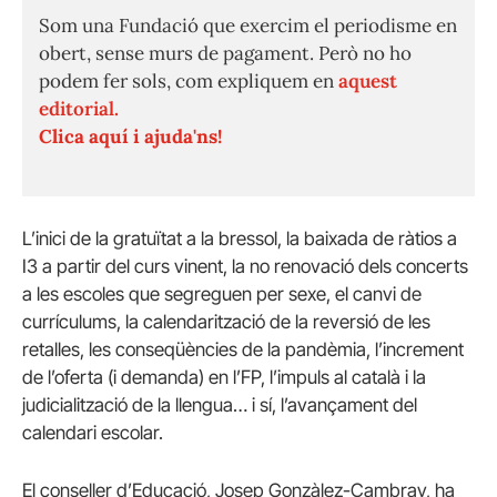
Som una Fundació que exercim el periodisme en
obert, sense murs de pagament. Però no ho
podem fer sols, com expliquem en
aquest
editorial.
Clica aquí i ajuda'ns!
L’inici de la gratuïtat a la bressol, la baixada de ràtios a
I3 a partir del curs vinent, la no renovació dels concerts
a les escoles que segreguen per sexe, el canvi de
currículums, la calendarització de la reversió de les
retalles, les conseqüències de la pandèmia, l’increment
de l’oferta (i demanda) en l’FP, l’impuls al català i la
judicialització de la llengua… i sí, l’avançament del
calendari escolar.
El conseller d’Educació, Josep Gonzàlez-Cambray, ha