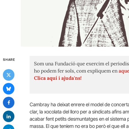
SHARE
Som una Fundació que exercim el periodis
ho podem fer sols, com expliquem en
aque
Clica aquí i ajuda'ns!
Cambray ha deixat enrere el model de concertac
clar, la xocolata del lloro per a sindicats afin
acabar fent petits desmuntatges en el sistema 
massa. El que teníem no era bo però el que ell