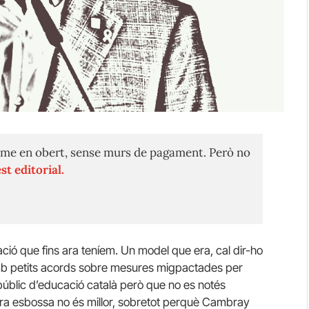
me en obert, sense murs de pagament. Però no
st editorial.
ió que fins ara teníem. Un model que era, cal dir-ho
s amb petits acords sobre mesures migpactades per
públic d’educació català però que no es notés
 ara esbossa no és millor, sobretot perquè Cambray