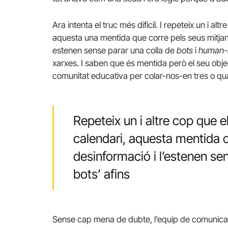
Ara intenta el truc més difícil. I repeteix un i a
aquesta una mentida que corre pels seus mitjan
estenen sense parar una colla de
bots
i
human-
xarxes. I saben que és mentida però el seu objec
comunitat educativa per colar-nos-en tres o q
Repeteix un i altre cop que 
calendari, aquesta mentida c
desinformació i l’estenen se
bots’ afins
Sense cap mena de dubte, l’equip de comunicaci