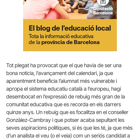
Tot plegat ha provocat que el que havia de ser una
bona notícia, l’avançament del calendari, ja que
aparentment beneficia l’alumnat més vulnerable i
apropa el sistema educatiu català a l’europeu, hagi
desembocat en l’expressió de rebuig més gran de la
comunitat educativa que es recorda en els darrers
quinze anys. Un rebuig que es focalitza en el conseller
Gonzàlez-Cambray i que potser acaba sepultant les
seves aspiracions polítiques, si és que les té, ja que més
d’un analista el veu (o el veia) com un seriós candidat a