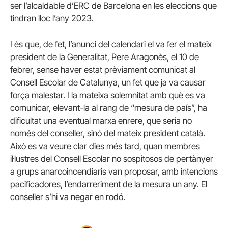
ser l’alcaldable d’ERC de Barcelona en les eleccions que
tindran lloc l’any 2023.
I és que, de fet, l’anunci del calendari el va fer el mateix
president de la Generalitat, Pere Aragonès, el 10 de
febrer, sense haver estat prèviament comunicat al
Consell Escolar de Catalunya, un fet que ja va causar
força malestar. I la mateixa solemnitat amb què es va
comunicar, elevant-la al rang de “mesura de país”, ha
dificultat una eventual marxa enrere, que seria no
només del conseller, sinó del mateix president català.
Això es va veure clar dies més tard, quan membres
il·lustres del Consell Escolar no sospitosos de pertànyer
a grups anarcoincendiaris van proposar, amb intencions
pacificadores, l’endarreriment de la mesura un any. El
conseller s’hi va negar en rodó.