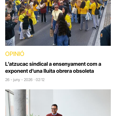
OPINIÓ
L’atzucac sindical a ensenyament com a
exponent d’una lluita obrera obsoleta
26 - juny - 2026 · 02:12