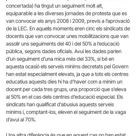
concertada) ha tingut un seguiment molt alt,
equiparable a les diverses jornades de protesta que es
van convocar els anys 2008 i 2009, previs a l’aprovació
de la LEC. En aquells moments eren cinc els sindicats de
docents que van convocar unes mobilitzacions que van
assolir uns seguiments del 40 i del 50% a l’educació
pública, segons dades oficials. Avui les dades parlen
d’un seguiment d’una mica més del 33%, si bé en
aquesta ocasió els serveis mínims decretats pel Govern
han estat especialment elevats, ja que a tots els centres
educatius aquests dies hi ha d’haver com a mínim un
docent per cada tres grups, una proporció que s’eleva
al 50% en el cas dels centres d’educació especial. Els
sindicats han qualificat d’abusius aquests serveis
mínims i, comptant-los, eleven el seguiment de la vaga
d’avui al 70%.
Una altra diferència és que en aquest cas no han estat