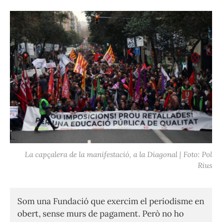
La capçalera de la manifestació, a la Diagonal | Foto: Pol
Rius
Som una Fundació que exercim el periodisme en
obert, sense murs de pagament. Però no ho