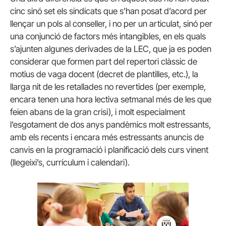
cinc sinó set els sindicats que s’han posat d’acord per
llençar un pols al conseller, i no per un articulat, sinó per
una conjunció de factors més intangibles, en els quals
s’ajunten algunes derivades de la LEC, que ja es poden
considerar que formen part del repertori clàssic de
motius de vaga docent (decret de plantilles, etc.), la
llarga nit de les retallades no revertides (per exemple,
encara tenen una hora lectiva setmanal més de les que
feien abans de la gran crisi), i molt especialment
l’esgotament de dos anys pandèmics molt estressants,
amb els recents i encara més estressants anuncis de
canvis en la programació i planificació dels curs vinent
(llegeixi’s, currículum i calendari).