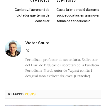
OPINIÓ
OPINIÓ
Cambray, l’aprenent de
Cap a la integració d’agents
dictador que tenim de
socioeducatius en una nova
conseller
forma de fer educació
Víctor Saura
X
(Twitter)
Periodista i professor de secundària. Exdirector
del Diari de l'Educació i secretari de la Fundació
Periodisme Plural. Autor de 'Aquest confús i
desigual món explicat als joves' (Octaedro)
RELATED
POSTS