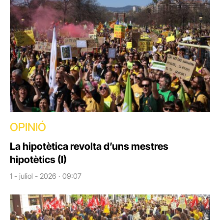
OPINIÓ
La hipotètica revolta d’uns mestres
hipotètics (I)
1 - juliol - 2026 · 09:07