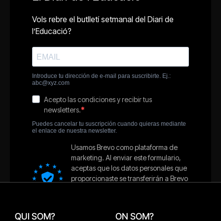
QUI SOM?
ON SOM?