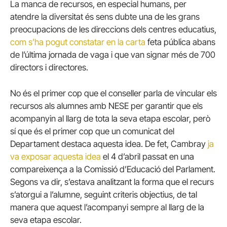
La manca de recursos, en especial humans, per
atendre la diversitat és sens dubte una de les grans
preocupacions de les direccions dels centres educatius,
com s’ha pogut constatar en la carta
feta pública abans
de l’última jornada de vaga i que van signar més de 700
directors i directores.
No és el primer cop que el conseller parla de vincular els
recursos als alumnes amb NESE per garantir que els
acompanyin al llarg de tota la seva etapa escolar, però
sí que és el primer cop que un comunicat del
Departament destaca aquesta idea. De fet, Cambray
ja
va exposar aquesta idea
el 4 d’abril passat en una
compareixença a la Comissió d’Educació del Parlament.
Segons va dir, s’estava analitzant la forma que el recurs
s’atorgui a l’alumne, seguint criteris objectius, de tal
manera que aquest l’acompanyi sempre al llarg de la
seva etapa escolar.