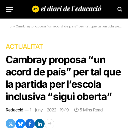
Inici
»
Cambray proposa “un acord de país” per tal que la partida per l’escola inclusiva “sigui oberta”
ACTUALITAT
Cambray proposa “un
acord de país” per tal que
la partida per l’escola
inclusiva “sigui oberta”
Redacció
1 - juny - 2022 · 19:19
5 Mins Read