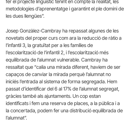
fer el projecte lingüístic tenint en compte la realitat, les
metodologies d’aprenentatge i garantint el ple domini de
les dues llengües”.
Josep Gonzàlez-Cambray ha repassat algunes de les
novetats del proper curs com ara la reducció de ràtio a
l’infantil 3, la gratuïtat per a les famílies de
l’escolarització de l’infantil 2, i l’escolarització més
equilibrada de l’alumnat vulnerable. Cambray ha
ressaltat que “calia una mirada diferent, havíem de ser
capaços de canviar la mirada perquè l’alumnat no
iniciés l’entrada al sistema de forma segregada. Hem
passat d’identificar del 6 al 17% de l’alumnat segregat,
gràcies també als ajuntaments. Un cop estan
identificats i fem una reserva de places, a la pública i a
la concertada, podem fer una distribució equilibrada de
l’alumnat”.