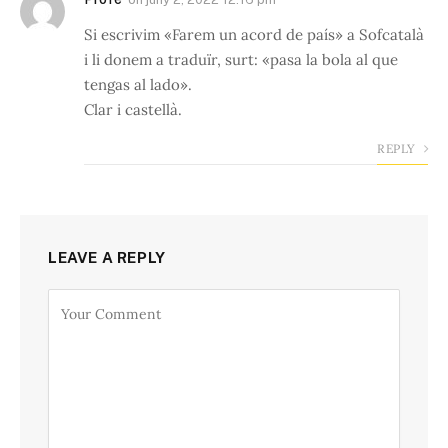
Si escrivim «Farem un acord de país» a Sofcatalà
i li donem a traduïr, surt: «pasa la bola al que
tengas al lado».
Clar i castellà.
REPLY
LEAVE A REPLY