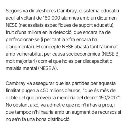
Segons va dir aleshores Cambray, el sistema educatiu
acull al voltant de 160.000 alumnes amb un dictamen
NESE (necessitats específiques de suport educatiu),
fruit d’una millora en la detecció, que encara ha de
perfeccionar-se (i per tant la xifra encara ha
d’augmentar). El concepte NESE abasta tant l’alumnat
amb vulnerabilitat per causa socioeconòmica (NESE B,
molt majoritari) com el que ho és per discapacitat o
malaltia mental (NESE A).
Cambray va assegurar que les partides per aquesta
finalitat pugen a 450 milions d’euros, “que és més del
doble del que preveia la memòria del decret 150/2017”.
No obstant això, va admetre que no n’hi havia prou, i
que tampoc n’hi hauria amb un augment de recursos si
no se’n fa una bona distribució.