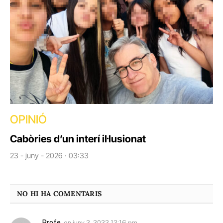
OPINIÓ
Cabòries d’un interí il·lusionat
23 - juny - 2026 · 03:33
NO HI HA COMENTARIS
Profe
on
juny 2, 2022 12:16 pm