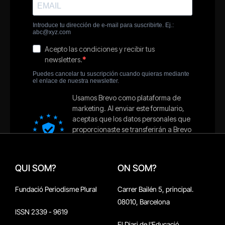
QUI SOM?
ON SOM?
Fundació Periodisme Plural
Carrer Bailén 5, principal.
08010, Barcelona
ISSN 2339 - 9619
El Diari de l'Educació