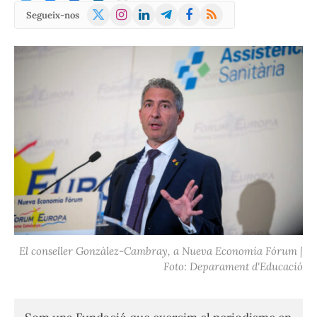
X
Instagram
LinkedIn
Telegram
Facebook
RSS
Segueix-nos
(Twitter)
El conseller Gonzàlez-Cambray, a Nueva Economía Fórum |
Foto: Deparament d'Educació