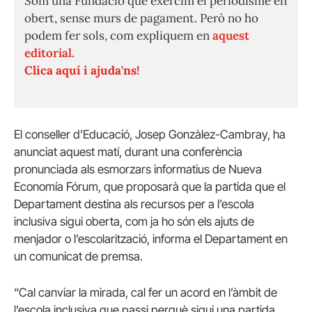
Som una Fundació que exercim el periodisme en
obert, sense murs de pagament. Però no ho
podem fer sols, com expliquem en
aquest
editorial.
Clica aquí i ajuda'ns!
El conseller d’Educació, Josep Gonzàlez-Cambray, ha
anunciat aquest matí, durant una conferència
pronunciada als esmorzars informatius de Nueva
Economía Fórum, que proposarà que la partida que el
Departament destina als recursos per a l’escola
inclusiva sigui oberta, com ja ho són els ajuts de
menjador o l’escolarització, informa el Departament en
un comunicat de premsa.
“Cal canviar la mirada, cal fer un acord en l’àmbit de
l’escola inclusiva que passi perquè sigui una partida