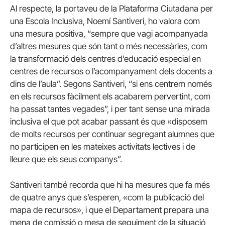
Al respecte, la portaveu de la Plataforma Ciutadana per
una Escola Inclusiva, Noemí Santiveri, ho valora com
una mesura positiva, “sempre que vagi acompanyada
d’altres mesures que són tant o més necessàries, com
la transformació dels centres d’educació especial en
centres de recursos o l’acompanyament dels docents a
dins de l’aula”. Segons Santiveri, “si ens centrem només
en els recursos fàcilment els acabarem pervertint, com
ha passat tantes vegades”, i per tant sense una mirada
inclusiva el que pot acabar passant és que «disposem
de molts recursos per continuar segregant alumnes que
no participen en les mateixes activitats lectives i de
lleure que els seus companys”.
Santiveri també recorda que hi ha mesures que fa més
de quatre anys que s’esperen, «com la publicació del
mapa de recursos», i que el Departament prepara una
mena de comissió o mesa de seguiment de la situació