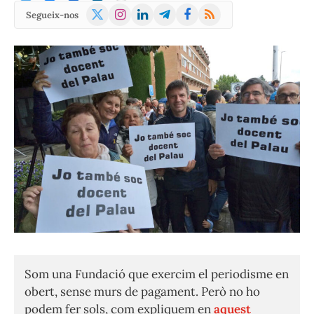
X
Instagram
LinkedIn
Telegram
Facebook
RSS
Segueix-nos
(Twitter)
Som una Fundació que exercim el periodisme en
obert, sense murs de pagament. Però no ho
podem fer sols, com expliquem en
aquest