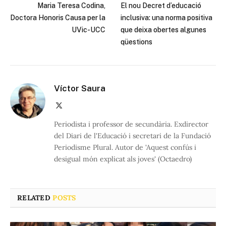
Maria Teresa Codina,
El nou Decret d’educació
Doctora Honoris Causa per la
inclusiva: una norma positiva
UVic-UCC
que deixa obertes algunes
qüestions
Víctor Saura
X
(Twitter)
Periodista i professor de secundària. Exdirector
del Diari de l'Educació i secretari de la Fundació
Periodisme Plural. Autor de 'Aquest confús i
desigual món explicat als joves' (Octaedro)
RELATED
POSTS