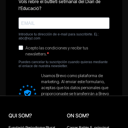
QUI SOM?
ON SOM?
Fundació Periodisme Plural
Carrer Bailén 5, principal.