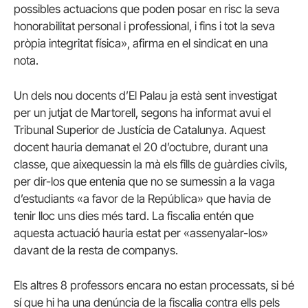
possibles actuacions que poden posar en risc la seva
honorabilitat personal i professional, i fins i tot la seva
pròpia integritat física», afirma en el sindicat en una
nota.
Un dels nou docents d’El Palau ja està sent investigat
per un jutjat de Martorell, segons ha informat avui el
Tribunal Superior de Justícia de Catalunya. Aquest
docent hauria demanat el 20 d’octubre, durant una
classe, que aixequessin la mà els fills de guàrdies civils,
per dir-los que entenia que no se sumessin a la vaga
d’estudiants «a favor de la República» que havia de
tenir lloc uns dies més tard. La fiscalia entén que
aquesta actuació hauria estat per «assenyalar-los»
davant de la resta de companys.
Els altres 8 professors encara no estan processats, si bé
sí que hi ha una denúncia de la fiscalia contra ells pels