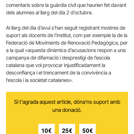
comentaris sobre la guàrdia civil que haurien fet davant
dels alumnes al llarg del dia 2 d’octubre.
Al llarg del dia d’avui s’han seguit registrant mostres de
suport als docents de l’institut, com per exemple la de la
Federació de Moviments de Renovació Pedagògica, per
a la qual «aquesta dinàmica d’acusacions respon a una
campanya de difamació i desprestigi de l’escola
catalana que vol provocar injustificadament la
desconfiança i el trencament de la convivència a
l’escola i la societat catalanes».
Si t'agrada aquest article, dóna'ns suport amb
una donació.
10€
25€
50€