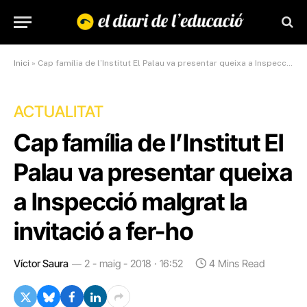
Inici
»
Cap família de l’Institut El Palau va presentar queixa a Inspecció malgrat la invitació a fer-ho
ACTUALITAT
Cap família de l’Institut El
Palau va presentar queixa
a Inspecció malgrat la
invitació a fer-ho
Víctor Saura
2 - maig - 2018 · 16:52
4 Mins Read