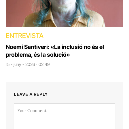
ENTREVISTA
Noemí Santiveri: «La inclusió no és el
problema, és la solució»
15 - juny - 2026 · 02:49
LEAVE A REPLY