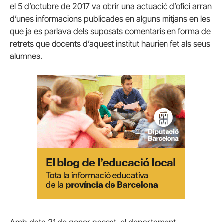
el 5 d’octubre de 2017 va obrir una actuació d’ofici arran
d’unes informacions publicades en alguns mitjans en les
que ja es parlava dels suposats comentaris en forma de
retrets que docents d’aquest institut haurien fet als seus
alumnes.
Amb data 31 de gener passat, el departament