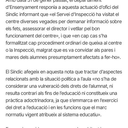
d’Ensenyament responia a aquesta actuació d’ofici del
Síndic informant que «el Servei d’Inspecció ha visitat el
centre diverses vegades per demanar informació sobre
els fets, assessorar el director i vetllar pel bon
funcionament del centre», i que «en cap cas s’ha
formalitzat cap procediment ordinari de queixa al centre
o la Inspecció, malgrat que es va convidar als pares i
mares dels alumnes presumptament afectats a fer-ho».
El Síndic afegeix en aquesta nota que tractar d’aspectes
relacionats amb la situació política a l’aula «no s’ha de
considerar una vulneració dels drets de l’alumnat, ni
resulta contrari als fins de l’educació ni constitueix una
pràctica adoctrinadora, ja que s’emmarca en l’exercici
del dret a l’educació i en les funcions que el marc
normatiu vigent atribueix al sistema educatiu».