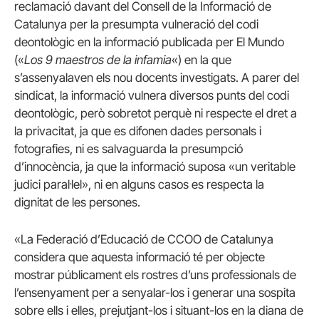
reclamació davant del Consell de la Informació de
Catalunya per la presumpta vulneració del codi
deontològic en la informació publicada per El Mundo
(«
Los 9 maestros de la infamia
«) en la que
s’assenyalaven els nou docents investigats. A parer del
sindicat, la informació vulnera diversos punts del codi
deontològic, però sobretot perquè ni respecte el dret a
la privacitat, ja que es difonen dades personals i
fotografies, ni es salvaguarda la presumpció
d’innocència, ja que la informació suposa «un veritable
judici paral·lel», ni en alguns casos es respecta la
dignitat de les persones.
«La Federació d’Educació de CCOO de Catalunya
considera que aquesta informació té per objecte
mostrar públicament els rostres d’uns professionals de
l’ensenyament per a senyalar-los i generar una sospita
sobre ells i elles, prejutjant-los i situant-los en la diana de