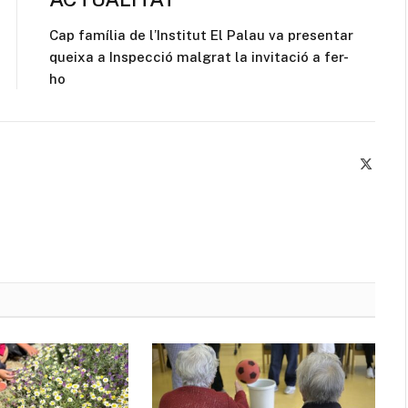
Cap família de l’Institut El Palau va presentar
queixa a Inspecció malgrat la invitació a fer-
ho
X
(Twitte