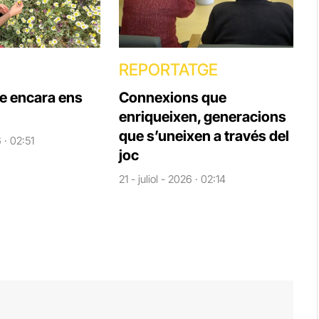
REPORTATGE
ue encara ens
Connexions que
enriqueixen, generacions
que s’uneixen a través del
6 · 02:51
joc
21 - juliol - 2026 · 02:14