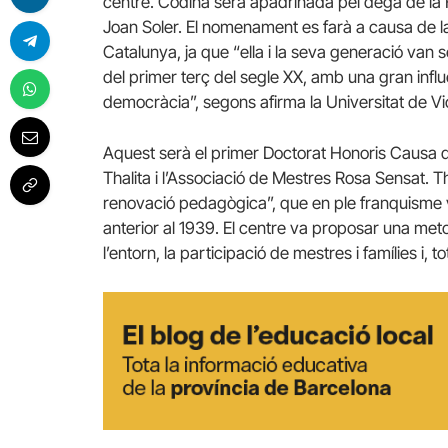
centre. Codina serà apadrinada pel degà de la F
Joan Soler. El nomenament es farà a causa de l
Catalunya, ja que “ella i la seva generació van 
del primer terç del segle XX, amb una gran influè
democràcia”, segons afirma la Universitat de Vi
Aquest serà el primer Doctorat Honoris Causa d
Thalita i l’Associació de Mestres Rosa Sensat. T
renovació pedagògica”, que en ple franquisme va
anterior al 1939. El centre va proposar una meto
l’entorn, la participació de mestres i famílies i, t