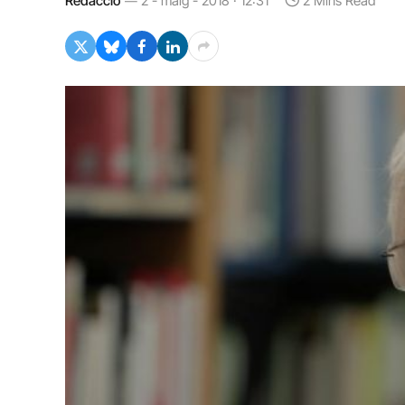
Redacció
2 - maig - 2018 · 12:31
2 Mins Read