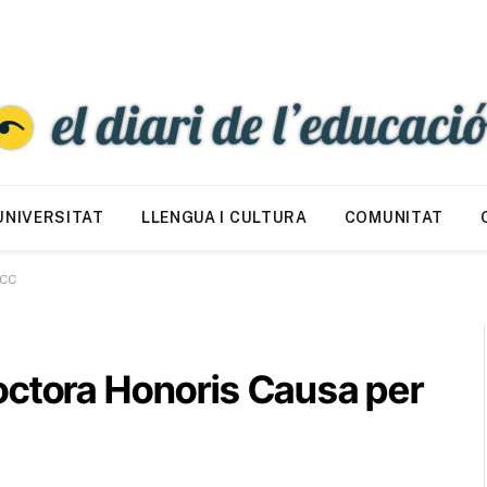
UNIVERSITAT
LLENGUA I CULTURA
COMUNITAT
UCC
octora Honoris Causa per