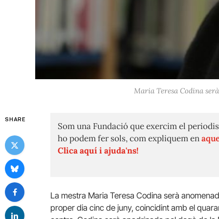
Maria Teresa Codina serà
SHARE
Som una Fundació que exercim el periodis
ho podem fer sols, com expliquem en
aque
Clica aquí i ajuda'ns!
La mestra Maria Teresa Codina serà anomenada 
proper dia cinc de juny, coincidint amb el quara