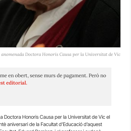
 anomenada Doctora Honoris Causa per la Universitat de Vic
me en obert, sense murs de pagament. Però no
st editorial.
Doctora Honoris Causa per la Universitat de Vic el
ntè aniversari de la Facultat d’Educació d’aquest