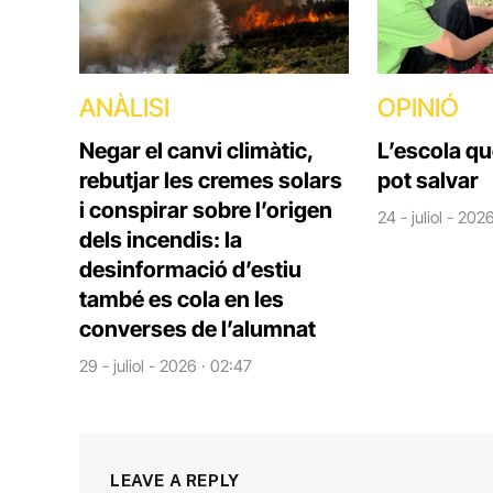
ANÀLISI
OPINIÓ
Negar el canvi climàtic,
L’escola q
rebutjar les cremes solars
pot salvar
i conspirar sobre l’origen
24 - juliol - 202
dels incendis: la
desinformació d’estiu
també es cola en les
converses de l’alumnat
29 - juliol - 2026 · 02:47
LEAVE A REPLY