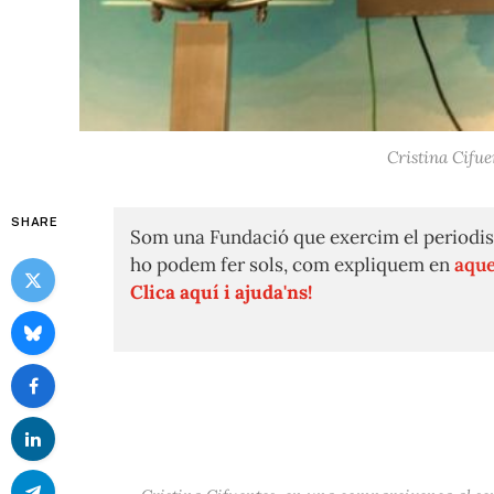
Cristina Cifue
SHARE
Som una Fundació que exercim el periodis
ho podem fer sols, com expliquem en
aque
Clica aquí i ajuda'ns!