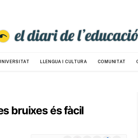
UNIVERSITAT
LLENGUA I CULTURA
COMUNITAT
es bruixes és fàcil