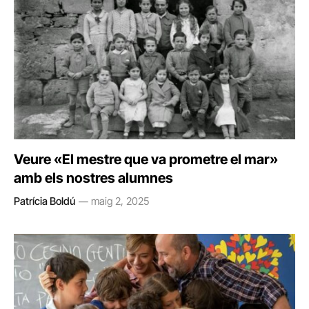
Veure «El mestre que va prometre el mar»
amb els nostres alumnes
Patrícia Boldú
maig 2, 2025