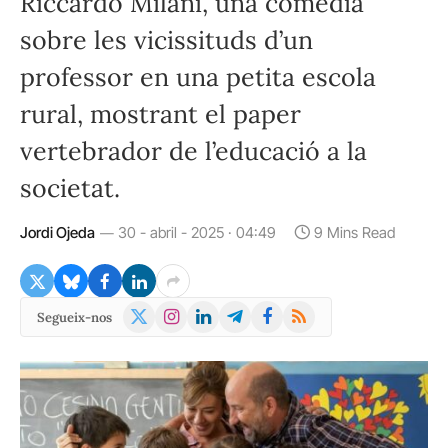
Riccardo Milani, una comèdia
sobre les vicissituds d’un
professor en una petita escola
rural, mostrant el paper
vertebrador de l’educació a la
societat.
Jordi Ojeda
30 - abril - 2025 · 04:49
9 Mins Read
X
Instagram
LinkedIn
Telegram
Facebook
RSS
Segueix-nos
(Twitter)