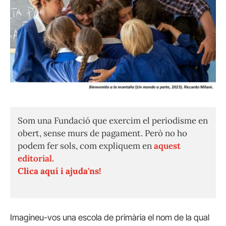
Som una Fundació que exercim el periodisme en
obert, sense murs de pagament. Però no ho
podem fer sols, com expliquem en
aquest
editorial.
Clica aquí i ajuda'ns!
Imagineu-vos una escola de primària el nom de la qual