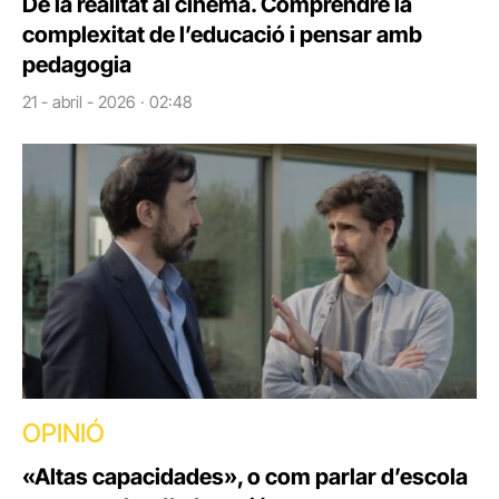
De la realitat al cinema. Comprendre la
complexitat de l’educació i pensar amb
pedagogia
21 - abril - 2026 · 02:48
OPINIÓ
«Altas capacidades», o com parlar d’escola