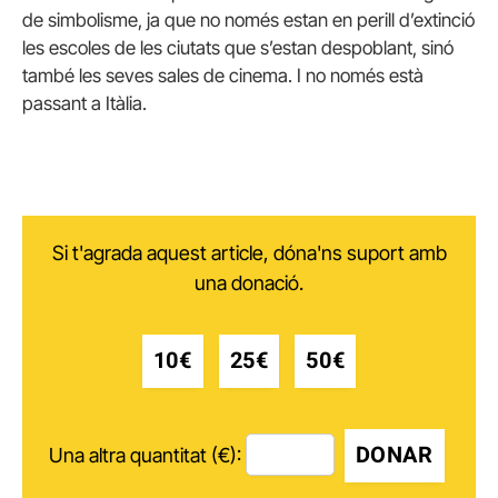
de simbolisme, ja que no només estan en perill d’extinció
les escoles de les ciutats que s’estan despoblant, sinó
també les seves sales de cinema. I no només està
passant a Itàlia.
Si t'agrada aquest article, dóna'ns suport amb
una donació.
10€
25€
50€
DONAR
Una altra quantitat (€):