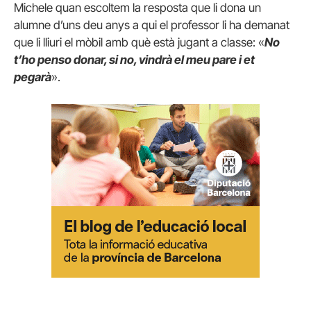
Michele quan escoltem la resposta que li dona un
alumne d’uns deu anys a qui el professor li ha demanat
que li lliuri el mòbil amb què està jugant a classe: «
No
t’ho penso donar, si no, vindrà el meu pare i et
pegarà
».