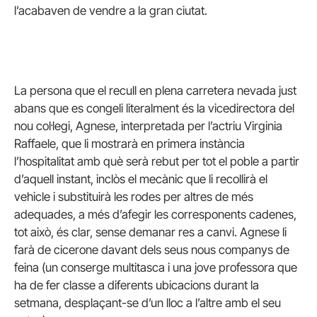
l’acabaven de vendre a la gran ciutat.
La persona que el recull en plena carretera nevada just
abans que es congeli literalment és la vicedirectora del
nou col·legi, Agnese, interpretada per l’actriu Virginia
Raffaele, que li mostrarà en primera instància
l’hospitalitat amb què serà rebut per tot el poble a partir
d’aquell instant, inclòs el mecànic que li recollirà el
vehicle i substituirà les rodes per altres de més
adequades, a més d’afegir les corresponents cadenes,
tot això, és clar, sense demanar res a canvi. Agnese li
farà de cicerone davant dels seus nous companys de
feina (un conserge multitasca i una jove professora que
ha de fer classe a diferents ubicacions durant la
setmana, desplaçant-se d’un lloc a l’altre amb el seu