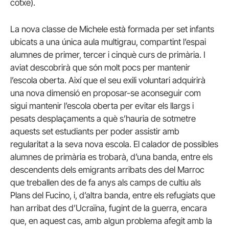
cotxe).
La nova classe de Michele està formada per set infants
ubicats a una única aula multigrau, compartint l’espai
alumnes de primer, tercer i cinquè curs de primària. I
aviat descobrirà que són molt pocs per mantenir
l’escola oberta. Així que el seu exili voluntari adquirirà
una nova dimensió en proposar-se aconseguir com
sigui mantenir l’escola oberta per evitar els llargs i
pesats desplaçaments a què s’hauria de sotmetre
aquests set estudiants per poder assistir amb
regularitat a la seva nova escola. El calador de possibles
alumnes de primària es trobarà, d’una banda, entre els
descendents dels emigrants arribats des del Marroc
que treballen des de fa anys als camps de cultiu als
Plans del Fucino, i, d’altra banda, entre els refugiats que
han arribat des d’Ucraïna, fugint de la guerra, encara
que, en aquest cas, amb algun problema afegit amb la