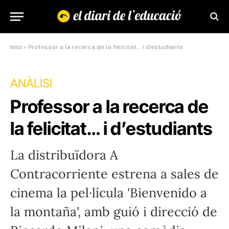
Inici
»
Professor a la recerca de la felicitat… i d’estudiants
ANÀLISI
Professor a la recerca de
la felicitat… i d’estudiants
La distribuïdora A
Contracorriente estrena a sales de
cinema la pel·lícula 'Bienvenido a
la montaña', amb guió i direcció de