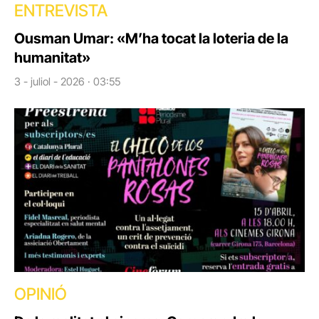
ENTREVISTA
Ousman Umar: «M’ha tocat la loteria de la
humanitat»
3 - juliol - 2026 · 03:55
OPINIÓ