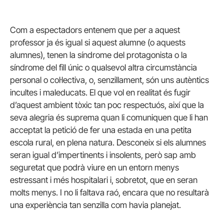
Com a espectadors entenem que per a aquest
professor ja és igual si aquest alumne (o aquests
alumnes), tenen la síndrome del protagonista o la
síndrome del fill únic o qualsevol altra circumstància
personal o col·lectiva, o, senzillament, són uns autèntics
incultes i maleducats. El que vol en realitat és fugir
d’aquest ambient tòxic tan poc respectuós, així que la
seva alegria és suprema quan li comuniquen que li han
acceptat la petició de fer una estada en una petita
escola rural, en plena natura. Desconeix si els alumnes
seran igual d’impertinents i insolents, però sap amb
seguretat que podrà viure en un entorn menys
estressant i més hospitalari i, sobretot, que en seran
molts menys. I no li faltava raó, encara que no resultarà
una experiència tan senzilla com havia planejat.