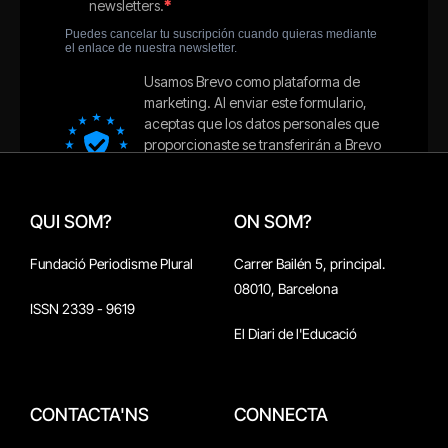
QUI SOM?
ON SOM?
Fundació Periodisme Plural
Carrer Bailén 5, principal.
08010, Barcelona
ISSN 2339 - 9619
El Diari de l'Educació
CONTACTA'NS
CONNECTA