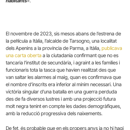
habitants
».
El novembre de 2023, sis mesos abans de l’estrena de
la pel·lícula a Itàlia, l’alcalde de Tarsogno, una localitat
dels Apenins a la província de Parma, a Itàlia,
publicava
una carta oberta
a la ciutadania confirmant que no es
tancaria l’institut de secundària, i agraint a les famílies i
funcionaris tota la tasca que havien realitzat des que
van saltar les alarmes al maig, quan es confirmava que
el nombre d’inscrits era inferior al mínim necessari. Una
victòria singular d’una batalla en una guerra perduda
des de fa diversos lustres i amb una projecció futura
molt negra tenint en compte les dades demogràfiques,
amb la reducció progressiva dels naixements.
De fet, és probable que en els propers anys ja no hi hagi