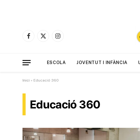
Facebook
X
Instagram
(Twitter)
ESCOLA
JOVENTUT I INFÀNCIA
Inici
»
Educació 360
Educació 360