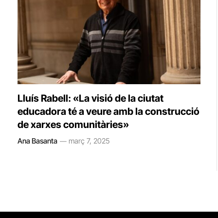
Lluís Rabell: «La visió de la ciutat
educadora té a veure amb la construcció
de xarxes comunitàries»
Ana Basanta
març 7, 2025