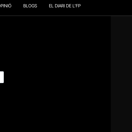
PINIÓ
BLOGS
EL DIARI DE L’FP