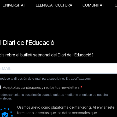
UNIVERSITAT
LLENGUA I CULTURA
COMUNITAT
O