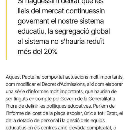
Si haguéssim deixat que les
lleis del mercat continuessin
governant el nostre sistema
educatiu, la segregació global
al sistema no s’hauria reduït
més del 20%
Aquest Pacte ha comportat actuacions molt importants,
com modificar el Decret d’Admissions, així com elaborar
una sèrie d’informes molt importants, que haurien de
ser tinguts en compte pel Govern de la Generalitat a
l’hora de definir les polítiques educatives. Parlem de
l’informe del cost de la plaça escolar, únic a tot l’Estat, el
de la dotació de personal i la gestió dels equips
educatius en els centres amb elevada complexitat, o