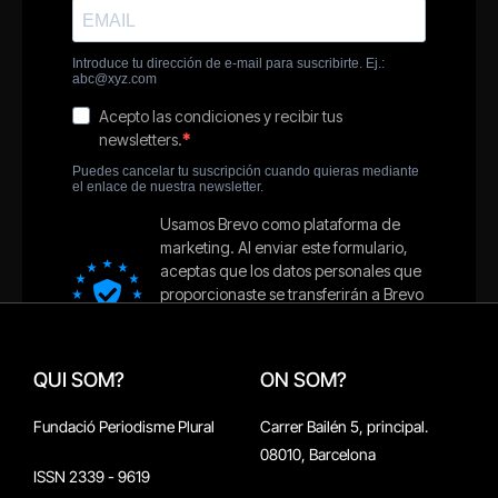
QUI SOM?
ON SOM?
Fundació Periodisme Plural
Carrer Bailén 5, principal.
08010, Barcelona
ISSN 2339 - 9619