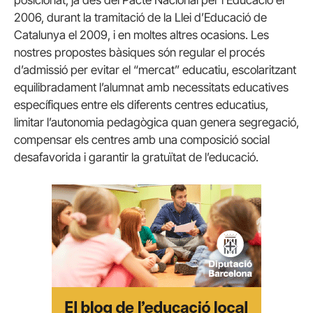
2006, durant la tramitació de la Llei d’Educació de
Catalunya el 2009, i en moltes altres ocasions. Les
nostres propostes bàsiques són regular el procés
d’admissió per evitar el “mercat” educatiu, escolaritzant
equilibradament l’alumnat amb necessitats educatives
específiques entre els diferents centres educatius,
limitar l’autonomia pedagògica quan genera segregació,
compensar els centres amb una composició social
desafavorida i garantir la gratuïtat de l’educació.