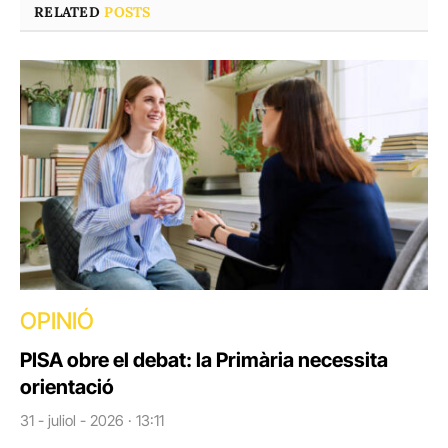
RELATED
POSTS
OPINIÓ
PISA obre el debat: la Primària necessita
orientació
31 - juliol - 2026 · 13:11