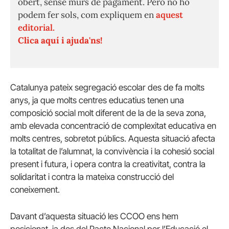
obert, sense murs de pagament. Però no ho
podem fer sols, com expliquem en
aquest
editorial.
Clica aquí i ajuda'ns!
Catalunya pateix segregació escolar des de fa molts
anys, ja que molts centres educatius tenen una
composició social molt diferent de la de la seva zona,
amb elevada concentració de complexitat educativa en
molts centres, sobretot públics. Aquesta situació afecta
la totalitat de l’alumnat, la convivència i la cohesió social
present i futura, i opera contra la creativitat, contra la
solidaritat i contra la mateixa construcció del
coneixement.
Davant d’aquesta situació les CCOO ens hem
posicionat, ja des del Pacte Nacional per l’Educació el