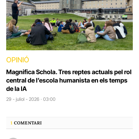
OPINIÓ
Magnifica Schola. Tres reptes actuals pel rol
central de l’escola humanista en els temps
de la IA
29 - juliol - 2026 · 03:00
1
COMENTARI