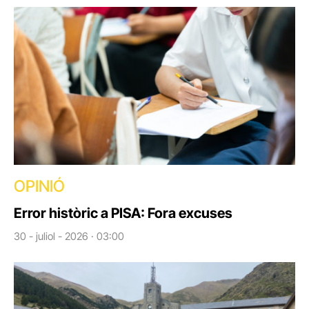
OPINIÓ
Error històric a PISA: Fora excuses
30 - juliol - 2026 · 03:00