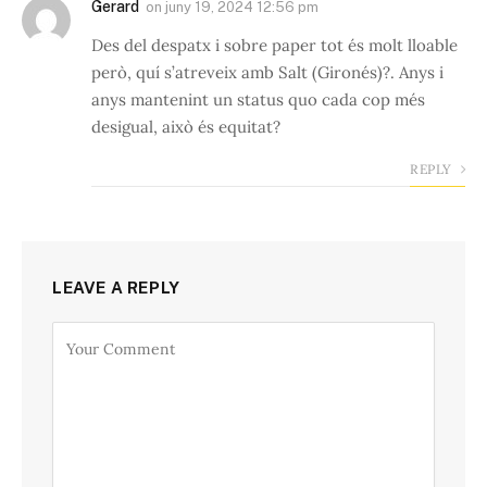
Gerard
on
juny 19, 2024 12:56 pm
Des del despatx i sobre paper tot és molt lloable
però, quí s’atreveix amb Salt (Gironés)?. Anys i
anys mantenint un status quo cada cop més
desigual, això és equitat?
REPLY
LEAVE A REPLY