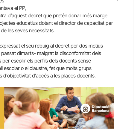
es
ntava el PP,
contra d’aquest decret que pretén donar més marge
ojectes educatius dotant el director de capacitat per
ó de les seves necessitats.
 expressat el seu rebuig al decret per dos motius
el passat dimarts- malgrat la disconformitat dels
s per escollir els perfils dels docents sense
l escolar o el claustre, fet que molts grups
 d’objectivitat d’accés a les places docents.