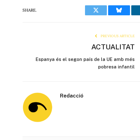
SHARE.
Twitter
Bluesky
PREVIOUS ARTICLE
ACTUALITAT
Espanya és el segon país de la UE amb més
pobresa infantil
Redacció