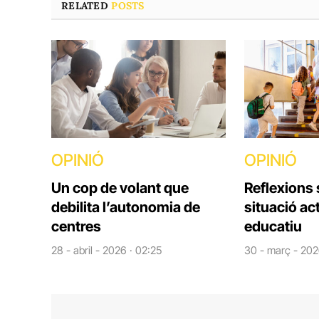
RELATED
POSTS
OPINIÓ
OPINIÓ
Un cop de volant que
Reflexions 
debilita l’autonomia de
situació ac
centres
educatiu
28 - abril - 2026 · 02:25
30 - març - 202