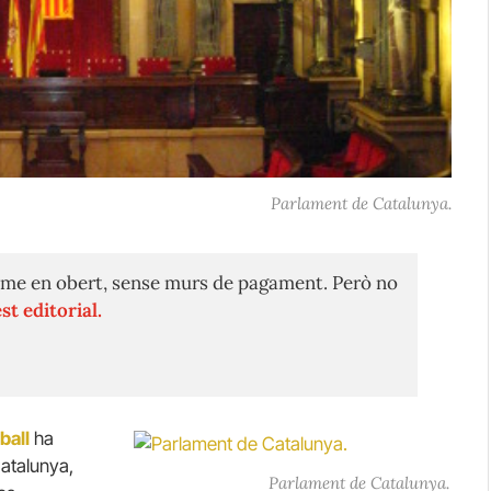
Parlament de Catalunya.
me en obert, sense murs de pagament. Però no
st editorial.
ball
ha
Catalunya,
Parlament de Catalunya.