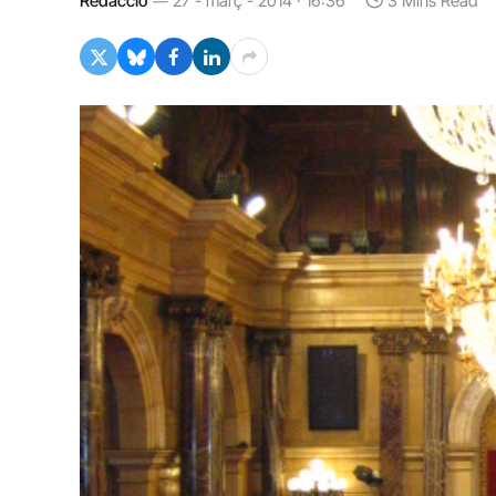
Redacció
27 - març - 2014 · 16:36
3 Mins Read