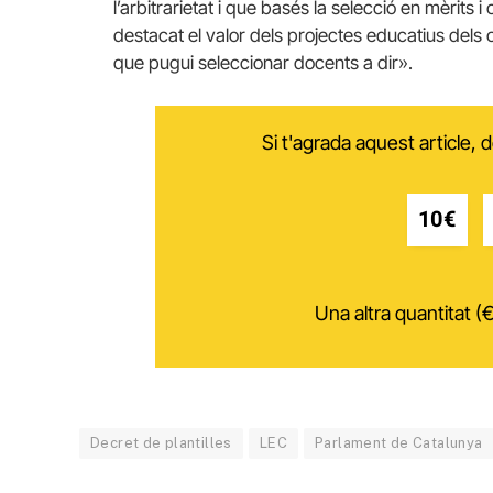
l’arbitrarietat i que basés la selecció en mèrits
destacat el valor dels projectes educatius dels 
que pugui seleccionar docents a dir».
Si t'agrada aquest article,
10€
Una altra quantitat (€
Decret de plantilles
LEC
Parlament de Catalunya