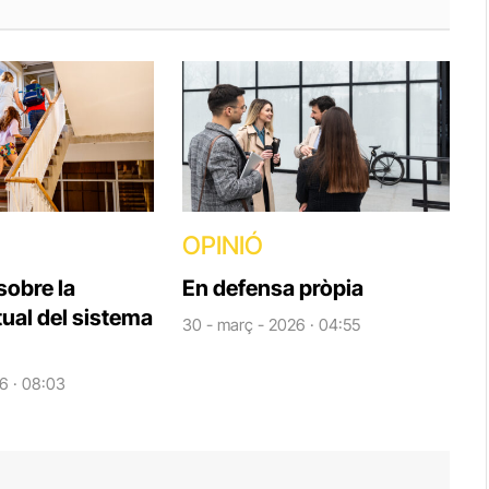
OPINIÓ
sobre la
En defensa pròpia
tual del sistema
30 - març - 2026 · 04:55
6 · 08:03