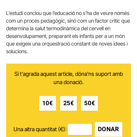
L’estudi conclou que l’educació no s’ha de veure només
com un procés pedagògic, sinó com un factor crític que
determina la salut termodinàmica del cervell en
desenvolupament, preparant els infants per a un món
que exigeix ​​una orquestració constant de noves idees i
solucions.
Si t'agrada aquest article, dóna'ns suport amb
una donació.
10€
25€
50€
DONAR
Una altra quantitat (€):