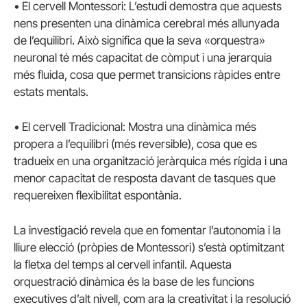
• El cervell Montessori: L’estudi demostra que aquests
nens presenten una dinàmica cerebral més allunyada
de l’equilibri. Això significa que la seva «orquestra»
neuronal té més capacitat de còmput i una jerarquia
més fluida, cosa que permet transicions ràpides entre
estats mentals.
• El cervell Tradicional: Mostra una dinàmica més
propera a l’equilibri (més reversible), cosa que es
tradueix en una organització jeràrquica més rígida i una
menor capacitat de resposta davant de tasques que
requereixen flexibilitat espontània.
La investigació revela que en fomentar l’autonomia i la
lliure elecció (pròpies de Montessori) s’està optimitzant
la fletxa del temps al cervell infantil. Aquesta
orquestració dinàmica és la base de les funcions
executives d’alt nivell, com ara la creativitat i la resolució