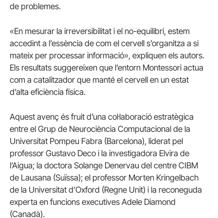
de problemes.
«En mesurar la irreversibilitat i el no-equilibri, estem
accedint a l’essència de com el cervell s’organitza a si
mateix per processar informació», expliquen els autors.
Els resultats suggereixen que l’entorn Montessori actua
com a catalitzador que manté el cervell en un estat
d’alta eficiència física.
Aquest avenç és fruit d’una col·laboració estratègica
entre el Grup de Neurociència Computacional de la
Universitat Pompeu Fabra (Barcelona), liderat pel
professor Gustavo Deco i la investigadora Elvira de
l’Aigua; la doctora Solange Denervau del centre CIBM
de Lausana (Suïssa); el professor Morten Kringelbach
de la Universitat d’Oxford (Regne Unit) i la reconeguda
experta en funcions executives Adele Diamond
(Canadà).