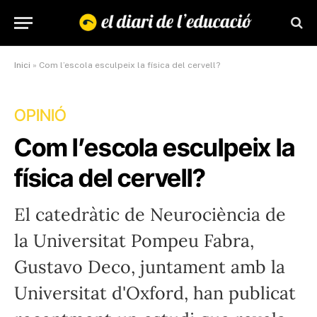
Inici
»
Com l’escola esculpeix la física del cervell?
OPINIÓ
Com l’escola esculpeix la
física del cervell?
El catedràtic de Neurociència de
la Universitat Pompeu Fabra,
Gustavo Deco, juntament amb la
Universitat d'Oxford, han publicat