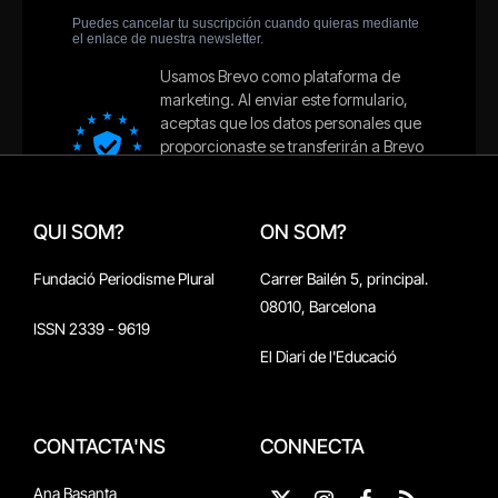
QUI SOM?
ON SOM?
Fundació Periodisme Plural
Carrer Bailén 5, principal.
08010, Barcelona
ISSN 2339 - 9619
El Diari de l'Educació
CONTACTA'NS
CONNECTA
Ana Basanta