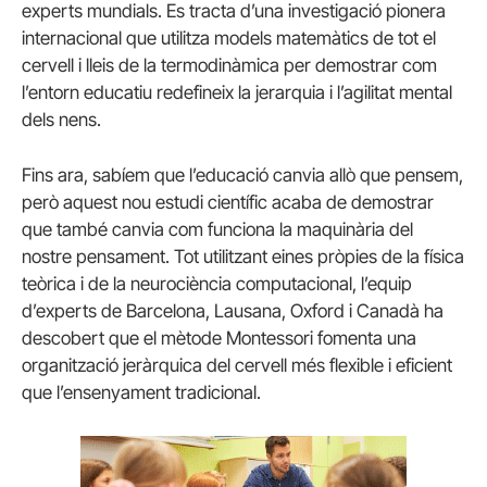
experts mundials. Es tracta d’una investigació pionera
internacional que utilitza models matemàtics de tot el
cervell i lleis de la termodinàmica per demostrar com
l’entorn educatiu redefineix la jerarquia i l’agilitat mental
dels nens.
Fins ara, sabíem que l’educació canvia allò que pensem,
però aquest nou estudi científic acaba de demostrar
que també canvia com funciona la maquinària del
nostre pensament. Tot utilitzant eines pròpies de la física
teòrica i de la neurociència computacional, l’equip
d’experts de Barcelona, ​​Lausana, Oxford i Canadà ha
descobert que el mètode Montessori fomenta una
organització jeràrquica del cervell més flexible i eficient
que l’ensenyament tradicional.