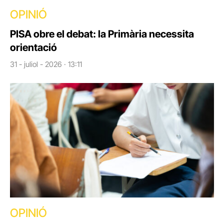
OPINIÓ
PISA obre el debat: la Primària necessita
orientació
31 - juliol - 2026 · 13:11
OPINIÓ