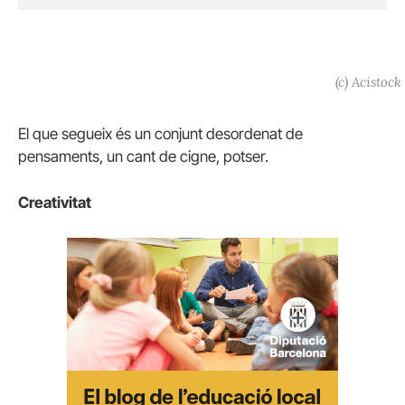
(c) Acistock
El que segueix és un conjunt desordenat de
pensaments, un cant de cigne, potser.
Creativitat