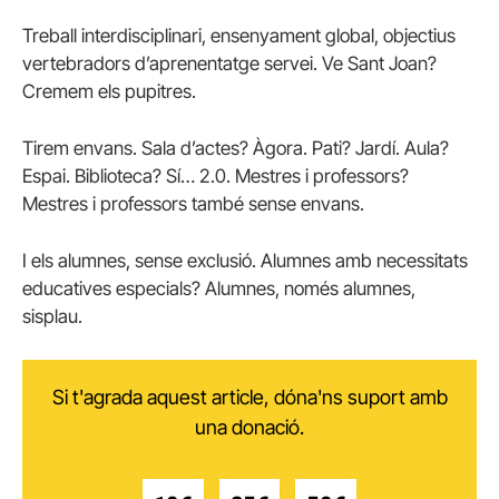
Treball interdisciplinari, ensenyament global, objectius
vertebradors d’aprenentatge servei. Ve Sant Joan?
Cremem els pupitres.
Tirem envans. Sala d’actes? Àgora. Pati? Jardí. Aula?
Espai. Biblioteca? Sí… 2.0. Mestres i professors?
Mestres i professors també sense envans.
I els alumnes, sense exclusió. Alumnes amb necessitats
educatives especials? Alumnes, només alumnes,
sisplau.
Si t'agrada aquest article, dóna'ns suport amb
una donació.