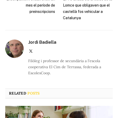
mes el període de
Lomce que obligaven que el
preinscripcions
castellà fos vehicular a
Catalunya
Jordi Badiella
X
(Twitter)
Filòleg i professor de secundària a l'escola
cooperativa El Cim de Terrassa, federada a
EscolesCoop.
RELATED
POSTS