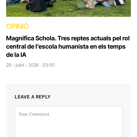
OPINIÓ
Magnifica Schola. Tres reptes actuals pel rol
central de l’escola humanista en els temps
de la IA
29 - juliol - 2026 · 03:00
LEAVE A REPLY