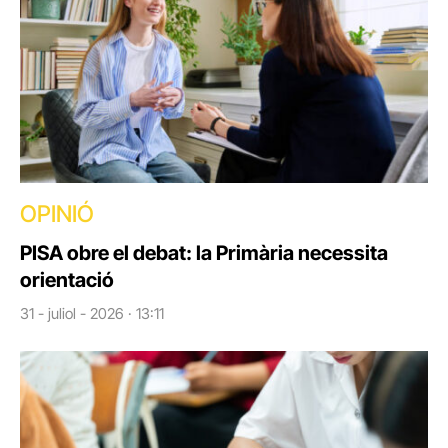
OPINIÓ
PISA obre el debat: la Primària necessita
orientació
31 - juliol - 2026 · 13:11