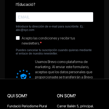
QUI SOM?
ON SOM?
Fundació Periodisme Plural
Carrer Bailén 5, principal.