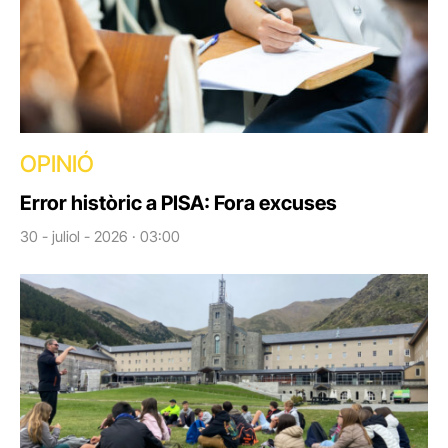
OPINIÓ
Error històric a PISA: Fora excuses
30 - juliol - 2026 · 03:00