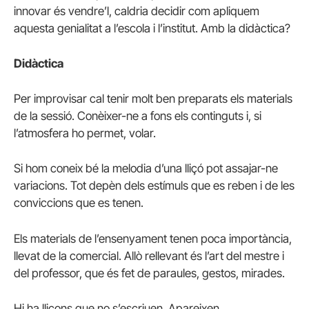
innovar és vendre’l, caldria decidir com apliquem
aquesta genialitat a l’escola i l’institut. Amb la didàctica?
Didàctica
Per improvisar cal tenir molt ben preparats els materials
de la sessió. Conèixer-ne a fons els continguts i, si
l’atmosfera ho permet, volar.
Si hom coneix bé la melodia d’una lliçó pot assajar-ne
variacions. Tot depèn dels estímuls que es reben i de les
conviccions que es tenen.
Els materials de l’ensenyament tenen poca importància,
llevat de la comercial. Allò rellevant és l’art del mestre i
del professor, que és fet de paraules, gestos, mirades.
Hi ha lliçons que no s’escriuen. Apareixen