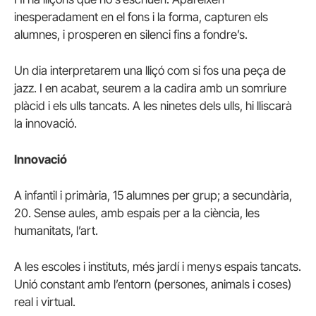
inesperadament en el fons i la forma, capturen els
alumnes, i prosperen en silenci fins a fondre’s.
Un dia interpretarem una lliçó com si fos una peça de
jazz. I en acabat, seurem a la cadira amb un somriure
plàcid i els ulls tancats. A les ninetes dels ulls, hi lliscarà
la innovació.
Innovació
A infantil i primària, 15 alumnes per grup; a secundària,
20. Sense aules, amb espais per a la ciència, les
humanitats, l’art.
A les escoles i instituts, més jardí i menys espais tancats.
Unió constant amb l’entorn (persones, animals i coses)
real i virtual.