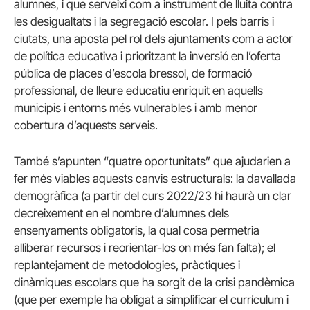
alumnes, i que serveixi com a instrument de lluita contra
les desigualtats i la segregació escolar. I pels barris i
ciutats, una aposta pel rol dels ajuntaments com a actor
de política educativa i prioritzant la inversió en l’oferta
pública de places d’escola bressol, de formació
professional, de lleure educatiu enriquit en aquells
municipis i entorns més vulnerables i amb menor
cobertura d’aquests serveis.
També s’apunten “quatre oportunitats” que ajudarien a
fer més viables aquests canvis estructurals: la davallada
demogràfica (a partir del curs 2022/23 hi haurà un clar
decreixement en el nombre d’alumnes dels
ensenyaments obligatoris, la qual cosa permetria
alliberar recursos i reorientar-los on més fan falta); el
replantejament de metodologies, pràctiques i
dinàmiques escolars que ha sorgit de la crisi pandèmica
(que per exemple ha obligat a simplificar el currículum i