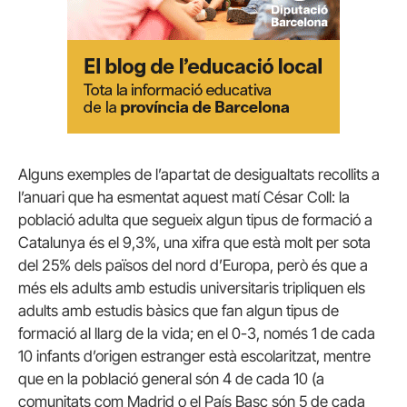
Alguns exemples de l’apartat de desigualtats recollits a
l’anuari que ha esmentat aquest matí César Coll: la
població adulta que segueix algun tipus de formació a
Catalunya és el 9,3%, una xifra que està molt per sota
del 25% dels països del nord d’Europa, però és que a
més els adults amb estudis universitaris tripliquen els
adults amb estudis bàsics que fan algun tipus de
formació al llarg de la vida; en el 0-3, només 1 de cada
10 infants d’origen estranger està escolaritzat, mentre
que en la població general són 4 de cada 10 (a
comunitats com Madrid o el País Basc són 5 de cada