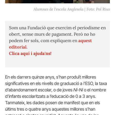
Alumnes de l'escola Anglesola | Foto: Pol Rius
Som una Fundació que exercim el periodisme en
obert, sense murs de pagament. Però no ho
podem fer sols, com expliquem en
aquest
editorial.
Clica aquí i ajuda'ns!
En els darrers quinze anys, s’han produït millores
significatives en els nivells de graduació a l’ESO, la taxa
d’abandonament escolar, o de joves
Ni-Ni
o el nombre
d’infants escolaritzats a l’educació de 0 a 3 anys.
Tanmateix, les dades posen de manifest que en els
últims tres o quatre anys aquestes millores s’han