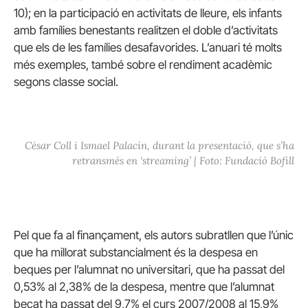
10); en la participació en activitats de lleure, els infants
amb famílies benestants realitzen el doble d’activitats
que els de les famílies desafavorides. L’anuari té molts
més exemples, també sobre el rendiment acadèmic
segons classe social.
César Coll i Ismael Palacín, durant la presentació, que s’ha
retransmés en ‘streaming’ | Foto: Fundació Bofill
Pel que fa al finançament, els autors subratllen que l’únic
que ha millorat substancialment és la despesa en
beques per l’alumnat no universitari, que ha passat del
0,53% al 2,38% de la despesa, mentre que l’alumnat
becat ha passat del 9,7% el curs 2007/2008 al 15,9%