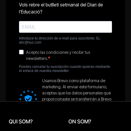
QUI SOM?
ON SOM?