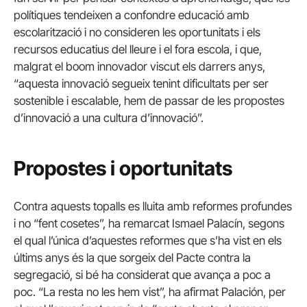
polítiques tendeixen a confondre educació amb
escolarització i no consideren les oportunitats i els
recursos educatius del lleure i el fora escola, i que,
malgrat el boom innovador viscut els darrers anys,
“aquesta innovació segueix tenint dificultats per ser
sostenible i escalable, hem de passar de les propostes
d’innovació a una cultura d’innovació”.
Propostes i oportunitats
Contra aquests topalls es lluita amb reformes profundes
i no “fent cosetes”, ha remarcat Ismael Palacín, segons
el qual l’única d’aquestes reformes que s’ha vist en els
últims anys és la que sorgeix del Pacte contra la
segregació, si bé ha considerat que avança a poc a
poc. “La resta no les hem vist”, ha afirmat Palación, per