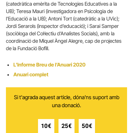
(catedràtica emèrita de Tecnologies Educatives a la
UB); Teresa Mauri (investigadora en Psicologia de
l’Educació a la UB); Antoni Tort (catedràtic a la UVic);
Jordi Serarols (inspector d’educació); i Sarai Samper
(sociòloga del Col·lectiu d’Analistes Socials), amb la
coordinació de Miquel Àngel Alegre, cap de projectes
de la Fundació Bofill.
L’Informe Breu de l’Anuari 2020
Anuari complet
Si t'agrada aquest article, dóna'ns suport amb
una donació.
10€
25€
50€