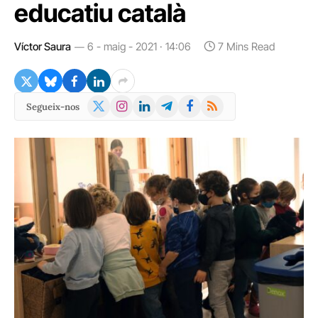
educatiu català
Víctor Saura
6 - maig - 2021 · 14:06
7 Mins Read
X
Instagram
LinkedIn
Telegram
Facebook
RSS
Segueix-nos
(Twitter)