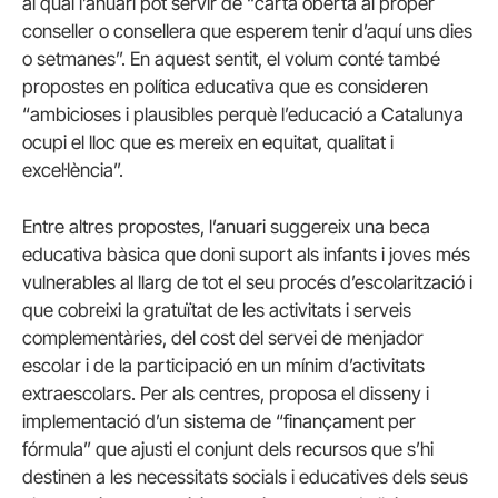
al qual l’anuari pot servir de “carta oberta al proper
conseller o consellera que esperem tenir d’aquí uns dies
o setmanes”. En aquest sentit, el volum conté també
propostes en política educativa que es consideren
“ambicioses i plausibles perquè l’educació a Catalunya
ocupi el lloc que es mereix en equitat, qualitat i
excel·lència”.
Entre altres propostes, l’anuari suggereix una beca
educativa bàsica que doni suport als infants i joves més
vulnerables al llarg de tot el seu procés d’escolarització i
que cobreixi la gratuïtat de les activitats i serveis
complementàries, del cost del servei de menjador
escolar i de la participació en un mínim d’activitats
extraescolars. Per als centres, proposa el disseny i
implementació d’un sistema de “finançament per
fórmula” que ajusti el conjunt dels recursos que s’hi
destinen a les necessitats socials i educatives dels seus