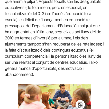
que anem a pitjor”. Aquests topalls són les desigualtats
educatives (de tota mena, però en especial, en
l’escolarització del 0-3 i en l’accés l’educació fora
escola); el dèficit de finançament en educació (el
pressupost del Departament d’Educació, malgrat que
ha augmentat en l’últim any, segueix estant lluny del de
2010 en termes d’inversió per alumne, i els dels
ajuntaments tampoc s’han recuperat de les retallades); i
la falta d’actualització dels continguts educatius (el
currículum competencial i la personalització és lluny de
ser una realitat al conjunt de centres educatius, i això
genera manca d’oportunitats, desmotivació i
abandonament).