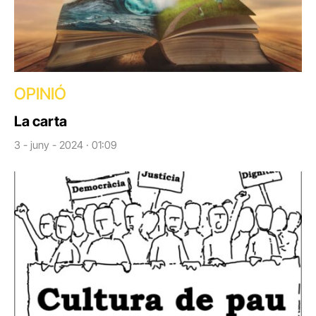
OPINIÓ
La carta
3 - juny - 2024 · 01:09