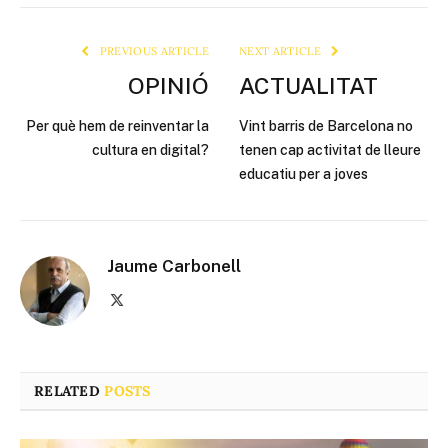
Link
PREVIOUS ARTICLE
NEXT ARTICLE
OPINIÓ
ACTUALITAT
Per què hem de reinventar la
Vint barris de Barcelona no
cultura en digital?
tenen cap activitat de lleure
educatiu per a joves
Jaume Carbonell
X
(Twitter)
RELATED
POSTS