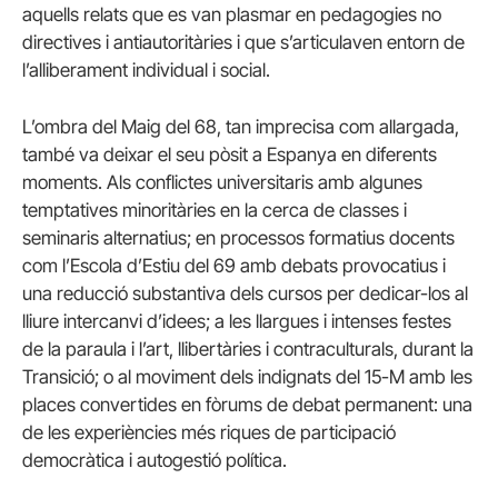
aquells relats que es van plasmar en pedagogies no
directives i antiautoritàries i que s’articulaven entorn de
l’alliberament individual i social.
L’ombra del Maig del 68, tan imprecisa com allargada,
també va deixar el seu pòsit a Espanya en diferents
moments. Als conflictes universitaris amb algunes
temptatives minoritàries en la cerca de classes i
seminaris alternatius; en processos formatius docents
com l’Escola d’Estiu del 69 amb debats provocatius i
una reducció substantiva dels cursos per dedicar-los al
lliure intercanvi d’idees; a les llargues i intenses festes
de la paraula i l’art, llibertàries i contraculturals, durant la
Transició; o al moviment dels indignats del 15-M amb les
places convertides en fòrums de debat permanent: una
de les experiències més riques de participació
democràtica i autogestió política.