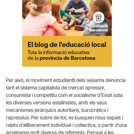
Per això, el moviment estudiantil dels seixanta denúncia
tant el sistema capitalista de mercat opressor,
consumista i competitiu com el socialisme d’Estat sota
les diverses versions estalinistes, amb els seus
mecanismes jeràrquics autoritaris, burocràtics i
repressius. Per sobre de tot, es busquen nous espais i
relats d’alliberament individual i col·lectiva, a partir d’una
amalgama molt diversa de referents. Perquè a les