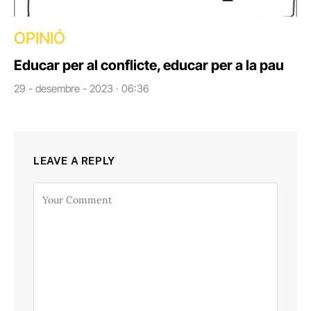
OPINIÓ
Educar per al conflicte, educar per a la pau
29 - desembre - 2023 · 06:36
LEAVE A REPLY