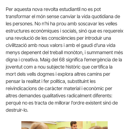
Per aquesta nova revolta estudiantil no es pot
transformar el món sense canviar la vida quotidiana de
les persones. No n’hi ha prou amb soscavar les velles
estructures econòmiques i socials, sinó que es requereix
una revolució de les consciències per introduir una
civilització amb nous valors i amb el gaudi d’una vida
menys depenent del treball monòton, i summament més
digna i creativa. Maig del 68 significa l’emergència de la
joventut com a nou subjecte històric que certifica la
mort dels vells dogmes i explora altres camins per
pensar la realitat i fer política, substituint les
reivindicacions de caràcter material i econòmic per
altres demandes qualitatives radicalment diferents:
perquè no es tracta de millorar l’ordre existent sinó de
destruir-lo.