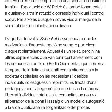
etc. En el rerefons sempre hi ha una crítica a la institució
familiar –l’aportació de W. Reich és també fonamental– i
a qualsevol altra institució d’opressió individual i control
social. Per això es busquen noves vies al marge de la
societat i de l’escolarització ordinària.
D’aquí ha derivat la
School at home
, encara que les
motivacions d’aquesta opció no sempre parteixen
d’aquest plantejament. Aquest és un relat, però hi ha
altres experiències que van tenir cert arrelament com
les comunes infantils de Berlín Occidental, que neixen a
l’empara de la lluita estudiantil com a alternativa a la
societat capitalista on les necessitats i desitjos
individuals no estiguessin reprimits. Es tracta d’una
pedagogia contrahegemónica que busca la màxima
llibertat individual total dins la comunitat, un nou rol
alliberador de la dona i l’assaig d’un model d’autogestió
a la vida quotidiana i a l’organització del procés