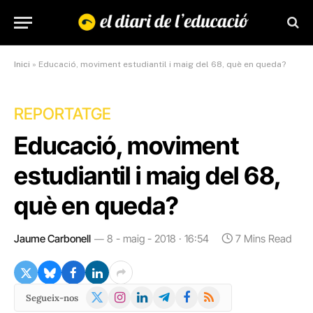
Inici
»
Educació, moviment estudiantil i maig del 68, què en queda?
REPORTATGE
Educació, moviment
estudiantil i maig del 68,
què en queda?
Jaume Carbonell
8 - maig - 2018 · 16:54
7 Mins Read
X
Instagram
LinkedIn
Telegram
Facebook
RSS
Segueix-nos
(Twitter)