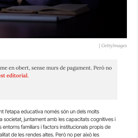
| GettyImages
me en obert, sense murs de pagament. Però no
st editorial.
ant l’etapa educativa només són un dels molts
a societat, juntament amb les capacitats cognitives i
 entorns familiars i factors institucionals propis de
alitat de les rendes altes. Però no per això les