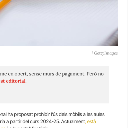
| GettyImages
me en obert, sense murs de pagament. Però no
st editorial.
l ha proposat prohibir l’ús dels mòbils a les aules
òria a partir del curs 2024-25. Actualment
, està