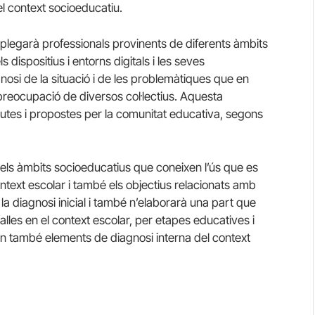
el context socioeducatiu.
 aplegarà professionals provinents de diferents àmbits
 dispositius i entorns digitals i les seves
osi de la situació i de les problemàtiques que en
preocupació de diversos col·lectius. Aquesta
utes i propostes per la comunitat educativa, segons
els àmbits socioeducatius que coneixen l’ús que es
context escolar i també els objectius relacionats amb
e la diagnosi inicial i també n’elaborarà una part que
alles en el context escolar, per etapes educatives i
ran també elements de diagnosi interna del context