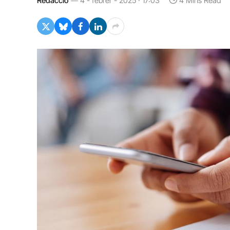
Redacció
4 - febrer - 2025 · 17:03
4 Mins Read