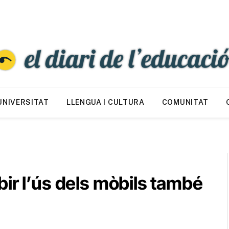
UNIVERSITAT
LLENGUA I CULTURA
COMUNITAT
ir l’ús dels mòbils també