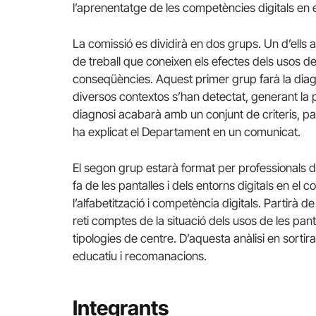
l’aprenentatge de les competències digitals en 
La comissió es dividirà en dos grups. Un d’ells
de treball que coneixen els efectes dels usos dels
conseqüències. Aquest primer grup farà la diagn
diversos contextos s’han detectat, generant la 
diagnosi acabarà amb un conjunt de criteris, pa
ha explicat el Departament en un comunicat.
El segon grup estarà format per professionals d
fa de les pantalles i dels entorns digitals en el 
l’alfabetització i competència digitals. Partirà d
reti comptes de la situació dels usos de les pant
tipologies de centre. D’aquesta anàlisi en sorti
educatiu i recomanacions.
Integrants