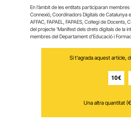
En l’àmbit de les entitats participaran membres
Connexió, Coordinadors Digitals de Catalunya e
AFFAC, FAPAEL, FAPAES, Col·legi de Docents, Co
del projecte ‘Manifest dels drets digitals de la in
membres del Departament d’Educació i Formaci
Si t'agrada aquest article,
10€
Una altra quantitat (€