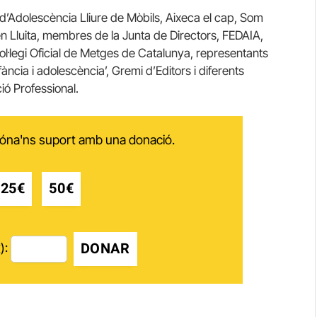
 d’Adolescència Lliure de Mòbils, Aixeca el cap, Som
n Lluita, membres de la Junta de Directors, FEDAIA,
l·legi Oficial de Metges de Catalunya, representants
fància i adolescència’, Gremi d’Editors i diferents
ó Professional.
 dóna'ns suport amb una donació.
25€
50€
DONAR
):