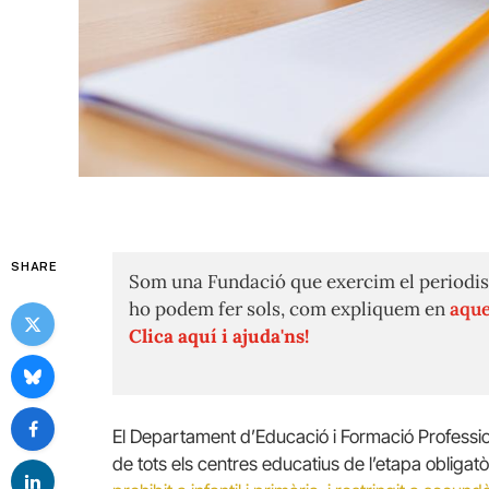
SHARE
Som una Fundació que exercim el periodis
ho podem fer sols, com expliquem en
aque
Clica aquí i ajuda'ns!
El Departament d’Educació i Formació Professiona
de tots els centres educatius de l’etapa obligat