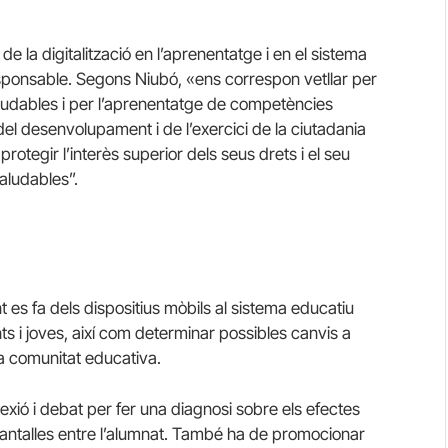
e la digitalització en l’aprenentatge i en el sistema
responsable. Segons Niubó, «ens correspon vetllar per
 saludables i per l’aprenentatge de competències
del desenvolupament i de l’exercici de la ciutadania
otegir l’interès superior dels seus drets i el seu
aludables”.
 es fa dels dispositius mòbils al sistema educatiu
nts i joves, així com determinar possibles canvis a
a comunitat educativa.
flexió i debat per fer una diagnosi sobre els efectes
pantalles entre l’alumnat. També ha de promocionar