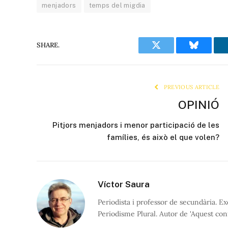
menjadors
temps del migdia
SHARE.
Twitter
Bluesky
PREVIOUS ARTICLE
OPINIÓ
Pitjors menjadors i menor participació de les
famílies, és això el que volen?
Víctor Saura
Periodista i professor de secundària. Ex
Periodisme Plural. Autor de 'Aquest conf