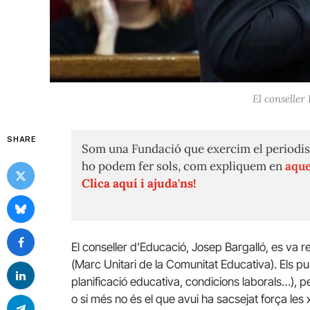
El conseller
SHARE
Som una Fundació que exercim el periodis
ho podem fer sols, com expliquem en
aque
Clica aquí i ajuda'ns!
El conseller d’Educació, Josep Bargalló, es va 
(Marc Unitari de la Comunitat Educativa). Els p
planificació educativa, condicions laborals…), p
o si més no és el que avui ha sacsejat força les