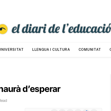
UNIVERSITAT
LLENGUA I CULTURA
COMUNITAT
haurà d’esperar
Read