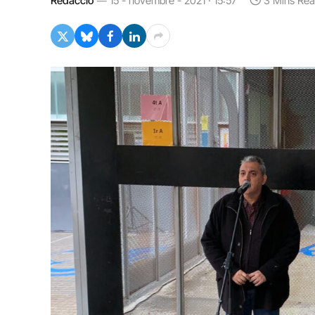
Redacció
15 - novembre - 2021 · 15:57
3 Mins Re