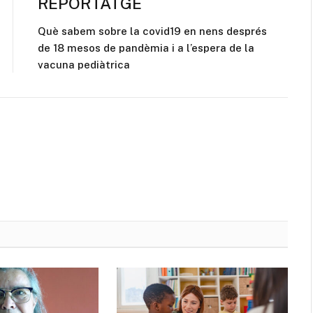
REPORTATGE
Què sabem sobre la covid19 en nens després
de 18 mesos de pandèmia i a l’espera de la
vacuna pediàtrica