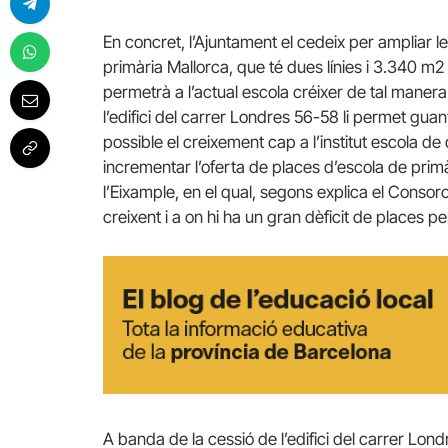
En concret, l’Ajuntament el cedeix per ampliar les 
primària Mallorca, que té dues línies i 3.340 m2 
permetrà a l’actual escola créixer de tal manera 
l’edifici del carrer Londres 56-58 li permet guan
possible el creixement cap a l’institut escola de
incrementar l’oferta de places d’escola de primàr
l’Eixample, en el qual, segons explica el Conso
creixent i a on hi ha un gran dèficit de places pe
A banda de la cessió de l’edifici del carrer Lo