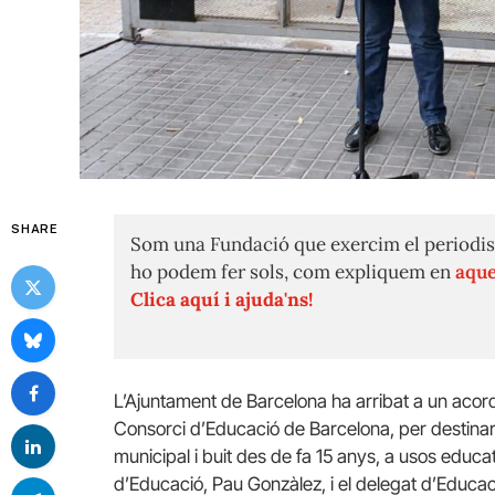
SHARE
Som una Fundació que exercim el periodis
ho podem fer sols, com expliquem en
aque
Clica aquí i ajuda'ns!
L’Ajuntament de Barcelona ha arribat a un acord
Consorci d’Educació de Barcelona, per destinar 
municipal i buit des de fa 15 anys, a usos educat
d’Educació, Pau Gonzàlez, i el delegat d’Educac