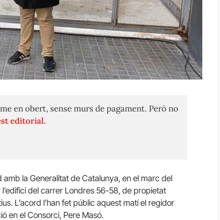
me en obert, sense murs de pagament. Però no
st editorial.
 amb la Generalitat de Catalunya, en el marc del
l’edifici del carrer Londres 56-58, de propietat
ius. L’acord l’han fet públic aquest matí el regidor
ió en el Consorci, Pere Masó.