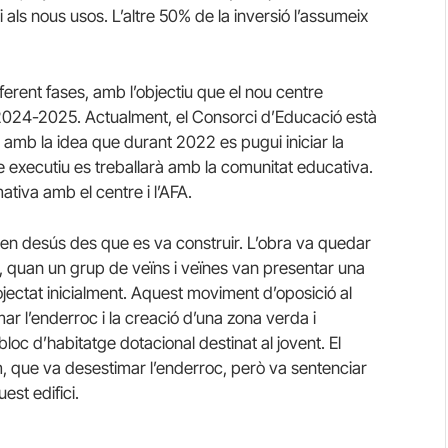
i als nous usos. L’altre 50% de la inversió l’assumeix
ferent fases, amb l’objectiu que el nou centre
 2024-2025. Actualment, el Consorci d’Educació està
u amb la idea que durant 2022 es pugui iniciar la
cte executiu es treballarà amb la comunitat educativa.
mativa amb el centre i l’AFA.
 i en desús des que es va construir. L’obra va quedar
 quan un grup de veïns i veïnes van presentar una
jectat inicialment. Aquest moviment d’oposició al
mar l’enderroc i la creació d’una zona verda i
bloc d’habitatge dotacional destinat al jovent. El
em, que va desestimar l’enderroc, però va sentenciar
st edifici.