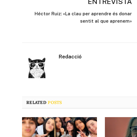
ENTREVISTA
Héctor Ruiz: «La clau per aprendre és donar
sentit al que aprenem»
Redacció
RELATED
POSTS