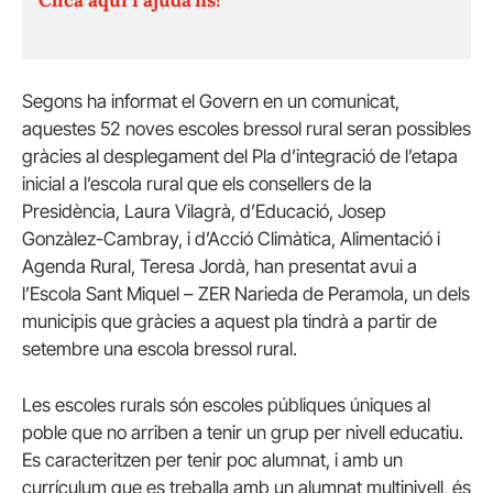
Segons ha informat el Govern en un comunicat,
aquestes 52 noves escoles bressol rural seran possibles
gràcies al desplegament del Pla d’integració de l’etapa
inicial a l’escola rural que els consellers de la
Presidència, Laura Vilagrà, d’Educació, Josep
Gonzàlez-Cambray, i d’Acció Climàtica, Alimentació i
Agenda Rural, Teresa Jordà, han presentat avui a
l’Escola Sant Miquel – ZER Narieda de Peramola, un dels
municipis que gràcies a aquest pla tindrà a partir de
setembre una escola bressol rural.
Les escoles rurals són escoles públiques úniques al
poble que no arriben a tenir un grup per nivell educatiu.
Es caracteritzen per tenir poc alumnat, i amb un
currículum que es treballa amb un alumnat multinivell, és