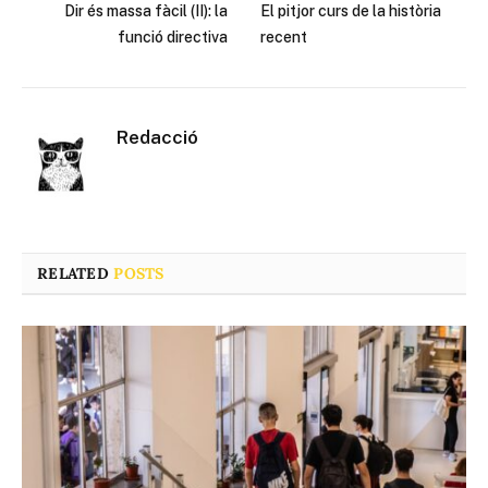
Dir és massa fàcil (II): la
El pitjor curs de la història
funció directiva
recent
Redacció
RELATED
POSTS