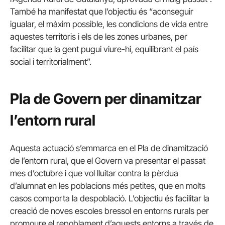
També ha manifestat que l’objectiu és “aconseguir
igualar, el màxim possible, les condicions de vida entre
aquestes territoris i els de les zones urbanes, per
facilitar que la gent pugui viure-hi, equilibrant el país
social i territorialment”.
Pla de Govern per dinamitzar
l’entorn rural
Aquesta actuació s’emmarca en el Pla de dinamització
de l’entorn rural, que el Govern va presentar el passat
mes d’octubre i que vol lluitar contra la pèrdua
d’alumnat en les poblacions més petites, que en molts
casos comporta la despoblació. L’objectiu és facilitar la
creació de noves escoles bressol en entorns rurals per
promoure el repoblament d’aquests entorns a través de