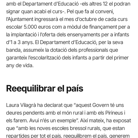
amb el Departament d’Educació -els altres 12 el podran
signar quan acabi el curs-. Pel que fa al conveni,
l’Ajuntament ingressarà el mes d’octubre de cada curs
escolar 5.000 euros com a mòdul de finançament per a
la implantació i l’oferta dels ensenyaments per a infants
d’1 a 3 anys. El Departament d’Educació, per la seva
banda, assumeix la dotació dels professionals que
garanteix l’escolarització dels infants a partir del primer
any de vida.
Reequilibrar el país
Laura Vilagrà ha declarat que “aquest Govern té uns
deures pendents amb el món rural i amb els Pirineus i
els farem. Avui n’és un exemple”. Així mateix, ha exposat
que “amb les noves escoles bressol rurals, que estan
repartides per tot el país, reequilibrem el país, generem