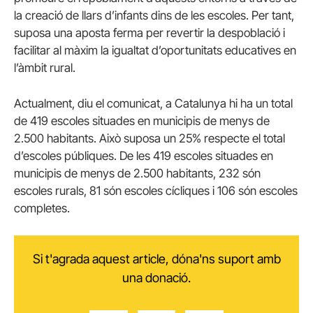
la creació de llars d’infants dins de les escoles. Per tant,
suposa una aposta ferma per revertir la despoblació i
facilitar al màxim la igualtat d’oportunitats educatives en
l’àmbit rural.
Actualment, diu el comunicat, a Catalunya hi ha un total
de 419 escoles situades en municipis de menys de
2.500 habitants. Això suposa un 25% respecte el total
d’escoles públiques. De les 419 escoles situades en
municipis de menys de 2.500 habitants, 232 són
escoles rurals, 81 són escoles cícliques i 106 són escoles
completes.
Si t'agrada aquest article, dóna'ns suport amb
una donació.