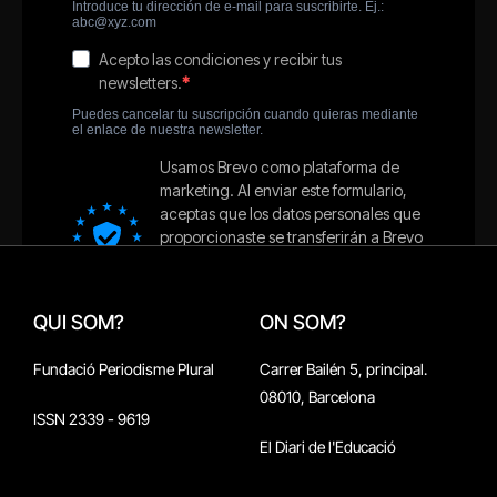
QUI SOM?
ON SOM?
Fundació Periodisme Plural
Carrer Bailén 5, principal.
08010, Barcelona
ISSN 2339 - 9619
El Diari de l'Educació