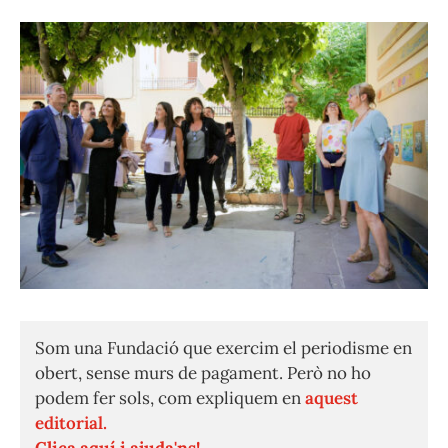
Som una Fundació que exercim el periodisme en
obert, sense murs de pagament. Però no ho
podem fer sols, com expliquem en
aquest
editorial.
Clica aquí i ajuda'ns!