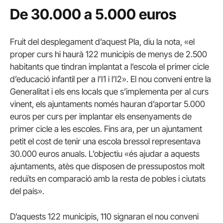
De 30.000 a 5.000 euros
Fruit del desplegament d’aquest Pla, diu la nota, «el
proper curs hi haurà 122 municipis de menys de 2.500
habitants que tindran implantat a l’escola el primer cicle
d’educació infantil per a l’I1 i l’I2». El nou conveni entre la
Generalitat i els ens locals que s’implementa per al curs
vinent, els ajuntaments només hauran d’aportar 5.000
euros per curs per implantar els ensenyaments de
primer cicle a les escoles. Fins ara, per un ajuntament
petit el cost de tenir una escola bressol representava
30.000 euros anuals. L’objectiu «és ajudar a aquests
ajuntaments, atès que disposen de pressupostos molt
reduïts en comparació amb la resta de pobles i ciutats
del país».
D’aquests 122 municipis, 110 signaran el nou conveni