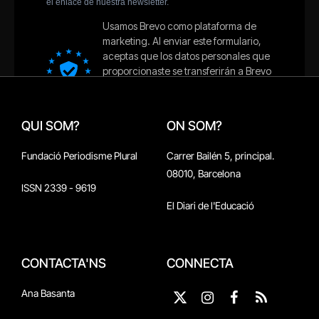
QUI SOM?
ON SOM?
Fundació Periodisme Plural
Carrer Bailén 5, principal.
08010, Barcelona
ISSN 2339 - 9619
El Diari de l'Educació
CONTACTA'NS
CONNECTA
Ana Basanta
X
Instagram
Facebook
RSS