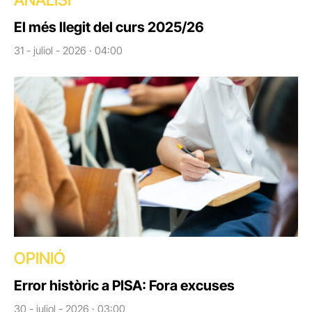
ANÀLISI
El més llegit del curs 2025/26
31 - juliol - 2026 · 04:00
OPINIÓ
Error històric a PISA: Fora excuses
30 - juliol - 2026 · 03:00