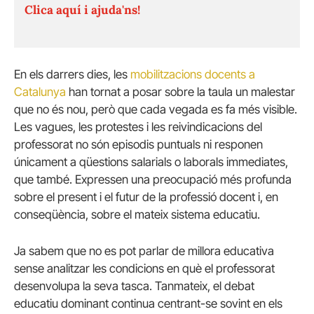
Clica aquí i ajuda'ns!
En els darrers dies, les
mobilitzacions docents a
Catalunya
han tornat a posar sobre la taula un malestar
que no és nou, però que cada vegada es fa més visible.
Les vagues, les protestes i les reivindicacions del
professorat no són episodis puntuals ni responen
únicament a qüestions salarials o laborals immediates,
que també. Expressen una preocupació més profunda
sobre el present i el futur de la professió docent i, en
conseqüència, sobre el mateix sistema educatiu.
Ja sabem que no es pot parlar de millora educativa
sense analitzar les condicions en què el professorat
desenvolupa la seva tasca. Tanmateix, el debat
educatiu dominant continua centrant-se sovint en els