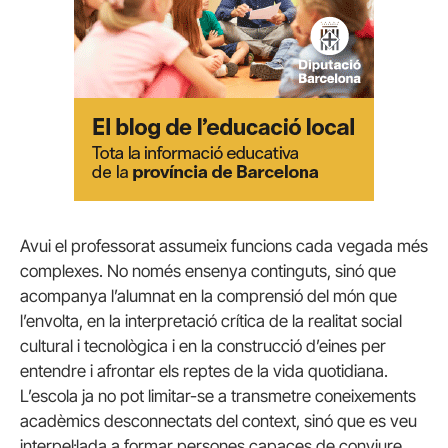
Avui el professorat assumeix funcions cada vegada més
complexes. No només ensenya continguts, sinó que
acompanya l’alumnat en la comprensió del món que
l’envolta, en la interpretació crítica de la realitat social
cultural i tecnològica i en la construcció d’eines per
entendre i afrontar els reptes de la vida quotidiana.
L’escola ja no pot limitar-se a transmetre coneixements
acadèmics desconnectats del context, sinó que es veu
interpel·lada a formar persones capaces de conviure,