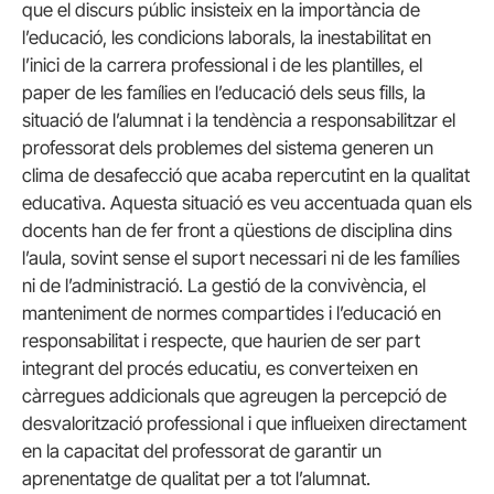
que el discurs públic insisteix en la importància de
l’educació, les condicions laborals, la inestabilitat en
l’inici de la carrera professional i de les plantilles, el
paper de les famílies en l’educació dels seus fills, la
situació de l’alumnat i la tendència a responsabilitzar el
professorat dels problemes del sistema generen un
clima de desafecció que acaba repercutint en la qualitat
educativa. Aquesta situació es veu accentuada quan els
docents han de fer front a qüestions de disciplina dins
l’aula, sovint sense el suport necessari ni de les famílies
ni de l’administració. La gestió de la convivència, el
manteniment de normes compartides i l’educació en
responsabilitat i respecte, que haurien de ser part
integrant del procés educatiu, es converteixen en
càrregues addicionals que agreugen la percepció de
desvalorització professional i que influeixen directament
en la capacitat del professorat de garantir un
aprenentatge de qualitat per a tot l’alumnat.