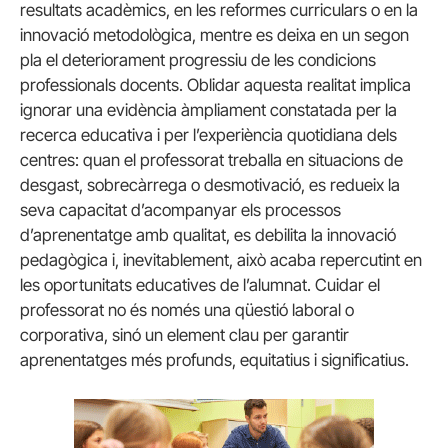
resultats acadèmics, en les reformes curriculars o en la
innovació metodològica, mentre es deixa en un segon
pla el deteriorament progressiu de les condicions
professionals docents. Oblidar aquesta realitat implica
ignorar una evidència àmpliament constatada per la
recerca educativa i per l’experiència quotidiana dels
centres: quan el professorat treballa en situacions de
desgast, sobrecàrrega o desmotivació, es redueix la
seva capacitat d’acompanyar els processos
d’aprenentatge amb qualitat, es debilita la innovació
pedagògica i, inevitablement, això acaba repercutint en
les oportunitats educatives de l’alumnat. Cuidar el
professorat no és només una qüestió laboral o
corporativa, sinó un element clau per garantir
aprenentatges més profunds, equitatius i significatius.