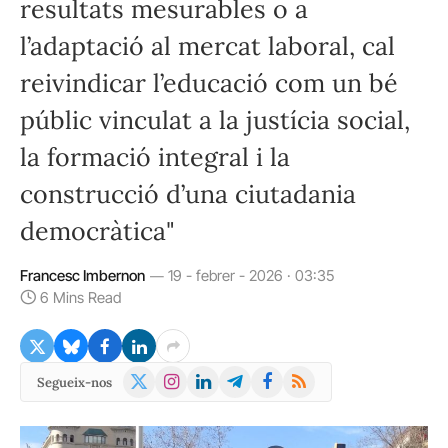
resultats mesurables o a
l’adaptació al mercat laboral, cal
reivindicar l’educació com un bé
públic vinculat a la justícia social,
la formació integral i la
construcció d’una ciutadania
democràtica"
Francesc Imbernon
19 - febrer - 2026 · 03:35
6 Mins Read
X
Instagram
LinkedIn
Telegram
Facebook
RSS
Segueix-nos
(Twitter)