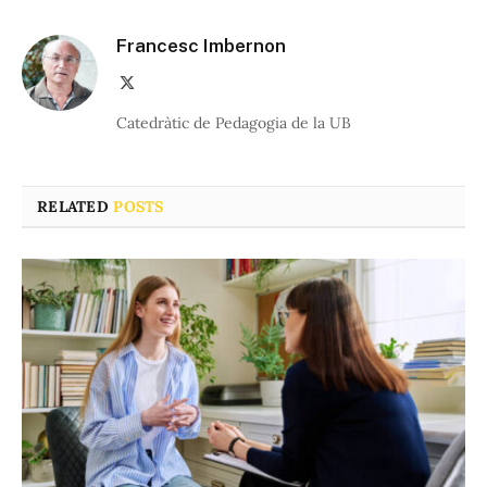
Francesc Imbernon
X
(Twitter)
Catedràtic de Pedagogia de la UB
RELATED
POSTS