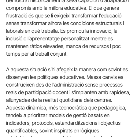
demostrat històricament la seva capacitat d’adaptació i
compromís amb la millora educativa. El que genera
frustració és que se li exigeixi transformar l’educació
sense transformar alhora les condicions estructurals i
laborals en què treballa. Es promou la innovació, la
inclusió o l’aprenentatge personalitzat mentre es
mantenen ràtios elevades, manca de recursos i poc
temps per al treball conjunt.
A aquesta situació s’hi afegeix la manera com sovint es
dissenyen les polítiques educatives. Massa canvis es
construeixen des de l’administració sense processos
reals de participació docent i s’implanten amb rapidesa,
allunyades de la realitat quotidiana dels centres.
Aquesta dinàmica, més tecnocràtica que pedagògica,
tendeix a prioritzar models de gestió basats en
indicadors, protocols, estandarditzacions i objectius
quantificables, sovint inspirats en lògiques