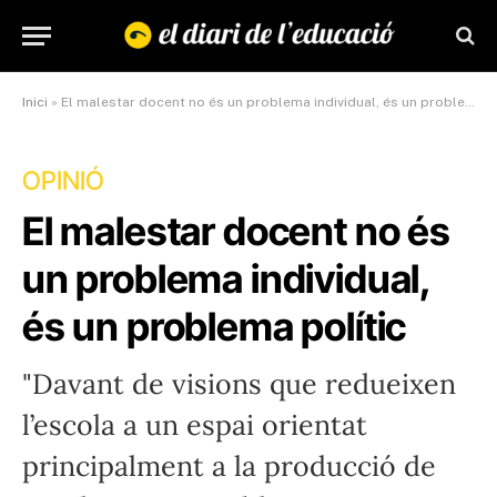
Inici
»
El malestar docent no és un problema individual, és un problema polític
OPINIÓ
El malestar docent no és
un problema individual,
és un problema polític
"Davant de visions que redueixen
l’escola a un espai orientat
principalment a la producció de