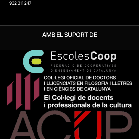
932 311 247
AMB EL SUPORT DE