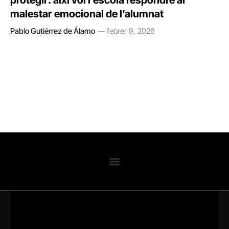
protegir: així vol l’escola respondre al
malestar emocional de l’alumnat
Pablo Gutiérrez de Álamo
febrer 9, 2026