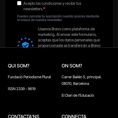
QUI SOM?
ON SOM?
Fundació Periodisme Plural
Carrer Bailén 5, principal.
08010, Barcelona
ISSN 2339 - 9619
El Diari de l'Educació
CONTACTA'NS
CONNECTA