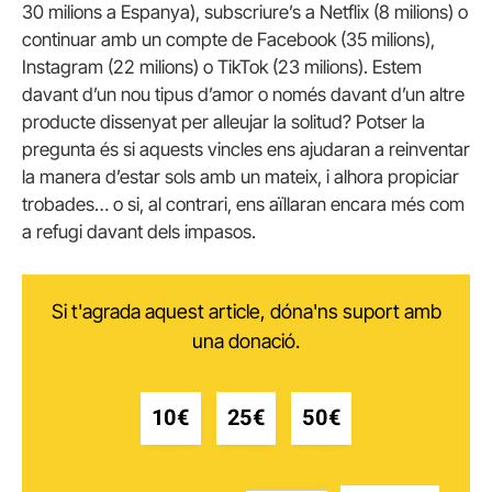
30 milions a Espanya), subscriure’s a Netflix (8 milions) o
continuar amb un compte de Facebook (35 milions),
Instagram (22 milions) o TikTok (23 milions). Estem
davant d’un nou tipus d’amor o només davant d’un altre
producte dissenyat per alleujar la solitud? Potser la
pregunta és si aquests vincles ens ajudaran a reinventar
la manera d’estar sols amb un mateix, i alhora propiciar
trobades… o si, al contrari, ens aïllaran encara més com
a refugi davant dels impasos.
Si t'agrada aquest article, dóna'ns suport amb
una donació.
10€
25€
50€