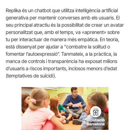
Replika és un chatbot que utilitza intel·ligència artificial
generativa per mantenir converses amb els usuaris. El
seu principal atractiu és la possibilitat de crear un avatar
personalitzat que, amb el temps, va «aprenent» sobre
tu per interactuar de manera més empàtica. En teoria,
està dissenyat per ajudar a “combatre la solitud o
fomentar l’autoexpressió”. Tanmateix, a la pràctica, la
manca de controls i transparència ha exposat milions
d’usuaris a riscos importants, inclosos menors d’edat
(temptatives de suïcidi).