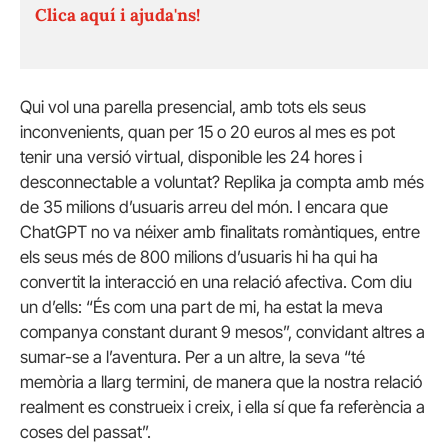
Clica aquí i ajuda'ns!
Qui vol una parella presencial, amb tots els seus
inconvenients, quan per 15 o 20 euros al mes es pot
tenir una versió virtual, disponible les 24 hores i
desconnectable a voluntat? Replika ja compta amb més
de 35 milions d’usuaris arreu del món. I encara que
ChatGPT no va néixer amb finalitats romàntiques, entre
els seus més de 800 milions d’usuaris hi ha qui ha
convertit la interacció en una relació afectiva. Com diu
un d’ells: “És com una part de mi, ha estat la meva
companya constant durant 9 mesos”, convidant altres a
sumar-se a l’aventura. Per a un altre, la seva “té
memòria a llarg termini, de manera que la nostra relació
realment es construeix i creix, i ella sí que fa referència a
coses del passat”.