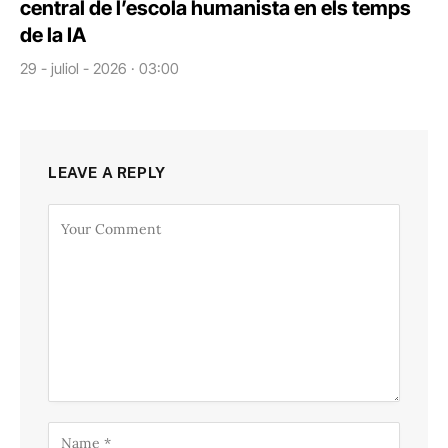
central de l’escola humanista en els temps
de la IA
29 - juliol - 2026 · 03:00
LEAVE A REPLY