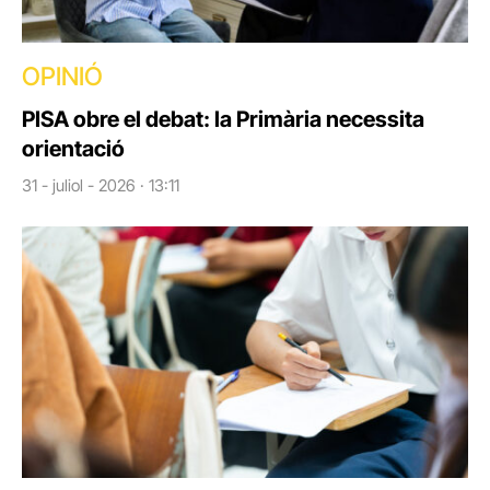
OPINIÓ
PISA obre el debat: la Primària necessita
orientació
31 - juliol - 2026 · 13:11