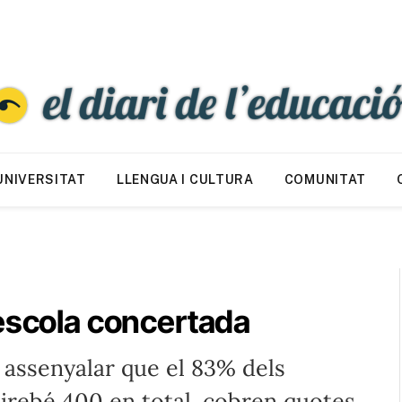
UNIVERSITAT
LLENGUA I CULTURA
COMUNITAT
’escola concertada
 assenyalar que el 83% dels
airebé 400 en total, cobren quotes