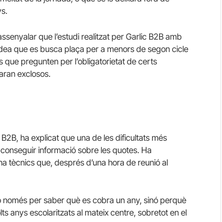
ys.
assenyalar que l’estudi realitzat per Garlic B2B amb
idea que es busca plaça per a menors de segon cicle
lies que pregunten per l’obligatorietat de certs
aran exclosos.
B2B, ha explicat que una de les dificultats més
aconseguir informació sobre les quotes. Ha
 ha tècnics que, després d’una hora de reunió al
 no només per saber què es cobra un any, sinó perquè
 anys escolaritzats al mateix centre, sobretot en el