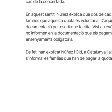
cas de la concertada.
En aquest sentit, Núñez explica que dos de cad
famílies que aquesta quota és voluntària. D’aques
documentació per escrit que facilita. Vist al re
no informen en la documentació que els pagament
ensenyaments obligatoris.
De fet, han explicat Núñez i Cid, a Catalunya i a
s’informa les famílies que han de pagar la quota