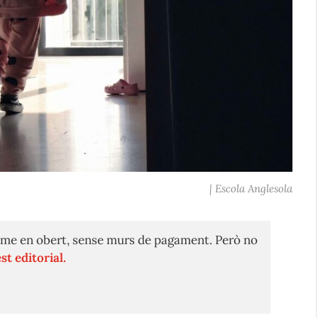
| Escola Anglesola
me en obert, sense murs de pagament. Però no
st editorial.