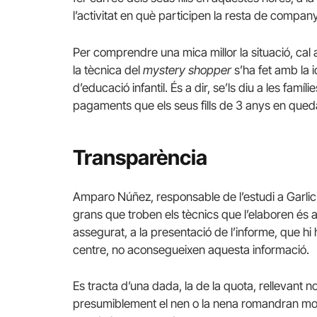
l’activitat en què participen la resta de compan
Per comprendre una mica millor la situació, cal 
la tècnica del
mystery shopper
s’ha fet amb la 
d’educació infantil. És a dir, se’ls diu a les famí
pagaments que els seus fills de 3 anys en qued
Transparència
Amparo Núñez, responsable de l’estudi a Garlic 
grans que troben els tècnics que l’elaboren és 
assegurat, a la presentació de l’informe, que hi
centre, no aconsegueixen aquesta informació.
Es tracta d’una dada, la de la quota, rellevant
presumiblement el nen o la nena romandran molts