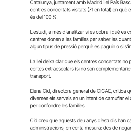
Catalunya, juntament amb Madrid i el País Basc
centres concertats visitats (71 en total) en què 
és del 100 %.
L’estudi, a més d’analitzar si es cobra i què es co
centres donen a les famílies per saber les quant
algun tipus de pressió perquè es paguin o si s’i
La llei deixa clar que els centres concertats no
certes extraescolars (si no són complementàries
transport.
Elena Cid, directora general de CICAE, critica
diverses els serveis en un intent de camuflar e
per confondre les famílies.
Cid creu que aquests deu anys d’estudis han can
administracions, en certa mesura: des de negar l