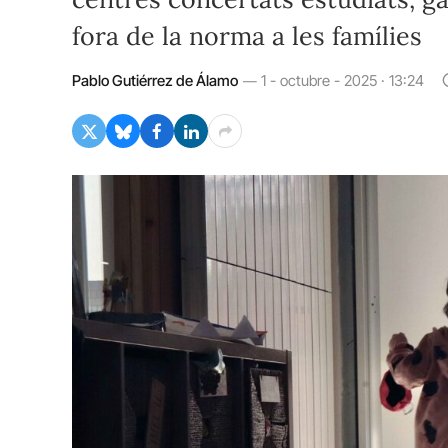
fora de la norma a les famílies
Pablo Gutiérrez de Álamo
1 - octubre - 2025 · 13:24