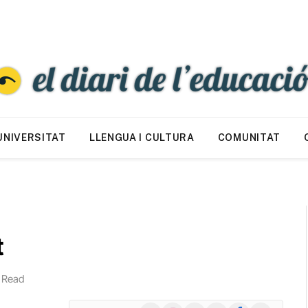
UNIVERSITAT
LLENGUA I CULTURA
COMUNITAT
t
 Read