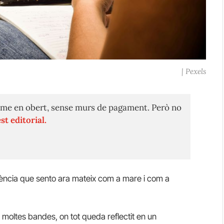
| Pexels
me en obert, sense murs de pagament. Però no
st editorial.
potència que sento ara mateix com a mare i com a
moltes bandes, on tot queda reflectit en un