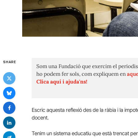
SHARE
Som una Fundació que exercim el periodis
ho podem fer sols, com expliquem en
aque
Clica aquí i ajuda'ns!
Escric aquesta reflexió des de la ràbia i la im
docent.
Tenim un sistema educatiu que està trencat per 