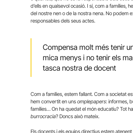
d’ells en qualsevol ocasió. I sí, com a famílies
del nostre nen o de la nostra nena. No podem e
responsables dels seus actes.
Compensa molt més tenir un h
mica menys i no tenir els 
tasca nostra de docent
Com a famílies, estem fallant. Com a societat e
hem convertit en uns
omplepapers
: informes, b
famílies… On ha quedat el món educatiu? Tot ha
burrocracia
? Doncs això mateix.
Els docents i els equips directius estem atenent