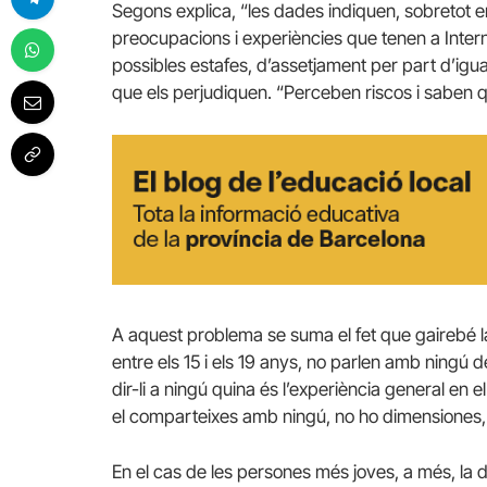
Segons explica, “les dades indiquen, sobretot e
preocupacions i experiències que tenen a Intern
possibles estafes, d’assetjament per part d’igua
que els perjudiquen. “Perceben riscos i saben 
A aquest problema se suma el fet que gairebé la
entre els 15 i els 19 anys, no parlen amb ningú d
dir-li a ningú quina és l’experiència general en e
el comparteixes amb ningú, no ho dimensiones, no
En el cas de les persones més joves, a més, l