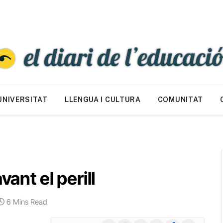
UNIVERSITAT
LLENGUA I CULTURA
COMUNITAT
vant el perill
6 Mins Read