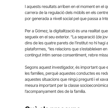
I aquests resultats arriben en el moment en el q
carrera de la regulació dels mòbils en els centr
por generada a nivell social pel que passa a In
Per a Gómez, la digitalització és una realitat qu
segueix en el seu exterior. “La separació (de jov
dins de les quatre parets de l’institut no hi hag
plataformes, “les relacions que s’estableixen e
contingut íntim sense consentiment, rebre miss
Segons aquest investigador, és important que el
les famílies, perquè aquestes conductes es re
aquestes situacions que ningú pregunti i el xa
mesura important per la classe socioeconòmica 
l’acompanyament des de la família.