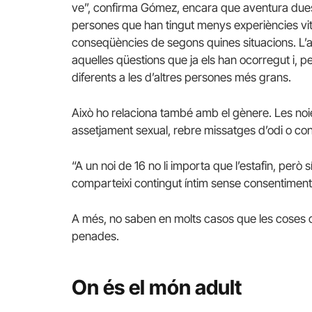
ve”, confirma Gómez, encara que aventura dues 
persones que han tingut menys experiències vitals
conseqüències de segons quines situacions. L’a
aquelles qüestions que ja els han ocorregut i, 
diferents a les d’altres persones més grans.
Això ho relaciona també amb el gènere. Les no
assetjament sexual, rebre missatges d’odi o conti
“A un noi de 16 no li importa que l’estafin, però 
comparteixi contingut íntim sense consentiment
A més, no saben en molts casos que les coses que 
penades.
On és el món adult