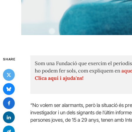
SHARE
Som una Fundació que exercim el periodis
ho podem fer sols, com expliquem en
aque
Clica aquí i ajuda'ns!
“No volem ser alarmants, però la situació és pr
investigador i un dels signants de l’últim inform
persones joves, de 15 a 29 anys, tenen amb Inter