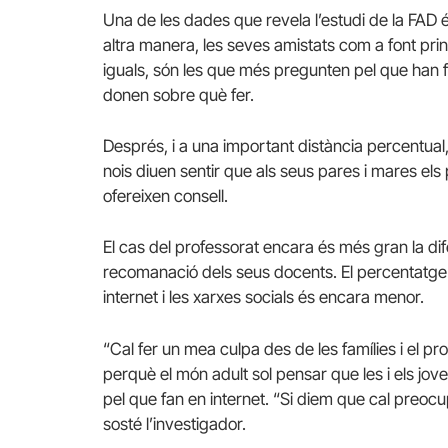
Una de les dades que revela l’estudi de la FAD 
altra manera, les seves amistats com a font pri
iguals, són les que més pregunten pel que han fet
donen sobre què fer.
Després, i a una important distància percentual,
nois diuen sentir que als seus pares i mares els
ofereixen consell.
El cas del professorat encara és més gran la dife
recomanació dels seus docents. El percentatge 
internet i les xarxes socials és encara menor.
“Cal fer un mea culpa des de les famílies i el pr
perquè el món adult sol pensar que les i els jove
pel que fan en internet. “Si diem que cal preocu
sosté l’investigador.