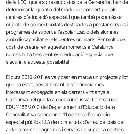
de la LEC: que els pressupostos de la Generalitat han de
determinar la quantia del mòdul del concert per als
centres d’educació especial, i que també poden ésser
objecte de concert unitats destinades a prestar serveis i
programes de suport a l’escolarització dels alumnes
amb discapacitat en els centres ordinaris. Per molt que
costi de creure, en aquests moments a Catalunya
només hi ha tres centres d’educació especial que
s’acullin a aquesta possibilitat.
El curs 2010-2011 es va posar en marxa un projecte pilot
que ha estat, possiblement, l’experiència més
interessant endegada en els darrers vint anys a
Catalunya pel que fa a escola inclusiva. La resolució
EDU/4168/2010 del Departament d’Educació de la
Generalitat va seleccionar 11 centres d’educació
especial públics i 23 de concertats d’arreu del país per
a dur a terme programes i serveis de suport a centres