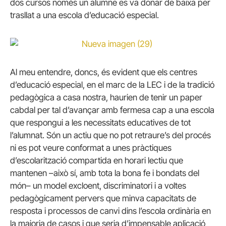
dos cursos només un alumne es va donar de baixa per
trasllat a una escola d’educació especial.
Al meu entendre, doncs, és evident que els centres
d’educació especial, en el marc de la LEC i de la tradició
pedagògica a casa nostra, haurien de tenir un paper
cabdal per tal d’avançar amb fermesa cap a una escola
que respongui a les necessitats educatives de tot
l’alumnat. Són un actiu que no pot retraure’s del procés
ni es pot veure conformat a unes pràctiques
d’escolarització compartida en horari lectiu que
mantenen –això sí, amb tota la bona fe i bondats del
món– un model excloent, discriminatori i a voltes
pedagògicament pervers que minva capacitats de
resposta i processos de canvi dins l’escola ordinària en
la majoria de casos i que seria d’impensable aplicació