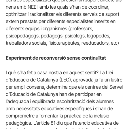
nens amb NEE i amb les quals s’han de coordinar,
optimitzar i racionalitzar els diferents serveis de suport
extern prestats per diferents especialistes inserits en
diferents equips i organismes (professors,
psicopedagogs, pedagogs, psicòlegs, logopedes,
treballadors socials, fisioterapèutes, reeducadors, etc)
Experiment de reconversió sense continuïtat
I què s’ha fet a casa nostra en aquest sentit? La Llei
d’Educació de Catalunya (LEC), aprovada ja fa un lustre
per ampli consens, determina que els centres del Servei
d’Educació de Catalunya han de participar en
l’adequada i equilibrada escolarització dels alumnes
amb necessitats educatives específiques i s’han de
comprometre a fomentar la pràctica de la inclusió
pedagògica. L’article 81 diu que l’atenció educativa de