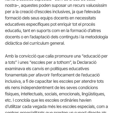
nostra–, aquestes poden suposar un recurs valuosíssim
per a la creació d’escoles inclusives, ja que l’elevada
formació dels seus equips docents en necessitats
educatives específiques pot enriquir tot el procés
educatiu, tant en suports com en la formació d’altres
docents o en l’adaptació dels continguts i la metodologia
didàctica del currículum general.
Amb la convicció que calia promoure una “educació per
a tots” i unes “escoles per a tothom”, la Declaració
examinava els canvis en polítiques educatives
fonamentals per afavorir l’enfocament de l’educació
inclusiva, a fi de capacitar les escoles per atendre tots
els nens independentment de les seves condicions
físiques, intel·lectuals, socials, emocionals, lingüístiques,
etc. I concloïa que les escoles ordinàries havien
d’utilitzar cada vegada més les escoles especials, com a
centres especialitzats que presten un suport directe als