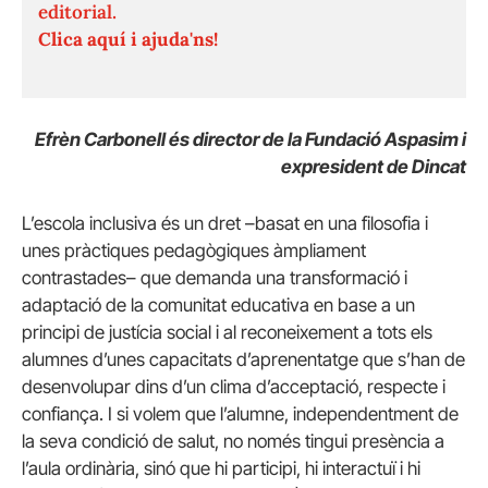
editorial.
Clica aquí i ajuda'ns!
Efrèn Carbonell és director de la Fundació Aspasim i
expresident de Dincat
L’escola inclusiva és un dret –basat en una filosofia i
unes pràctiques pedagògiques àmpliament
contrastades– que demanda una transformació i
adaptació de la comunitat educativa en base a un
principi de justícia social i al reconeixement a tots els
alumnes d’unes capacitats d’aprenentatge que s’han de
desenvolupar dins d’un clima d’acceptació, respecte i
confiança. I si volem que l’alumne, independentment de
la seva condició de salut, no només tingui presència a
l’aula ordinària, sinó que hi participi, hi interactuï i hi