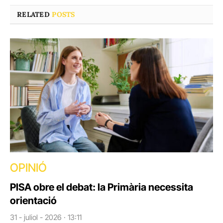
RELATED
POSTS
OPINIÓ
PISA obre el debat: la Primària necessita
orientació
31 - juliol - 2026 · 13:11