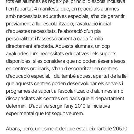
tots els alumnes es regeix pel principi d’escola inclusiva.
I en l’apartat 4 manifesta que, en relació als alumnes
amb necessitats educatives especials, s’ha de garantir,
prèviament a llur escolarització, l’avaluació inicial
d’aquestes necessitats, l’elaboració d’un pla
personalitzat i l’assessorament a cada família
directament afectada. Aquests alumnes, un cop
avaluades llurs necessitats educatives i els suports
disponibles, si es considera que no poden ésser atesos
en centres ordinaris, s’han d’escolaritzar en centres
d’educació especial. I diu també aquest apartat de la llei
que aquests centres poden desenvolupar els serveis i
programes de suport a l’escolarització d’alumnes amb
discapacitats als centres ordinaris que el departament
determini. D’aquí va sorgir l’any 2010 la iniciativa
experimental que tot seguit veurem.
Abans, però, un esment del que estableix l’article 205.10