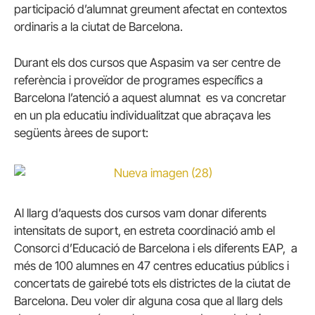
participació d’alumnat greument afectat en contextos
ordinaris a la ciutat de Barcelona.
Durant els dos cursos que Aspasim va ser centre de
referència i proveïdor de programes específics a
Barcelona l’atenció a aquest alumnat es va concretar
en un pla educatiu individualitzat que abraçava les
següents àrees de suport:
Al llarg d’aquests dos cursos vam donar diferents
intensitats de suport, en estreta coordinació amb el
Consorci d’Educació de Barcelona i els diferents EAP, a
més de 100 alumnes en 47 centres educatius públics i
concertats de gairebé tots els districtes de la ciutat de
Barcelona. Deu voler dir alguna cosa que al llarg dels