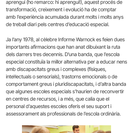
aprengui (ho remarco: hi aprengui!), aquest procés de
transformació, creixement i evolució ha de comptar
amb l’experiència acumulada durant molts i molts anys
de treball diari pels centres d’educació especial.
Ja l’any 1978, al cèlebre Informe Warnock es feien dues
importants afirmacions que han anat dibuixant la ruta
dels darrers tres decennis. D’una banda, que l’escola
especial constituïa la millor alternativa per a educar nens
amb discapacitats greus i complexes (físiques,
intel·lectuals o sensorials), trastorns emocionals o de
comportament greus i pluridiscapacitats, i d’altra banda
que algunes escoles especials s’haurien de reconvertir
en centres de recursos, i a més, que calia que el
personal d’aquestes escoles oferís el seu suport i
assessorament als professionals de l’escola ordinària.