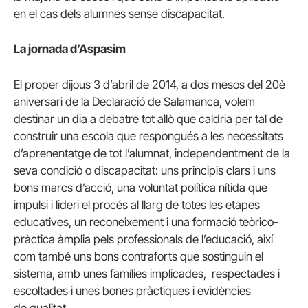
en el cas dels alumnes sense discapacitat.
La jornada d’Aspasim
El proper dijous 3 d’abril de 2014, a dos mesos del 20è
aniversari de la Declaració de Salamanca, volem
destinar un dia a debatre tot allò que caldria per tal de
construir una escola que respongués a les necessitats
d’aprenentatge de tot l’alumnat, independentment de la
seva condició o discapacitat: uns principis clars i uns
bons marcs d’acció, una voluntat política nítida que
impulsi i lideri el procés al llarg de totes les etapes
educatives, un reconeixement i una formació teòrico-
pràctica àmplia pels professionals de l’educació, així
com també uns bons contraforts que sostinguin el
sistema, amb unes famílies implicades, respectades i
escoltades i unes bones pràctiques i evidències
de qualitat.