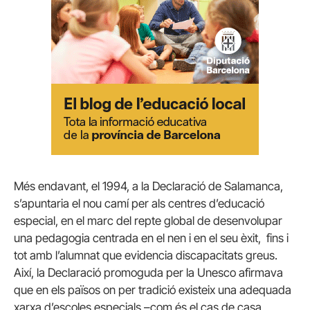
Més endavant, el 1994, a la Declaració de Salamanca,
s’apuntaria el nou camí per als centres d’educació
especial, en el marc del repte global de desenvolupar
una pedagogia centrada en el nen i en el seu èxit, fins i
tot amb l’alumnat que evidencia discapacitats greus.
Així, la Declaració promoguda per la Unesco afirmava
que en els països on per tradició existeix una adequada
xarxa d’escoles especials –com és el cas de casa