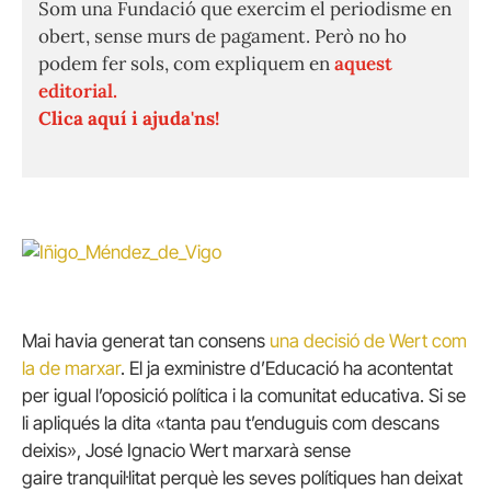
Som una Fundació que exercim el periodisme en
obert, sense murs de pagament. Però no ho
podem fer sols, com expliquem en
aquest
editorial.
Clica aquí i ajuda'ns!
Mai havia generat tan consens
una decisió de Wert com
la de marxar
. El ja exministre d’Educació ha acontentat
per igual l’oposició política i la comunitat educativa. Si se
li apliqués la dita «tanta pau t’enduguis com descans
deixis», José Ignacio Wert marxarà sense
gaire tranquil·litat perquè les seves polítiques han deixat