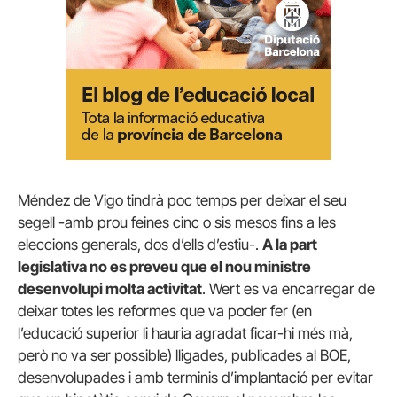
Méndez de Vigo tindrà poc temps per deixar el seu
segell -amb prou feines cinc o sis mesos fins a les
eleccions generals, dos d’ells d’estiu-.
A la part
legislativa no es preveu que el nou ministre
desenvolupi molta activitat
. Wert es va encarregar de
deixar totes les reformes que va poder fer (en
l’educació superior li hauria agradat ficar-hi més mà,
però no va ser possible) lligades, publicades al BOE,
desenvolupades i amb terminis d’implantació per evitar