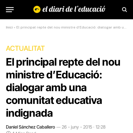
Inici
»
El principal repte del nou ministre d’Educació: dialogar amb una comunitat educativa indignada
ACTUALITAT
El principal repte del nou
ministre d’Educació:
dialogar amb una
comunitat educativa
indignada
Daniel Sánchez Caballero
26 - juny - 2015 · 12:28