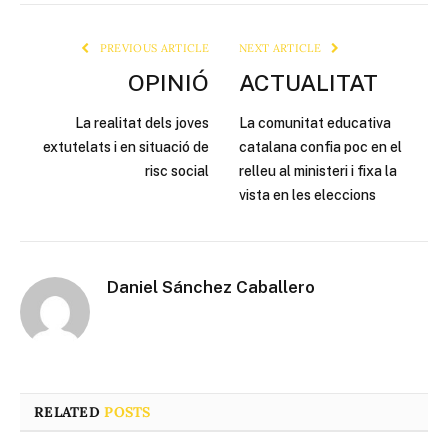
Link
PREVIOUS ARTICLE
NEXT ARTICLE
OPINIÓ
ACTUALITAT
La realitat dels joves
La comunitat educativa
extutelats i en situació de
catalana confia poc en el
risc social
relleu al ministeri i fixa la
vista en les eleccions
Daniel Sánchez Caballero
RELATED
POSTS