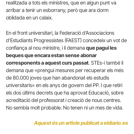
realitzada a tots els ministres, que en algun punt va
arribar a tenir un esborrany, però que ara dorm
oblidada en un calaix.
En el front universitari, la Federació d’Associacions
d’Estudiants Progressistes (FAEST) concedeix un vot de
confiança al nou ministre, i li demana
que pagui les
beques que encara estan sense abonar
corresponents a aquest curs passat
. STEs-i també li
demana que «prengui mesures per recuperar els més
de 80.000 joves que han abandonat els estudis
universitaris» en els anys de govern del PP. I que retiri
els dos últims decrets que ha aprovat Educació, sobre
acreditació del professorat i creació de nous centres.
No sembla molt probable. No tenen ni un mes de vida.
Aquest és un article publicat a eldiario.es