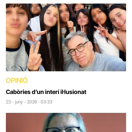
OPINIÓ
Cabòries d’un interí il·lusionat
23 - juny - 2026 · 03:33