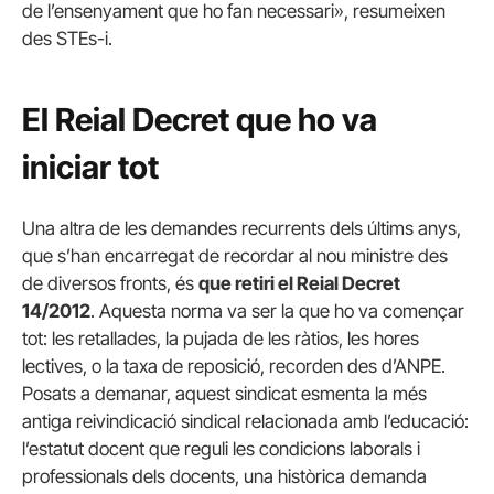
de l’ensenyament que ho fan necessari», resumeixen
des STEs-i.
El Reial Decret que ho va
iniciar tot
Una altra de les demandes recurrents dels últims anys,
que s’han encarregat de recordar al nou ministre des
de diversos fronts, és
que retiri el Reial Decret
14/2012
. Aquesta norma va ser la que ho va començar
tot: les retallades, la pujada de les ràtios, les hores
lectives, o la taxa de reposició, recorden des d’ANPE.
Posats a demanar, aquest sindicat esmenta la més
antiga reivindicació sindical relacionada amb l’educació:
l’estatut docent que reguli les condicions laborals i
professionals dels docents, una històrica demanda