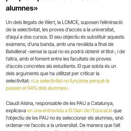
alumnes»
Un dels llegats de Wert, la LOMCE, suposen l’eliminació
de la selectivitat, les proves d’accés a la universitat,
d’aquí a dos cursos. El seu objectiu és substituir aquests
exàmens, d’una banda, amb una revàlida a final de
Batxillerat -sense la qual no es podrà obtenir el títol-, i de
l’altra, amb el foment entre les facultats de proves
d’accés concretes als estudiants. El que sobta és un
dels arguments que ha utilitzat per criticar la
selectivitat:
«La selectivitat no funciona perquè la
passen el 94% dels alumnes».
Claudi Alsina, responsable de les PAU a Catalunya,
explicava
en una entrevista a El Diari de l’Educació
que
l’objectiu de les PAU no és seleccionar els alumnes, sinó
ordenar-ne l’accés a la universitat. De manera que l’alt