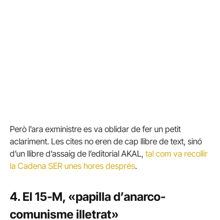
Però l’ara exministre es va oblidar de fer un petit
aclariment. Les cites no eren de cap llibre de text, sinó
d’un llibre d’assaig de l’editorial AKAL,
tal com va recollir
la Cadena SER unes hores després
.
4. El 15-M, «papilla d’anarco-
comunisme illetrat»