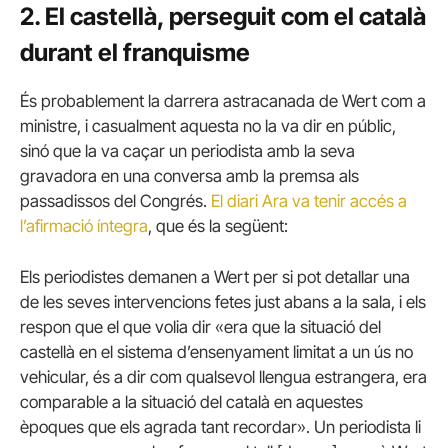
2. El castellà, perseguit com el català
durant el franquisme
És probablement la darrera astracanada de Wert com a
ministre, i casualment aquesta no la va dir en públic,
sinó que la va caçar un periodista amb la seva
gravadora en una conversa amb la premsa als
passadissos del Congrés.
El diari Ara va tenir accés a
l’afirmació íntegra
, que és la següent:
Els periodistes demanen a Wert per si pot detallar una
de les seves intervencions fetes just abans a la sala, i els
respon que el que volia dir «era que la situació del
castellà en el sistema d’ensenyament limitat a un ús no
vehicular, és a dir com qualsevol llengua estrangera, era
comparable a la situació del català en aquestes
èpoques que els agrada tant recordar». Un periodista li