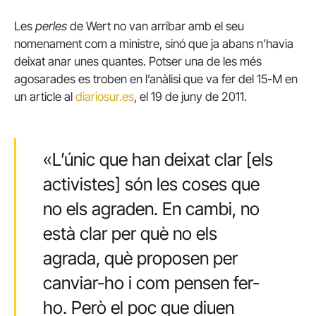
Les
perles
de Wert no van arribar amb el seu
nomenament com a ministre, sinó que ja abans n’havia
deixat anar unes quantes. Potser una de les més
agosarades es troben en l’anàlisi que va fer del 15-M en
un article al
diariosur.es
, el 19 de juny de 2011.
«L’únic que han deixat clar [els
activistes] són les coses que
no els agraden. En cambi, no
està clar per què no els
agrada, què proposen per
canviar-ho i com pensen fer-
ho. Però el poc que diuen