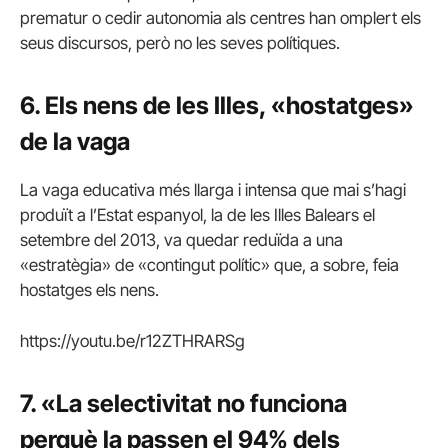
prematur o cedir autonomia als centres han omplert els
seus discursos, però no les seves polítiques.
6. Els nens de les Illes, «hostatges»
de la vaga
La vaga educativa més llarga i intensa que mai s’hagi
produït a l’Estat espanyol, la de les Illes Balears el
setembre del 2013, va quedar reduïda a una
«estratègia» de «contingut polític» que, a sobre, feia
hostatges els nens.
https://youtu.be/r12ZTHRARSg
7. «La selectivitat no funciona
perquè la passen el 94% dels