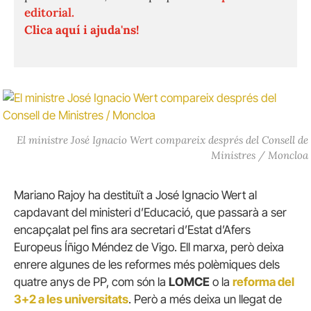
editorial.
Clica aquí i ajuda'ns!
El ministre José Ignacio Wert compareix després del Consell de
Ministres / Moncloa
Mariano Rajoy ha destituït a José Ignacio Wert al
capdavant del ministeri d’Educació, que passarà a ser
encapçalat pel fins ara secretari d’Estat d’Afers
Europeus Íñigo Méndez de Vigo. Ell marxa, però deixa
enrere algunes de les reformes més polèmiques dels
quatre anys de PP, com són la
LOMCE
o la
reforma del
3+2 a les universitats
. Però a més deixa un llegat de