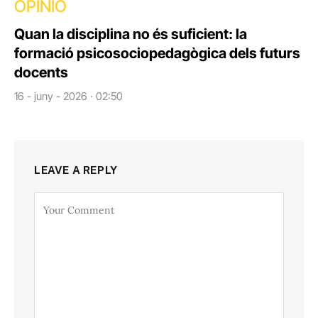
OPINIÓ
Quan la disciplina no és suficient: la
formació psicosociopedagògica dels futurs
docents
16 - juny - 2026 · 02:50
LEAVE A REPLY