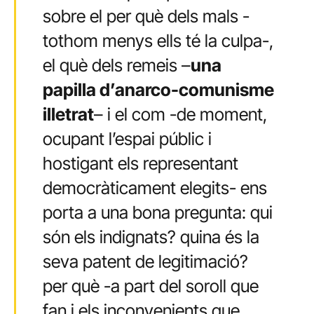
sobre el per què dels mals -
tothom menys ells té la culpa-,
el què dels remeis –
una
papilla d’anarco-comunisme
illetrat
– i el com -de moment,
ocupant l’espai públic i
hostigant els representant
democràticament elegits- ens
porta a una bona pregunta: qui
són els indignats? quina és la
seva patent de legitimació?
per què -a part del soroll que
fan i els inconvenients que