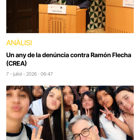
ANÀLISI
Un any de la denúncia contra Ramón Flecha
(CREA)
7 - juliol - 2026 · 06:47