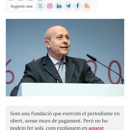
X
Instagram
LinkedIn
Telegram
Facebook
RSS
Segueix-nos
(Twitter)
Som una Fundació que exercim el periodisme en
obert, sense murs de pagament. Però no ho
podem fer sols, com expliquem en
aquest