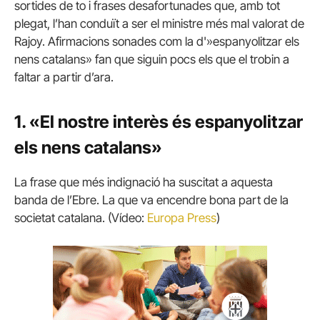
sortides de to i frases desafortunades que, amb tot
plegat, l’han conduït a ser el ministre més mal valorat de
Rajoy. Afirmacions sonades com la d'»espanyolitzar els
nens catalans» fan que siguin pocs els que el trobin a
faltar a partir d’ara.
1. «El nostre interès és espanyolitzar
els nens catalans»
La frase que més indignació ha suscitat a aquesta
banda de l’Ebre. La que va encendre bona part de la
societat catalana. (Vídeo:
Europa Press
)