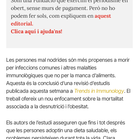
Som una Fundació que exercim el periodisme en
obert, sense murs de pagament. Però no ho
podem fer sols, com expliquem en
aquest
editorial.
Clica aquí i ajuda'ns!
Les persones mal nodrides són més propenses a morir
per infeccions comunes i altres malalties
immunològiques que no per la manca d’aliments.
Aquesta és la conclusió d’una revisió d’estudis
publicada aquesta setmana a
Trends in Immunology
. El
treball ofereix un nou enfocament sobre la mortalitat
associada a la desnutrició i l’obesitat.
Els autors de l’estudi asseguren que fins i tot després
que les persones adoptin una dieta saludable, els
problemes persisteixen durant tota la vida. Clara