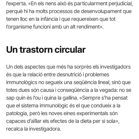
l’experta. «En els nens això és particularment perjudicial,
perquè hi ha molts processos de desenvolupament que
tenen lloc en la infància i que requereixen que tot
l’organisme funcioni amb un alt rendiment».
Un trastorn circular
Un dels aspectes que més ha sorprès els investigadors
és que la relació entre desnutrició i problemes
immunològics no segueix una seqüència lineal, sinó que
totes dues són causa i conseqüència a la vegada: no se
sap quin és l’ou i quina la gallina. «Sempre s’ha pensat
que el sistema immunològic és el que condueix a la
patologia, però les noves eines experimentals són
capaces d’aïllar els efectes de la dieta per si sola»,
recalca la investigadora.