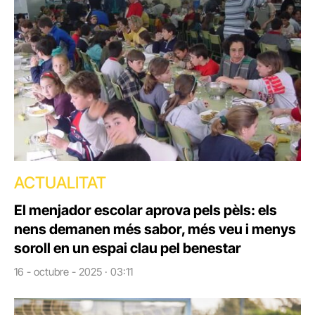
ACTUALITAT
El menjador escolar aprova pels pèls: els
nens demanen més sabor, més veu i menys
soroll en un espai clau pel benestar
16 - octubre - 2025 · 03:11