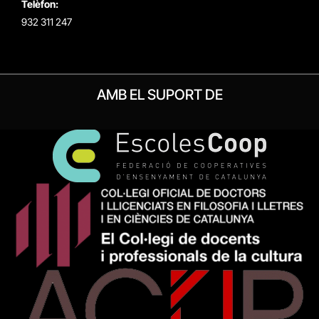
Telèfon:
932 311 247
AMB EL SUPORT DE