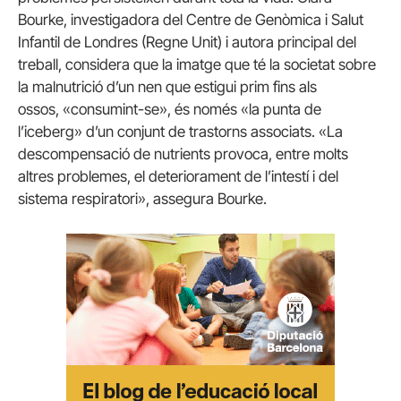
Bourke, investigadora del Centre de Genòmica i Salut
Infantil de Londres (Regne Unit) i autora principal del
treball, considera que la imatge que té la societat sobre
la malnutrició d’un nen que estigui prim fins als
ossos, «consumint-se», és només «la punta de
l’iceberg» d’un conjunt de trastorns associats. «La
descompensació de nutrients provoca, entre molts
altres problemes, el deteriorament de l’intestí i del
sistema respiratori», assegura Bourke.