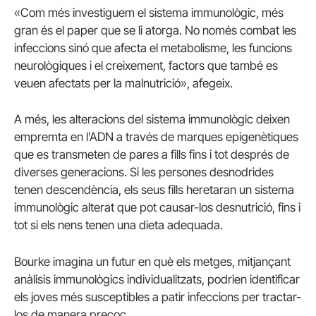
«Com més investiguem el sistema immunològic, més
gran és el paper que se li atorga. No només combat les
infeccions sinó que afecta el metabolisme, les funcions
neurològiques i el creixement, factors que també es
veuen afectats per la malnutrició», afegeix.
A més, les alteracions del sistema immunològic deixen
empremta en l’ADN a través de marques epigenètiques
que es transmeten de pares a fills fins i tot després de
diverses generacions. Si les persones desnodrides
tenen descendència, els seus fills heretaran un sistema
immunològic alterat que pot causar-los desnutrició, fins i
tot si els nens tenen una dieta adequada.
Bourke imagina un futur en què els metges, mitjançant
anàlisis immunològics individualitzats, podrien identificar
els joves més susceptibles a patir infeccions per tractar-
los de manera precoç.