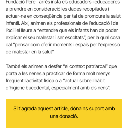
Fundació Pere Tarrés insta els educadors i educadores
a prendre en consideració les dades recopilades i
actuar-ne en conseqüència per tal de promoure la salut
infantil. Així, animen els professionals de l’educació i de
l’oci i el lleure a “entendre que els infants han de poder
explicar el seu malestar i ser escoltats”, per la qual cosa
cal “pensar com oferir moments i espais per l’expressió
de malestar en la salut”.
També els animen a desfer “el context patriarcal” que
porta a les nenes a practicar de forma molt menys
freqüent l’activitat física o a “actuar sobre l’hàbit
d’higiene bucodental, especialment amb els nens”.
Si t'agrada aquest article, dóna'ns suport amb
una donació.