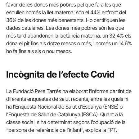
favor de les dones més pobres pel que fa a les que
escullen només la llet materna: són el 44% enfront del
36% de les dones més benestants. Ho certifiquen les
dades catalanes. Les dones més pobres són les que
més tard abandonen la lactància materna: un 32,4% els
dóna el pit fins als dotze mesos o més, i només un 14,6%
ho fa fins als sis o nou mesos.
Incògnita de l’efecte Covid
La Fundació Pere Tarrés ha elaborat l’informe partint de
diferents enquestes de salut recents, entre les quals hi
ha l’Enquesta Nacional de Salut d’Espanya (ENSE) o
l’Enquesta de Salut de Catalunya (ESCA). Quant a la
classe social, s’ha determinat segons l’ocupació de la
“persona de referència de l’infant”, explica la FPT.