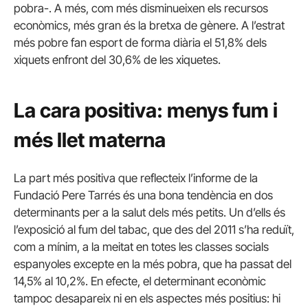
pobra-. A més, com més disminueixen els recursos
econòmics, més gran és la bretxa de gènere. A l’estrat
més pobre fan esport de forma diària el 51,8% dels
xiquets enfront del 30,6% de les xiquetes.
La cara positiva: menys fum i
més llet materna
La part més positiva que reflecteix l’informe de la
Fundació Pere Tarrés és una bona tendència en dos
determinants per a la salut dels més petits. Un d’ells és
l’exposició al fum del tabac, que des del 2011 s’ha reduït,
com a mínim, a la meitat en totes les classes socials
espanyoles excepte en la més pobra, que ha passat del
14,5% al 10,2%. En efecte, el determinant econòmic
tampoc desapareix ni en els aspectes més positius: hi