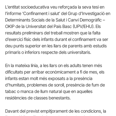
L’entitat socioeducativa veu reforçada la seva tesi en
l’informe ‘Confinament i salut’ del Grup d’Investigació en
Determinants Socials de la Salut i Canvi Demogràfic –
OKIP de la Universitat del País Basc (UPV/EHU). Els
resultats preliminars del treball mostren que la falta
d’exercici físic dels infants durant el confinament va ser
deu punts superior en les llars de parents amb estudis
primaris o inferiors respecte dels universitaris.
En la mateixa línia, a les llars on els adults tenen més
dificultats per arribar econòmicament a fi de mes, els
infants estan molt més exposats a la presència
d’humitats, problemes de soroll, presència de fum de
tabac o manca de llum natural que en aquelles
residències de classes benestants.
Davant del previst empitjorament de les condicions, la