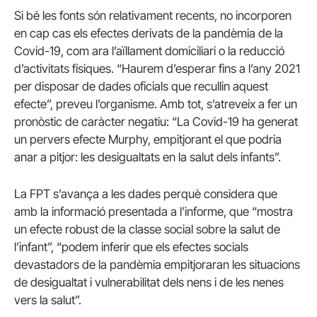
Si bé les fonts són relativament recents, no incorporen
en cap cas els efectes derivats de la pandèmia de la
Covid-19, com ara l’aïllament domiciliari o la reducció
d’activitats físiques. “Haurem d’esperar fins a l’any 2021
per disposar de dades oficials que recullin aquest
efecte”, preveu l’organisme. Amb tot, s’atreveix a fer un
pronòstic de caràcter negatiu: “La Covid-19 ha generat
un pervers efecte Murphy, empitjorant el que podria
anar a pitjor: les desigualtats en la salut dels infants”.
La FPT s’avança a les dades perquè considera que
amb la informació presentada a l’informe, que “mostra
un efecte robust de la classe social sobre la salut de
l’infant”, “podem inferir que els efectes socials
devastadors de la pandèmia empitjoraran les situacions
de desigualtat i vulnerabilitat dels nens i de les nenes
vers la salut”.