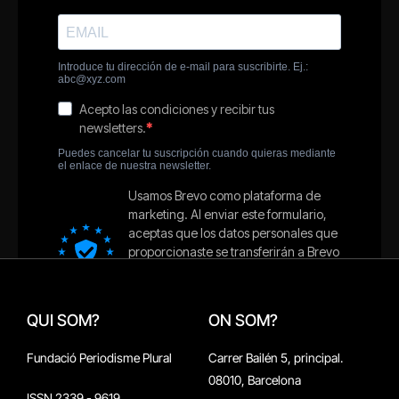
QUI SOM?
ON SOM?
Fundació Periodisme Plural
Carrer Bailén 5, principal.
08010, Barcelona
ISSN 2339 - 9619