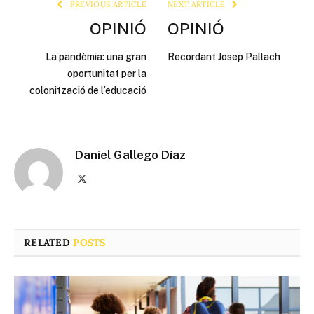
PREVIOUS ARTICLE
NEXT ARTICLE
OPINIÓ
OPINIÓ
La pandèmia: una gran
Recordant Josep Pallach
oportunitat per la
colonització de l’educació
Daniel Gallego Díaz
X
(Twitter)
RELATED
POSTS