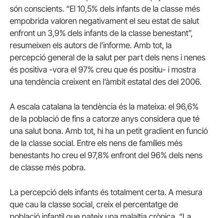
són conscients. “El 10,5% dels infants de la classe més
empobrida valoren negativament el seu estat de salut
enfront un 3,9% dels infants de la classe benestant”,
resumeixen els autors de l’informe. Amb tot, la
percepció general de la salut per part dels nens i nenes
és positiva -vora el 97% creu que és positiu- i mostra
una tendència creixent en l’àmbit estatal des del 2006.
A escala catalana la tendència és la mateixa: el 96,6%
de la població de fins a catorze anys considera que té
una salut bona. Amb tot, hi ha un petit gradient en funció
de la classe social. Entre els nens de famílies més
benestants ho creu el 97,8% enfront del 96% dels nens
de classe més pobra.
La percepció dels infants és totalment certa. A mesura
que cau la classe social, creix el percentatge de
població infantil que pateix una malaltia crònica. “La