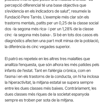
percepció diferencial té una base objectiva que
s’evidencia en els indicadors de salut”, resumeix la
Fundació Pere Tarrés. L’exemple més clar són els
trastorns mentals, patits per un 0,25 de la classe social
dos -la segona més rica- i per un 1,28% de la classe
cinc -la segona més baixa-. Si bé en tots dos casos els
diagnòstics afecten una part molt minsa de la població,
la diferència és cinc vegades superior.
El patró es repeteix en les altres tres malalties que
analitza l’enquesta, que són alhora les més patides pels
infants de l’estat. Tant en l’al·lèrgia crònica, com en
l’asma i en els trastorns de la conducta, on hi ha inclosa
la hiperactivitat, la mitjana estatal se supera sempre
entre les dues classes més baixes. Contràriament, les
dues classes més riques de la societat espanyola
sempre es troben per sota de la mitjana.