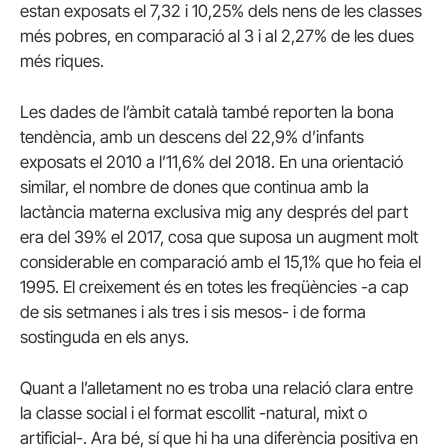
estan exposats el 7,32 i 10,25% dels nens de les classes
més pobres, en comparació al 3 i al 2,27% de les dues
més riques.
Les dades de l’àmbit català també reporten la bona
tendència, amb un descens del 22,9% d’infants
exposats el 2010 a l’11,6% del 2018. En una orientació
similar, el nombre de dones que continua amb la
lactància materna exclusiva mig any després del part
era del 39% el 2017, cosa que suposa un augment molt
considerable en comparació amb el 15,1% que ho feia el
1995. El creixement és en totes les freqüències -a cap
de sis setmanes i als tres i sis mesos- i de forma
sostinguda en els anys.
Quant a l’alletament no es troba una relació clara entre
la classe social i el format escollit -natural, mixt o
artificial-. Ara bé, sí que hi ha una diferència positiva en